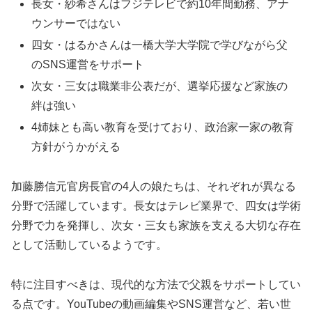
長女・紗希さんはフジテレビで約10年間勤務、アナ
ウンサーではない
四女・はるかさんは一橋大学大学院で学びながら父
のSNS運営をサポート
次女・三女は職業非公表だが、選挙応援など家族の
絆は強い
4姉妹とも高い教育を受けており、政治家一家の教育
方針がうかがえる
加藤勝信元官房長官の4人の娘たちは、それぞれが異なる
分野で活躍しています。長女はテレビ業界で、四女は学術
分野で力を発揮し、次女・三女も家族を支える大切な存在
として活動しているようです。
特に注目すべきは、現代的な方法で父親をサポートしてい
る点です。YouTubeの動画編集やSNS運営など、若い世