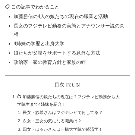
📋 この記事でわかること
加藤勝信の4人の娘たちの現在の職業と活動
長女のフジテレビ勤務の実態とアナウンサー説の真
相
4姉妹の学歴と出身大学
娘たちが父親をサポートする意外な方法
政治家一家の教育方針と家族の絆
目次
📺 加藤勝信の娘たちの現在は？フジテレビ勤務から大
学院生まで4姉妹を紹介！
長女・紗希さんはフジテレビで何してる？
次女・三女の気になる職業は？
四女・はるかさんは一橋大学院で経済学！