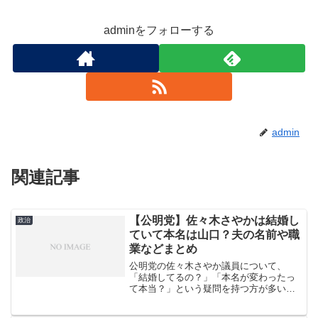
adminをフォローする
admin
関連記事
【公明党】佐々木さやかは結婚し
政治
ていて本名は山口？夫の名前や職
業などまとめ
公明党の佐々木さやか議員について、
「結婚してるの？」「本名が変わったっ
て本当？」という疑問を持つ方が多いよ
うです。実は、佐々木議員は2016年に結
婚しており、現在は夫と息子の3人家族と