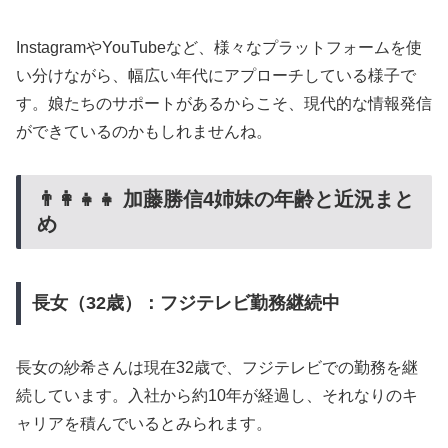
InstagramやYouTubeなど、様々なプラットフォームを使
い分けながら、幅広い年代にアプローチしている様子で
す。娘たちのサポートがあるからこそ、現代的な情報発信
ができているのかもしれませんね。
👨‍👩‍👧‍👧 加藤勝信4姉妹の年齢と近況まと
め
長女（32歳）：フジテレビ勤務継続中
長女の紗希さんは現在32歳で、フジテレビでの勤務を継
続しています。入社から約10年が経過し、それなりのキ
ャリアを積んでいるとみられます。