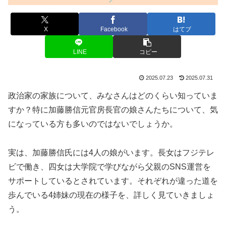
X
Facebook
はてブ
LINE
コピー
2025.07.23
2025.07.31
政治家の家族について、みなさんはどのくらい知っていま
すか？特に加藤勝信元官房長官の娘さんたちについて、気
になっている方も多いのではないでしょうか。
実は、加藤勝信氏には4人の娘がいます。長女はフジテレ
ビで働き、四女は大学院で学びながら父親のSNS運営を
サポートしているとされています。それぞれが違った道を
歩んでいる4姉妹の現在の様子を、詳しく見ていきましょ
う。