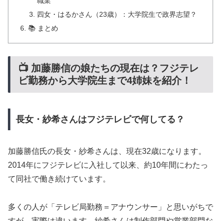
職業
四女・はるかさん（23歳）：大学院生で政界志望？
📚 まとめ
📺 加藤勝信の娘たちの現在は？フジテレ
ビ勤務から大学院生まで4姉妹を紹介！
長女・紗希さんはフジテレビで何してる？
加藤勝信氏の長女・紗希さんは、現在32歳になります。
2014年にフジテレビに入社して以来、約10年間にわたっ
て同社で働き続けています。
多くの人が「テレビ局勤務＝アナウンサー」と思いがちで
すが、実際は違います。紗希さんは制作部門や営業部門な