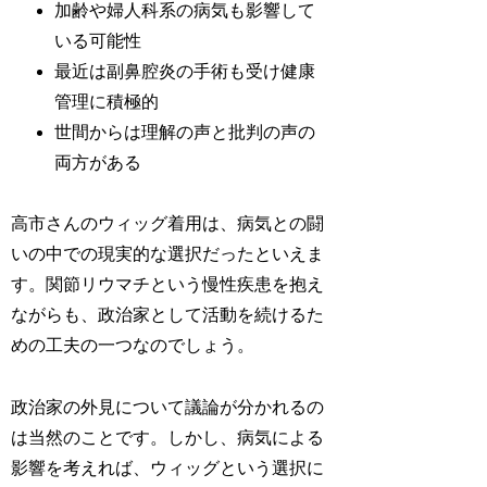
加齢や婦人科系の病気も影響して
いる可能性
最近は副鼻腔炎の手術も受け健康
管理に積極的
世間からは理解の声と批判の声の
両方がある
高市さんのウィッグ着用は、病気との闘
いの中での現実的な選択だったといえま
す。関節リウマチという慢性疾患を抱え
ながらも、政治家として活動を続けるた
めの工夫の一つなのでしょう。
政治家の外見について議論が分かれるの
は当然のことです。しかし、病気による
影響を考えれば、ウィッグという選択に