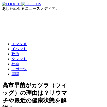
あした話せるニュースメディア。
エンタメ
イベント
政治
タレント
社会
スポーツ
国際
高市早苗がカツラ（ウィ
ッグ）の理由は？リウマ
チや最近の健康状態を解