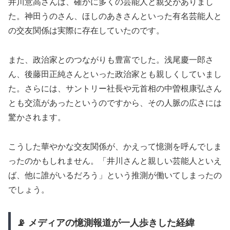
井川意高さんは、確かに多くの芸能人と親交がありまし
た。神田うのさん、ほしのあきさんといった有名芸能人と
の交友関係は実際に存在していたのです。
また、政治家とのつながりも豊富でした。浅尾慶一郎さ
ん、後藤田正純さんといった政治家とも親しくしていまし
た。さらには、サントリー社長や元首相の中曽根康弘さん
とも交流があったというのですから、その人脈の広さには
驚かされます。
こうした華やかな交友関係が、かえって憶測を呼んでしま
ったのかもしれません。「井川さんと親しい芸能人といえ
ば、他に誰がいるだろう」という推測が働いてしまったの
でしょう。
📡 メディアの憶測報道が一人歩きした経緯