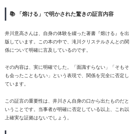
📚 「熔ける」で明かされた驚きの証言内容
井川意高さんは、自身の体験を綴った著書『熔ける』を出
版しています。この本の中で、滝川クリステルさんとの関
係について明確に言及しているのです。
その内容は、実に明確でした。「面識すらない」「そもそ
も会ったこともない」という表現で、関係を完全に否定し
ています。
この証言の重要性は、井川さん自身の口から出たものだと
いうことです。当事者が明確に否定している以上、これ以
上確実な証拠はないでしょう。