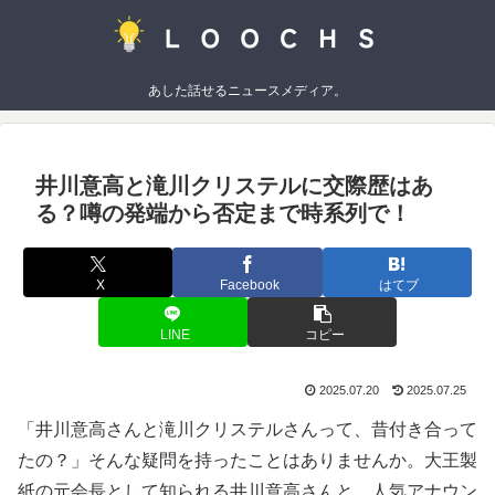
あした話せるニュースメディア。
井川意高と滝川クリステルに交際歴はあ
る？噂の発端から否定まで時系列で！
X
Facebook
はてブ
LINE
コピー
2025.07.20
2025.07.25
「井川意高さんと滝川クリステルさんって、昔付き合って
たの？」そんな疑問を持ったことはありませんか。大王製
紙の元会長として知られる井川意高さんと、人気アナウン