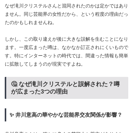
なぜ滝川クリステルさんと混同されたのかは定かではあり
ません。同じ芸能界の女性だから、という程度の理由だっ
たのかもしれませんね。
しかし、この取り違えが後に大きな誤解を生むことになり
ます。一度広まった噂は、なかなか訂正されにくいもので
す。特にインターネットの時代では、間違った情報も簡単
に拡散してしまうのが現実ですよね。
🤔 なぜ滝川クリステルと誤解された？噂
が広まった3つの理由
✨ 井川意高の華やかな芸能界交友関係が影響？