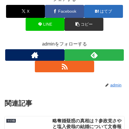
X
Facebook
はてブ
LINE
コピー
adminをフォローする
admin
関連記事
略奪婚疑惑の真相は？参政党さや
その他
と塩入俊哉の結婚について文春報