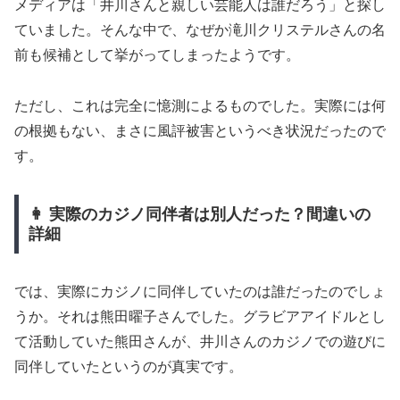
メディアは「井川さんと親しい芸能人は誰だろう」と探し
ていました。そんな中で、なぜか滝川クリステルさんの名
前も候補として挙がってしまったようです。
ただし、これは完全に憶測によるものでした。実際には何
の根拠もない、まさに風評被害というべき状況だったので
す。
👩 実際のカジノ同伴者は別人だった？間違いの
詳細
では、実際にカジノに同伴していたのは誰だったのでしょ
うか。それは熊田曜子さんでした。グラビアアイドルとし
て活動していた熊田さんが、井川さんのカジノでの遊びに
同伴していたというのが真実です。