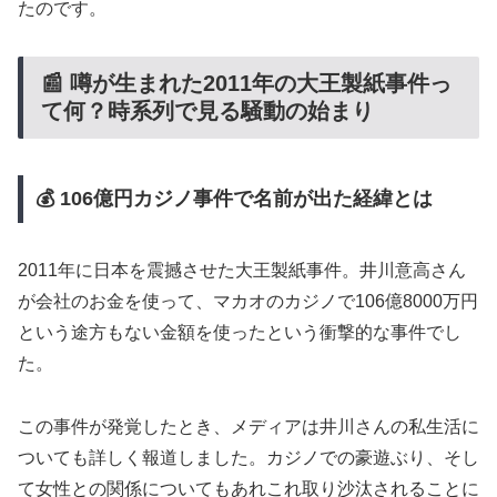
たのです。
📰 噂が生まれた2011年の大王製紙事件っ
て何？時系列で見る騒動の始まり
💰 106億円カジノ事件で名前が出た経緯とは
2011年に日本を震撼させた大王製紙事件。井川意高さん
が会社のお金を使って、マカオのカジノで106億8000万円
という途方もない金額を使ったという衝撃的な事件でし
た。
この事件が発覚したとき、メディアは井川さんの私生活に
ついても詳しく報道しました。カジノでの豪遊ぶり、そし
て女性との関係についてもあれこれ取り沙汰されることに