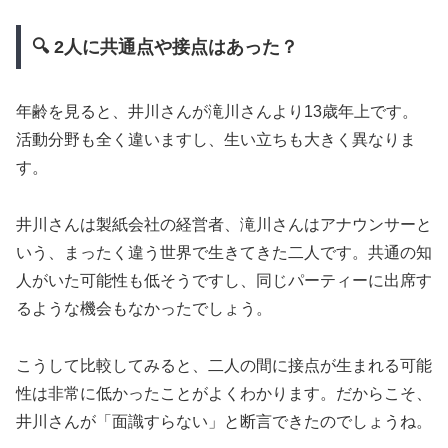
🔍 2人に共通点や接点はあった？
年齢を見ると、井川さんが滝川さんより13歳年上です。
活動分野も全く違いますし、生い立ちも大きく異なりま
す。
井川さんは製紙会社の経営者、滝川さんはアナウンサーと
いう、まったく違う世界で生きてきた二人です。共通の知
人がいた可能性も低そうですし、同じパーティーに出席す
るような機会もなかったでしょう。
こうして比較してみると、二人の間に接点が生まれる可能
性は非常に低かったことがよくわかります。だからこそ、
井川さんが「面識すらない」と断言できたのでしょうね。