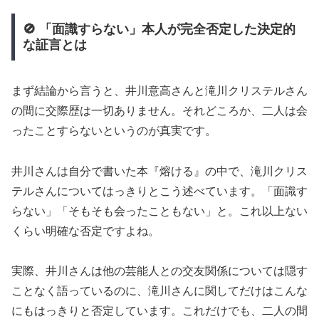
🚫 「面識すらない」本人が完全否定した決定的
な証言とは
まず結論から言うと、井川意高さんと滝川クリステルさん
の間に交際歴は一切ありません。それどころか、二人は会
ったことすらないというのが真実です。
井川さんは自分で書いた本『熔ける』の中で、滝川クリス
テルさんについてはっきりとこう述べています。「面識す
らない」「そもそも会ったこともない」と。これ以上ない
くらい明確な否定ですよね。
実際、井川さんは他の芸能人との交友関係については隠す
ことなく語っているのに、滝川さんに関してだけはこんな
にもはっきりと否定しています。これだけでも、二人の間