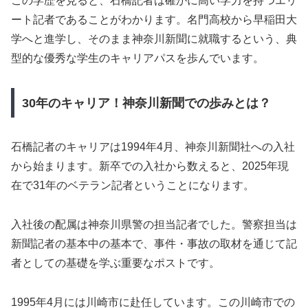
この学歴を見ると、石橋記者は確かに高い学力を持つエリ
ート記者であることがわかります。名門高校から早稲田大
学へと進学し、そのまま神奈川新聞に就職するという、典
型的な優秀な学生のキャリアパスを歩んでいます。
30年のキャリア！神奈川新聞での歩みとは？
石橋記者のキャリアは1994年4月、神奈川新聞社への入社
から始まります。新卒での入社から数えると、2025年現
在で31年のベテラン記者ということになります。
入社後の配属は神奈川県警の担当記者でした。警察担当は
新聞記者の基本中の基本で、事件・事故の取材を通じて記
者としての基礎を学ぶ重要なポストです。
1995年4月には川崎市に赴任しています。この川崎市での