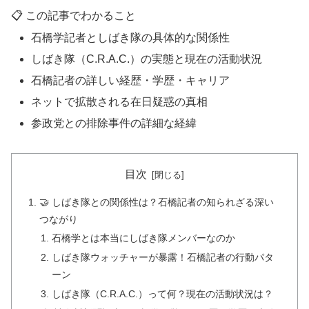
📋 この記事でわかること
石橋学記者としばき隊の具体的な関係性
しばき隊（C.R.A.C.）の実態と現在の活動状況
石橋記者の詳しい経歴・学歴・キャリア
ネットで拡散される在日疑惑の真相
参政党との排除事件の詳細な経緯
目次
🤝 しばき隊との関係性は？石橋記者の知られざる深い
つながり
石橋学とは本当にしばき隊メンバーなのか
しばき隊ウォッチャーが暴露！石橋記者の行動パタ
ーン
しばき隊（C.R.A.C.）って何？現在の活動状況は？