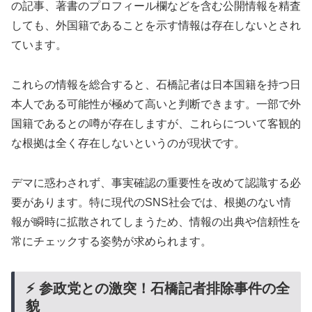
の記事、著書のプロフィール欄などを含む公開情報を精査
しても、外国籍であることを示す情報は存在しないとされ
ています。
これらの情報を総合すると、石橋記者は日本国籍を持つ日
本人である可能性が極めて高いと判断できます。一部で外
国籍であるとの噂が存在しますが、これらについて客観的
な根拠は全く存在しないというのが現状です。
デマに惑わされず、事実確認の重要性を改めて認識する必
要があります。特に現代のSNS社会では、根拠のない情
報が瞬時に拡散されてしまうため、情報の出典や信頼性を
常にチェックする姿勢が求められます。
⚡ 参政党との激突！石橋記者排除事件の全
貌