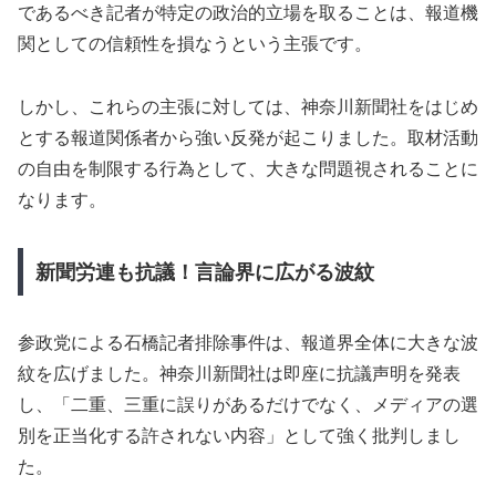
であるべき記者が特定の政治的立場を取ることは、報道機
関としての信頼性を損なうという主張です。
しかし、これらの主張に対しては、神奈川新聞社をはじめ
とする報道関係者から強い反発が起こりました。取材活動
の自由を制限する行為として、大きな問題視されることに
なります。
新聞労連も抗議！言論界に広がる波紋
参政党による石橋記者排除事件は、報道界全体に大きな波
紋を広げました。神奈川新聞社は即座に抗議声明を発表
し、「二重、三重に誤りがあるだけでなく、メディアの選
別を正当化する許されない内容」として強く批判しまし
た。