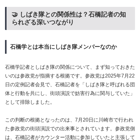
🤝 しばき隊との関係性は？石橋記者の知
られざる深いつながり
石橋学とは本当にしばき隊メンバーなのか
石橋学記者としばき隊の関係について、まず知っておきた
いのは参政党が指摘する根拠です。参政党は2025年7月22
日の定例記者会見で、石橋記者を「しばき隊と呼ばれる団
体と行動を共にし、街頭演説で妨害行為に関与していた」
として排除しました。
この判断の根拠となったのは、7月20日に川崎市で行われ
た参政党の街頭演説での出来事とされています。参政党側
は、石橋記者がカウンター活動に参加していたと主張して