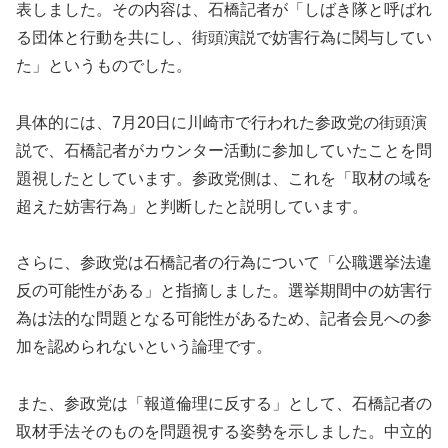
表しました。その内容は、石橋記者が「しばき隊と呼ばれ
る団体と行動を共にし、街頭演説で妨害行為に関与してい
た」というものでした。
具体的には、7月20日に川崎市で行われた参政党の街頭演
説で、石橋記者がカウンター活動に参加していたことを問
題視したとしています。参政党側は、これを「取材の域を
超えた妨害行為」と判断したと説明しています。
さらに、参政党は石橋記者の行為について「公職選挙法違
反の可能性がある」と指摘しました。選挙期間中の妨害行
為は法的な問題となる可能性があるため、記者会見への参
加を認められないという論理です。
また、参政党は「報道倫理に反する」として、石橋記者の
取材手法そのものを問題視する姿勢を示しました。中立的