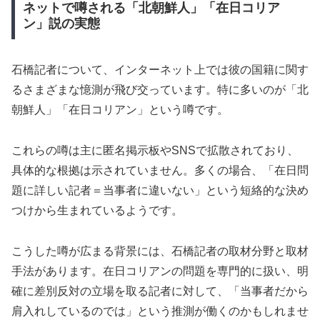
ネットで噂される「北朝鮮人」「在日コリア
ン」説の実態
石橋記者について、インターネット上では彼の国籍に関す
るさまざまな憶測が飛び交っています。特に多いのが「北
朝鮮人」「在日コリアン」という噂です。
これらの噂は主に匿名掲示板やSNSで拡散されており、
具体的な根拠は示されていません。多くの場合、「在日問
題に詳しい記者＝当事者に違いない」という短絡的な決め
つけから生まれているようです。
こうした噂が広まる背景には、石橋記者の取材分野と取材
手法があります。在日コリアンの問題を専門的に扱い、明
確に差別反対の立場を取る記者に対して、「当事者だから
肩入れしているのでは」という推測が働くのかもしれませ