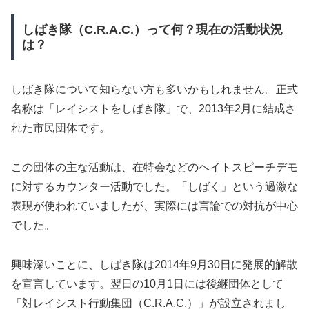
しばき隊（C.R.A.C.）って何？現在の活動状況
は？
しばき隊について知らない方も多いかもしれません。正式
名称は「レイシストをしばき隊」で、2013年2月に結成さ
れた市民団体です。
この団体の主な活動は、在特会などのヘイトスピーチデモ
に対するカウンター活動でした。「しばく」という過激な
表現が使われていましたが、実際には言論での対抗が中心
でした。
興味深いことに、しばき隊は2014年9月30日に発展的解散
を宣言しています。翌日の10月1日には後継団体として
「対レイシスト行動集団（C.R.A.C.）」が設立されまし