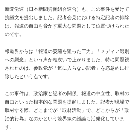
新聞労連（日本新聞労働組合連合）も、この事件を受けて
抗議文を提出しました。記者会見における特定記者の排除
は、報道の自由を脅かす重大な問題として位置づけられた
のです。
報道界からは「報道の萎縮を狙った圧力」「メディア選別
への懸念」という声が相次いで上がりました。特に問題視
されたのは、参政党が「気に入らない記者」を恣意的に排
除したという点です。
この事件は、政治家と記者の関係、報道の中立性、取材の
自由といった根本的な問題を提起しました。記者が現場で
取材する際、どこまでが「取材活動」で、どこからが「政
治的行為」なのかという境界線の議論も活発化していま
す。