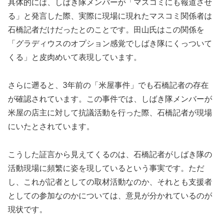
具体的には、しばき隊メンバーが「マスコミにも報道させ
る」と発言した際、実際に現場に現れたマスコミ関係者は
石橋記者だけだったとのことです。田山氏はこの関係を
「グラディウスのオプション感覚でしばき隊にくっついて
くる」と皮肉めいて表現しています。
さらに遡ると、3年前の「米屋事件」でも石橋記者の存在
が確認されています。この事件では、しばき隊メンバーが
米屋の店主に対して抗議活動を行った際、石橋記者が現場
にいたとされています。
こうした証言から見えてくるのは、石橋記者がしばき隊の
活動現場に頻繁に姿を現しているという事実です。ただ
し、これが記者としての取材活動なのか、それとも支援者
としての参加なのかについては、意見が分かれているのが
現状です。