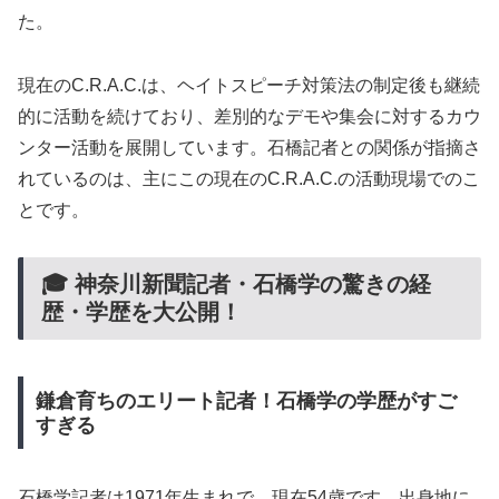
た。
現在のC.R.A.C.は、ヘイトスピーチ対策法の制定後も継続
的に活動を続けており、差別的なデモや集会に対するカウ
ンター活動を展開しています。石橋記者との関係が指摘さ
れているのは、主にこの現在のC.R.A.C.の活動現場でのこ
とです。
🎓 神奈川新聞記者・石橋学の驚きの経
歴・学歴を大公開！
鎌倉育ちのエリート記者！石橋学の学歴がすご
すぎる
石橋学記者は1971年生まれで、現在54歳です。出身地に