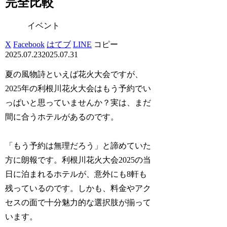
完全比較
イベント
X
Facebook
はてブ
LINE
コピー
2025.07.23
2025.07.31
夏の風物詩といえば花火大会ですが、
2025年の利根川花火大会はもう予約でい
っぱいと思っていませんか？実は、まだ
間に合うホテルがあるのです。
「もう予約は無理だろう」と諦めていた
方に朗報です。利根川花火大会2025の当
日に泊まれるホテルが、意外にも8軒も
残っているのです。しかも、料金やアク
セスの面で十分魅力的な選択肢が揃って
います。