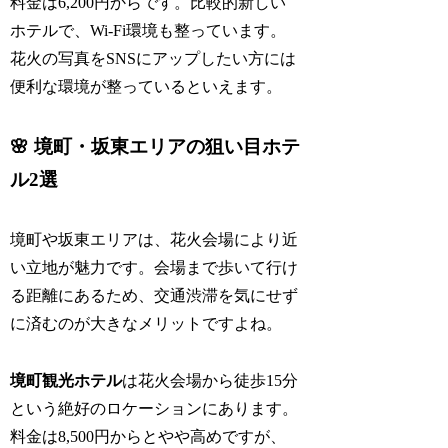
料金は6,200円からです。比較的新しい
ホテルで、Wi-Fi環境も整っています。
花火の写真をSNSにアップしたい方には
便利な環境が整っているといえます。
🌸 境町・坂東エリアの狙い目ホテ
ル2選
境町や坂東エリアは、花火会場により近
い立地が魅力です。会場まで歩いて行け
る距離にあるため、交通渋滞を気にせず
に済むのが大きなメリットですよね。
境町観光ホテル
は花火会場から徒歩15分
という絶好のロケーションにあります。
料金は8,500円からとやや高めですが、