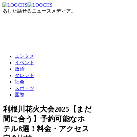
あした話せるニュースメディア。
エンタメ
イベント
政治
タレント
社会
スポーツ
国際
利根川花火大会2025【まだ
間に合う】予約可能なホ
テル8選！料金・アクセス