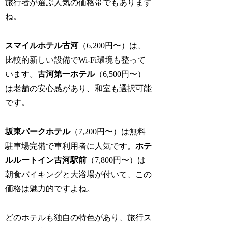
旅行者が選ぶ人気の価格帯でもあります
ね。
スマイルホテル古河
（6,200円〜）は、
比較的新しい設備でWi-Fi環境も整って
います。
古河第一ホテル
（6,500円〜）
は老舗の安心感があり、和室も選択可能
です。
坂東パークホテル
（7,200円〜）は無料
駐車場完備で車利用者に人気です。
ホテ
ルルートイン古河駅前
（7,800円〜）は
朝食バイキングと大浴場が付いて、この
価格は魅力的ですよね。
どのホテルも独自の特色があり、旅行ス