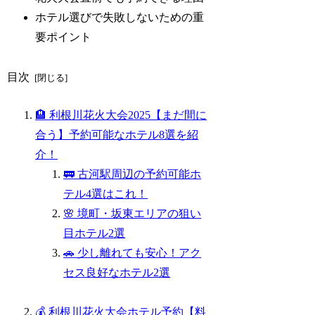
ホテル選びで失敗しないための重
要ポイント
目次
🏨 利根川花火大会2025【まだ間に
合う】予約可能なホテル8選を紹
介！
🚃 古河駅周辺の予約可能ホ
テル4選はこれ！
🌸 境町・坂東エリアの狙い
目ホテル2選
🚗 少し離れても安心！アク
セス良好なホテル2選
💰 利根川花火大会ホテル予約【料