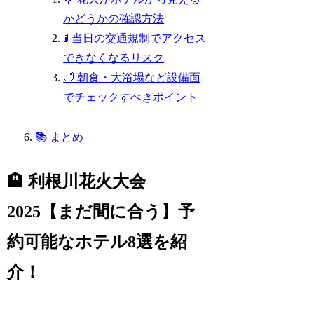
かどうかの確認方法
🚦 当日の交通規制でアクセス
できなくなるリスク
🛁 朝食・大浴場など設備面
でチェックすべきポイント
📚 まとめ
🏨 利根川花火大会
2025【まだ間に合う】予
約可能なホテル8選を紹
介！