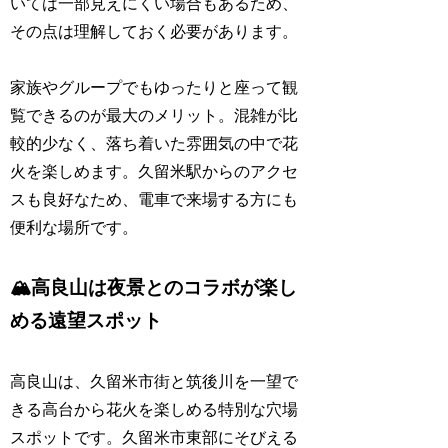
いては一部見えにくい場合もあるため、
その点は理解しておく必要があります。
家族やグループでもゆったりと座って観
覧できるのが最大のメリット。混雑が比
較的少なく、落ち着いた雰囲気の中で花
火を楽しめます。久留米駅からのアクセ
スも良好なため、電車で来場する方にも
便利な場所です。
🏔️高良山は夜景とのコラボが楽し
める遠望スポット
高良山は、久留米市街と筑後川を一望で
きる高台から花火を楽しめる特別な穴場
スポットです。久留米市東部にそびえる