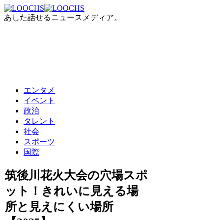
あした話せるニュースメディア。
エンタメ
イベント
政治
タレント
社会
スポーツ
国際
筑後川花火大会の穴場スポ
ット！きれいに見える場
所と見えにくい場所