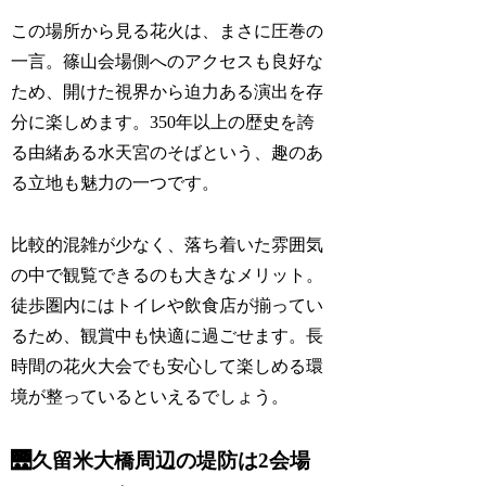
この場所から見る花火は、まさに圧巻の
一言。篠山会場側へのアクセスも良好な
ため、開けた視界から迫力ある演出を存
分に楽しめます。350年以上の歴史を誇
る由緒ある水天宮のそばという、趣のあ
る立地も魅力の一つです。
比較的混雑が少なく、落ち着いた雰囲気
の中で観覧できるのも大きなメリット。
徒歩圏内にはトイレや飲食店が揃ってい
るため、観賞中も快適に過ごせます。長
時間の花火大会でも安心して楽しめる環
境が整っているといえるでしょう。
🌉久留米大橋周辺の堤防は2会場