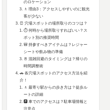
のロケーション
🚶 理由3：アクセスしやすいのに観光
客が少ない
⏰ 穴場スポットの場所取りのコツは？
⏱️ 何時から場所取りすればいい？ス
ポット別の推奨時間
🎒 持参すべきアイテムは？レジャー
シートや飲み物の準備
🚪 混雑回避のタイミングは？帰りの
時間調整術
🚗 各穴場スポットのアクセス方法を紹
介！
🚶 最寄り駅からの歩き方は？徒歩ル
ートの詳細
🅿️ 車でのアクセスは？駐車場情報と
注意点