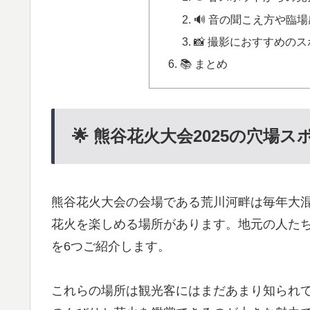
🔊 音の聞こえ方や臨
📸 撮影におすすめの
📚 まとめ
🌟 熊谷花火大会2025の穴場
熊谷花火大会の会場である荒川河畔は毎年大
花火を楽しめる場所があります。地元の人た
を6つご紹介します。
これらの場所は観光客にはまだあまり知られ