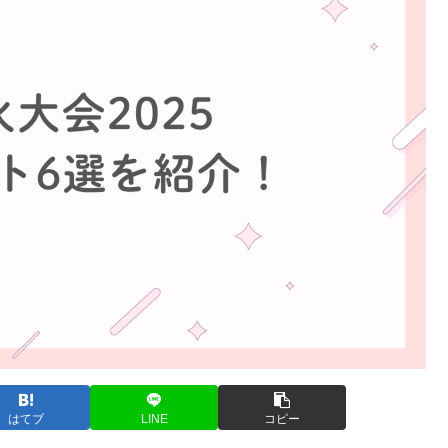
はてブ
LINE
コピー