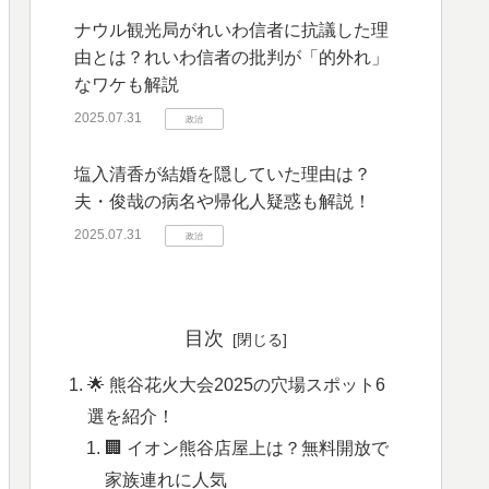
ナウル観光局がれいわ信者に抗議した理
由とは？れいわ信者の批判が「的外れ」
なワケも解説
2025.07.31
政治
塩入清香が結婚を隠していた理由は？
夫・俊哉の病名や帰化人疑惑も解説！
2025.07.31
政治
目次
🌟 熊谷花火大会2025の穴場スポット6
選を紹介！
🏢 イオン熊谷店屋上は？無料開放で
家族連れに人気