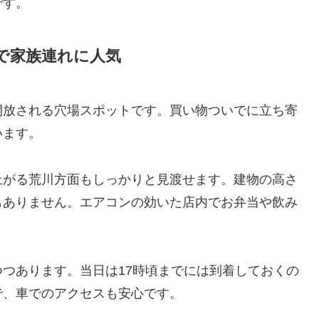
です。
放で家族連れに人気
開放される穴場スポットです。買い物ついでに立ち寄
います。
上がる荒川方面もしっかりと見渡せます。建物の高さ
もありません。エアコンの効いた店内でお弁当や飲み
。
つあります。当日は17時頃までには到着しておくの
で、車でのアクセスも安心です。