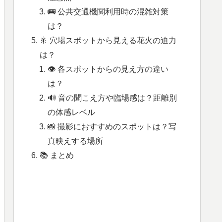
🚌 公共交通機関利用時の混雑対策
は？
🎇 穴場スポットから見える花火の迫力
は？
👁️ 各スポットからの見え方の違い
は？
🔊 音の聞こえ方や臨場感は？距離別
の体感レベル
📸 撮影におすすめのスポットは？写
真映えする場所
📚 まとめ