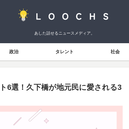
あした話せるニュースメディア。
政治
タレント
社会
ット6選！久下橋が地元民に愛される3