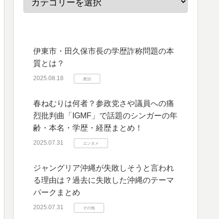
伊東市・田久保市長の学歴詐称問題の本
質とは？
2025.08.18
政治
春ねむりは何者？参政党さや議員への痛
烈批判曲「IGMF」で話題のシンガーの年
齢・本名・学歴・経歴まとめ！
2025.07.31
エンタメ
ジャングリア沖縄が失敗しそうと言われ
る理由は？過去に失敗した沖縄のテーマ
パークまとめ
2025.07.31
その他