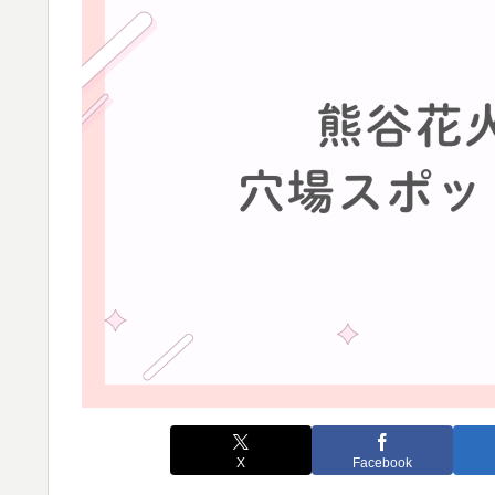
X
Facebook