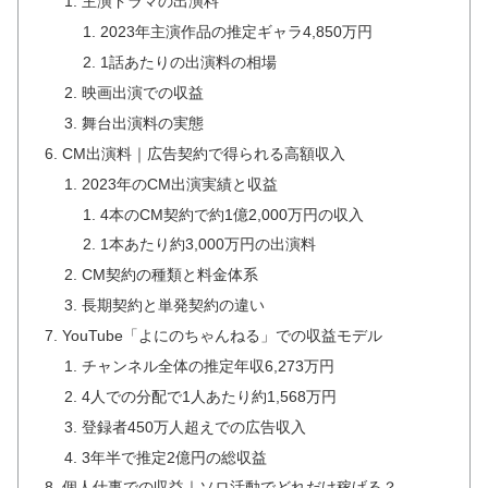
主演ドラマの出演料
2023年主演作品の推定ギャラ4,850万円
1話あたりの出演料の相場
映画出演での収益
舞台出演料の実態
CM出演料｜広告契約で得られる高額収入
2023年のCM出演実績と収益
4本のCM契約で約1億2,000万円の収入
1本あたり約3,000万円の出演料
CM契約の種類と料金体系
長期契約と単発契約の違い
YouTube「よにのちゃんねる」での収益モデル
チャンネル全体の推定年収6,273万円
4人での分配で1人あたり約1,568万円
登録者450万人超えでの広告収入
3年半で推定2億円の総収益
個人仕事での収益｜ソロ活動でどれだけ稼げる？