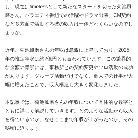
し、現在はtimelessとして新たなスタートを切った菊池風
磨さん。バラエティ番組での活躍やドラマ出演、CM契約
など多方面で活動する彼の収入は一体どれくらいなのでし
ょうか。
近年、菊池風磨さんの年収は急激に上昇しており、2025
年の推定年収は約2億円とも言われています。この驚異的
な金額の背景には、事務所との契約変更やソロ活動の成功
があります。グループ活動だけでなく、個人での仕事が大
幅に増えたことで、収入構造も大きく変化しました。
本記事では、菊池風磨さんの年収について具体的な数字と
ともに詳しく解説していきます。どのような活動から収入
を得ているのか、なぜここまで年収が上がったのか、その
秘密に迫ります。