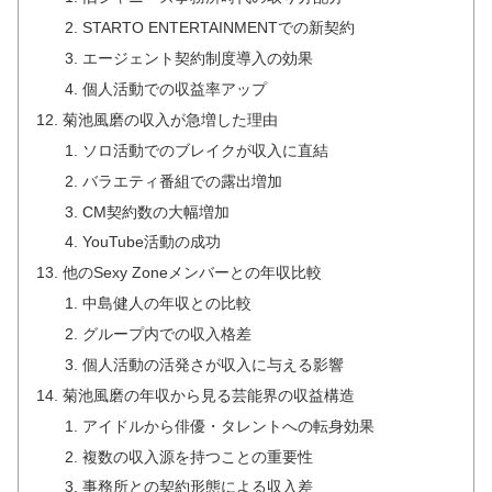
STARTO ENTERTAINMENTでの新契約
エージェント契約制度導入の効果
個人活動での収益率アップ
菊池風磨の収入が急増した理由
ソロ活動でのブレイクが収入に直結
バラエティ番組での露出増加
CM契約数の大幅増加
YouTube活動の成功
他のSexy Zoneメンバーとの年収比較
中島健人の年収との比較
グループ内での収入格差
個人活動の活発さが収入に与える影響
菊池風磨の年収から見る芸能界の収益構造
アイドルから俳優・タレントへの転身効果
複数の収入源を持つことの重要性
事務所との契約形態による収入差