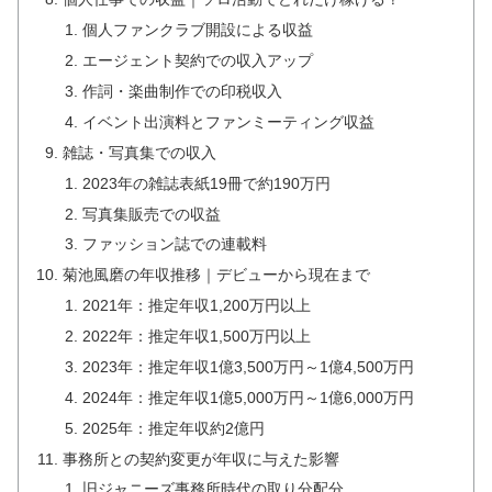
個人ファンクラブ開設による収益
エージェント契約での収入アップ
作詞・楽曲制作での印税収入
イベント出演料とファンミーティング収益
雑誌・写真集での収入
2023年の雑誌表紙19冊で約190万円
写真集販売での収益
ファッション誌での連載料
菊池風磨の年収推移｜デビューから現在まで
2021年：推定年収1,200万円以上
2022年：推定年収1,500万円以上
2023年：推定年収1億3,500万円～1億4,500万円
2024年：推定年収1億5,000万円～1億6,000万円
2025年：推定年収約2億円
事務所との契約変更が年収に与えた影響
旧ジャニーズ事務所時代の取り分配分