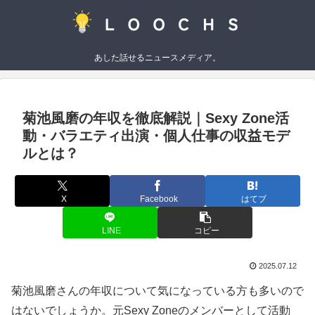
あした話せるニュースメディア。
菊池風磨の年収を徹底解説｜Sexy Zone活
動・バラエティ出演・個人仕事の収益モデ
ルとは？
X
Facebook
はてブ
LINE
コピー
2025.07.12
菊池風磨さんの年収について気になっている方も多いので
はないでしょうか。元Sexy Zoneのメンバーとして活動