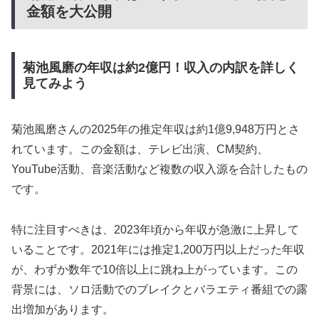
金額を大公開
菊池風磨の年収は約2億円！収入の内訳を詳しく
見てみよう
菊池風磨さんの2025年の推定年収は約1億9,948万円とさ
れています。この金額は、テレビ出演、CM契約、
YouTube活動、音楽活動など複数の収入源を合計したもの
です。
特に注目すべきは、2023年頃から年収が急激に上昇して
いることです。2021年には推定1,200万円以上だった年収
が、わずか数年で10倍以上に跳ね上がっています。この
背景には、ソロ活動でのブレイクとバラエティ番組での露
出増加があります。