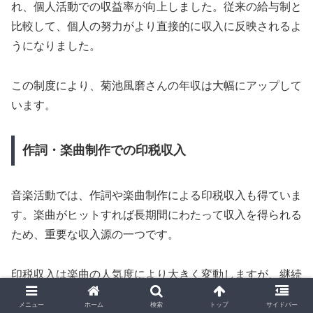
れ、個人活動での収益率が向上しました。従来の給与制と
比較して、個人の努力がより直接的に収入に反映されるよ
うになりました。
この制度により、菊池風磨さんの年収は大幅にアップして
います。
作詞・楽曲制作での印税収入
音楽活動では、作詞や楽曲制作による印税収入も得ていま
す。楽曲がヒットすれば長期間にわたって収入を得られる
ため、重要な収入源の一つです。
印税収入は楽曲の人気度により大きく変動しますが、継続
的な収入源として期待できます。
メニュー
ホーム
検索
トップ
サイドバー