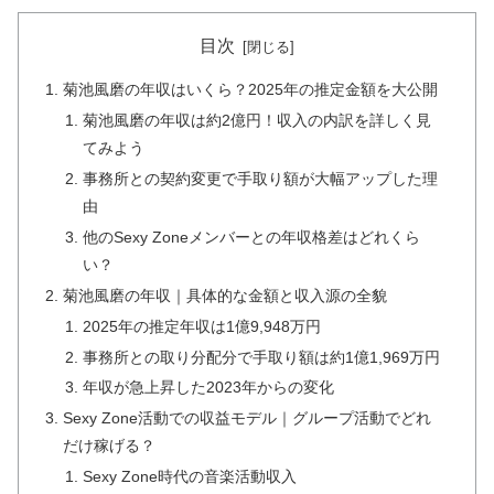
目次
菊池風磨の年収はいくら？2025年の推定金額を大公開
菊池風磨の年収は約2億円！収入の内訳を詳しく見
てみよう
事務所との契約変更で手取り額が大幅アップした理
由
他のSexy Zoneメンバーとの年収格差はどれくら
い？
菊池風磨の年収｜具体的な金額と収入源の全貌
2025年の推定年収は1億9,948万円
事務所との取り分配分で手取り額は約1億1,969万円
年収が急上昇した2023年からの変化
Sexy Zone活動での収益モデル｜グループ活動でどれ
だけ稼げる？
Sexy Zone時代の音楽活動収入