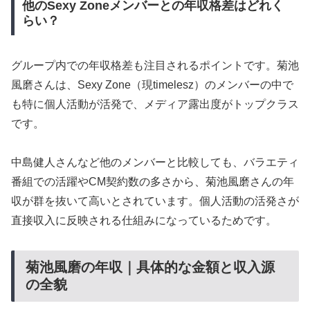
他のSexy Zoneメンバーとの年収格差はどれく
らい？
グループ内での年収格差も注目されるポイントです。菊池
風磨さんは、Sexy Zone（現timelesz）のメンバーの中で
も特に個人活動が活発で、メディア露出度がトップクラス
です。
中島健人さんなど他のメンバーと比較しても、バラエティ
番組での活躍やCM契約数の多さから、菊池風磨さんの年
収が群を抜いて高いとされています。個人活動の活発さが
直接収入に反映される仕組みになっているためです。
菊池風磨の年収｜具体的な金額と収入源
の全貌