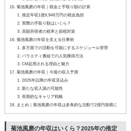
菊池風磨の年収｜税金と手取り額の計算
推定年収1億9,948万円の税金負担
実際の手取り額はいくら？
高額所得者の税率と節税対策
菊池風磨の年収を支える仕事術
多方面での活動を可能にするスケジュール管理
バラエティ番組での人気獲得方法
CM起用される理由と魅力
菊池風磨の年収｜今後の収入予測
2025年以降の年収見込み
新たな収入源の可能性
長期的なキャリア戦略
まとめ｜菊池風磨の年収は多角的な活動で2億円規模に
菊池風磨の年収はいくら？2025年の推定