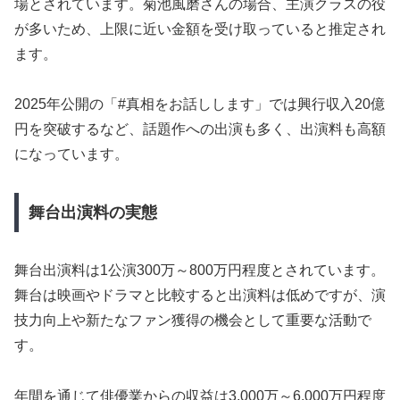
場とされています。菊池風磨さんの場合、主演クラスの役
が多いため、上限に近い金額を受け取っていると推定され
ます。
2025年公開の「#真相をお話しします」では興行収入20億
円を突破するなど、話題作への出演も多く、出演料も高額
になっています。
舞台出演料の実態
舞台出演料は1公演300万～800万円程度とされています。
舞台は映画やドラマと比較すると出演料は低めですが、演
技力向上や新たなファン獲得の機会として重要な活動で
す。
年間を通じて俳優業からの収益は3,000万～6,000万円程度