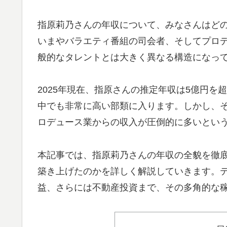
指原莉乃さんの年収について、みなさんはどの
いまやバラエティ番組の司会者、そしてプロ
般的なタレントとは大きく異なる構造になっ
2025年現在、指原さんの推定年収は5億円
中でも非常に高い部類に入ります。しかし、
ロデュース業からの収入が圧倒的に多いとい
本記事では、指原莉乃さんの年収の全貌を徹
築き上げたのかを詳しく解説していきます。テレ
益、さらには不動産投資まで、その多角的な