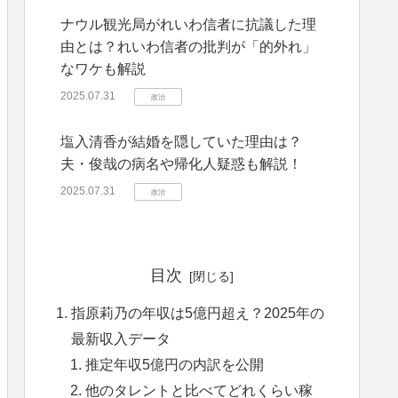
ナウル観光局がれいわ信者に抗議した理
由とは？れいわ信者の批判が「的外れ」
なワケも解説
2025.07.31
政治
塩入清香が結婚を隠していた理由は？
夫・俊哉の病名や帰化人疑惑も解説！
2025.07.31
政治
目次
指原莉乃の年収は5億円超え？2025年の
最新収入データ
推定年収5億円の内訳を公開
他のタレントと比べてどれくらい稼