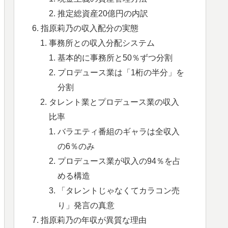
推定総資産20億円の内訳
指原莉乃の収入配分の実態
事務所との収入分配システム
基本的に事務所と50％ずつ分割
プロデュース業は「1桁の半分」を
分割
タレント業とプロデュース業の収入
比率
バラエティ番組のギャラは全収入
の6％のみ
プロデュース業が収入の94％を占
める構造
「タレントじゃなくてカラコン売
り」発言の真意
指原莉乃の年収が異質な理由