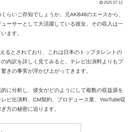
2025.07.12
くらいご存知でしょうか。元AKB48のエースから、
デューサーとして大活躍している彼女。その収入は一
ています。
を超えるとされており、これは日本のトップタレントの
その内訳を詳しく見てみると、テレビ出演料よりもプ
う驚きの事実が浮かび上がってきます。
底的に分析し、彼女がどのようにして複数の収益源を
ビ出演料、CM契約、プロデュース業、YouTube収
稼ぎ方の秘密に迫ります。