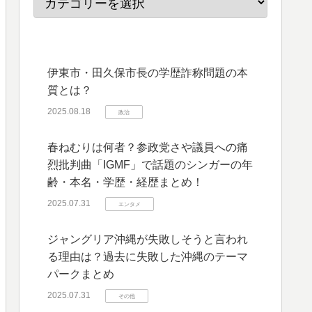
伊東市・田久保市長の学歴詐称問題の本
質とは？
2025.08.18
政治
春ねむりは何者？参政党さや議員への痛
烈批判曲「IGMF」で話題のシンガーの年
齢・本名・学歴・経歴まとめ！
2025.07.31
エンタメ
ジャングリア沖縄が失敗しそうと言われ
る理由は？過去に失敗した沖縄のテーマ
パークまとめ
2025.07.31
その他