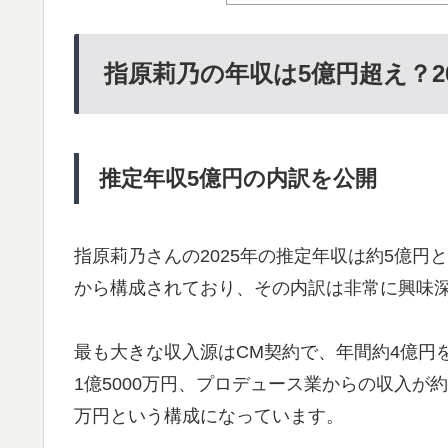
指原莉乃の年収は5億円超え？2
推定年収5億円の内訳を公開
指原莉乃さんの2025年の推定年収は約5億
から構成されており、その内訳は非常に興味
最も大きな収入源はCM契約で、年間約4億円
1億5000万円、プロデュース業からの収入が約
万円という構成になっています。