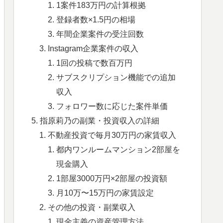
1案件183万円の計算根拠
登録者数×1.5円の相場
年間企業案件の受注回数
Instagram企業案件の収入
1回の投稿で数百万円
サブスクリプション機能での追加
収入
フォロワー数に応じた案件単価
指原莉乃の副業・投資収入の詳細
不動産投資で毎月30万円の家賃収入
都内ワンルームマンション2部屋を
現金購入
1部屋3000万円×2部屋の投資額
月10万〜15万円の家賃設定
その他の投資・副業収入
現金主義の資産管理方法