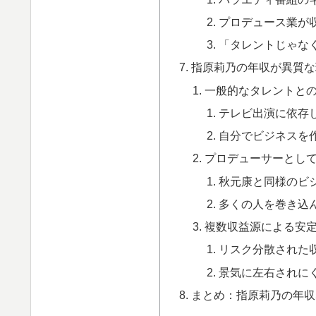
プロデュース業が収
「タレントじゃな
指原莉乃の年収が異質な
一般的なタレントと
テレビ出演に依存
自分でビジネスを
プロデューサーとし
秋元康と同様のビ
多くの人を巻き込
複数収益源による安
リスク分散された
景気に左右されに
まとめ：指原莉乃の年収