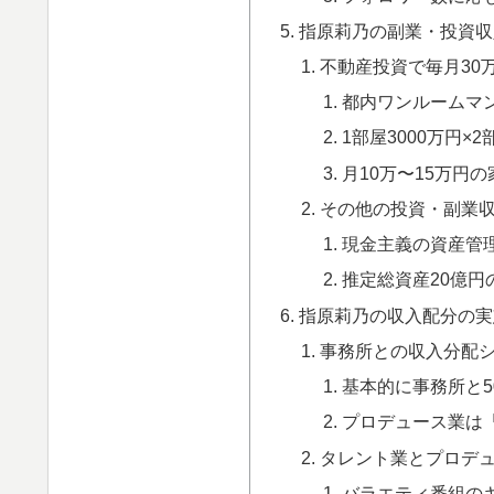
指原莉乃の副業・投資収
不動産投資で毎月30
都内ワンルームマ
1部屋3000万円×
月10万〜15万円
その他の投資・副業
現金主義の資産管
推定総資産20億円
指原莉乃の収入配分の実
事務所との収入分配
基本的に事務所と5
プロデュース業は
タレント業とプロデ
バラエティ番組の