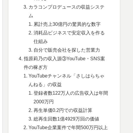
カラコンプロデュースの収益システ
ム
累計売上30億円の驚異的な数字
消耗品ビジネスで安定収入を作る
仕組み
自分で販売会社を探した営業力
指原莉乃の収入源③YouTube・SNS案
件の稼ぎ方
YouTubeチャンネル「さしはらちゃ
んねる」の収益
登録者数122万人の広告収入は年間
2000万円
再生単価0.2円での収益計算
総再生回数1億4929万回の価値
YouTube企業案件で年間500万円以上