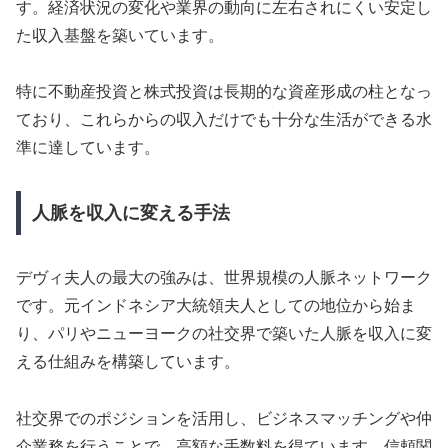
す。経済状況の変化や業界の動向に左右されにくい安定し
た収入基盤を築いています。
特に不動産投資と株式投資は長期的な資産形成の柱となっ
ており、これらからの収入だけでも十分な生活ができる水
準に達しています。
人脈を収入に変える手法
デヴィ夫人の最大の強みは、世界規模の人脈ネットワーク
です。元インドネシア大統領夫人としての地位から始ま
り、パリやニューヨークの社交界で築いた人脈を収入に変
える仕組みを構築しています。
社交界でのポジションを活用し、ビジネスマッチングや仲
介業務を行うことで、高額な手数料を得ています。信頼関