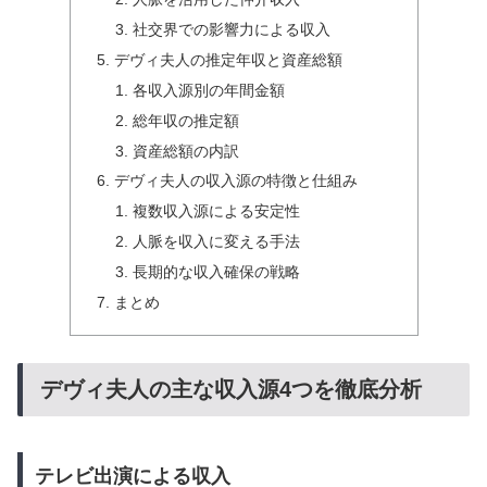
社交界での影響力による収入
デヴィ夫人の推定年収と資産総額
各収入源別の年間金額
総年収の推定額
資産総額の内訳
デヴィ夫人の収入源の特徴と仕組み
複数収入源による安定性
人脈を収入に変える手法
長期的な収入確保の戦略
まとめ
デヴィ夫人の主な収入源4つを徹底分析
テレビ出演による収入