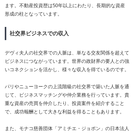
ます。不動産投資歴は50年以上にわたり、長期的な資産
形成の柱となっています。
社交界ビジネスでの収入
デヴィ夫人の社交界での人脈は、単なる交友関係を超えて
ビジネスにつながっています。世界の政財界の要人との強
いコネクションを活かし、様々な収入を得ているのです。
パリやニューヨークの上流階級の社交界で築いた人脈を通
じて、ビジネスマッチングや仲介業務を行っています。貴
重な資産の売買を仲介したり、投資案件を紹介すること
で、成功報酬として大きな利益を得ることもあります。
また、モナコ慈善団体「アミチエ・ジョポン」の日本法人