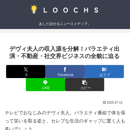
あした話せるニュースメディア。
デヴィ夫人の収入源を分解！バラエティ出
演・不動産・社交界ビジネスの全貌に迫る
X
Facebook
はてブ
LINE
コピー
2025.07.12
テレビでおなじみのデヴィ夫人。バラエティ番組で体を張
って笑いを取る姿と、セレブな生活のギャップに驚く人も
多いでしょう。