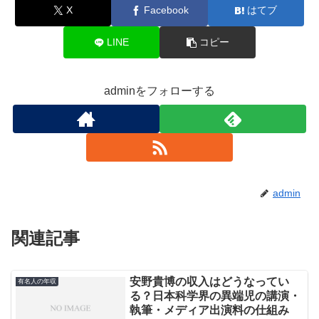
X
Facebook
はてブ
LINE
コピー
adminをフォローする
admin
関連記事
安野貴博の収入はどうなってい
有名人の年収
る？日本科学界の異端児の講演・
執筆・メディア出演料の仕組み