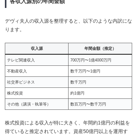
各収入源別の年間金額
デヴィ夫人の収入源を整理すると、以下のような内訳にな
ります。
収入源
年間金額（推定）
テレビ関連収入
700万円〜1億4000万円
不動産収入
数千万円〜1億円
社交界ビジネス
数千万円
株式投資
約1億円
その他（講演・執筆等）
数百万円〜数千万円
株式投資による収入が特に大きく、年間約1億円の利益を
得ていると推定されています。資産50億円以上を運用す