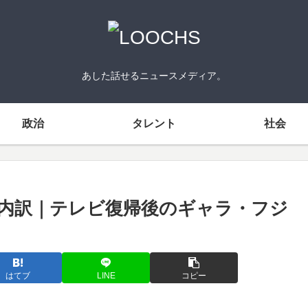
あした話せるニュースメディア。
政治
タレント
社会
内訳｜テレビ復帰後のギャラ・フジ
はてブ
LINE
コピー