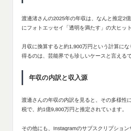
渡邊渚さんの2025年の年収は、なんと推定2
にフォトエッセイ「透明を満たす」の大ヒッ
月収に換算すると約1,900万円という計算
得るのは、芸能界でも珍しいケースと言える
年収の内訳と収入源
渡邊さんの年収の内訳を見ると、その多様性
税で、約1億9,800万円と推定されています。
その他にも、Instagramのサブスクリプショ