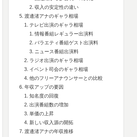
収入の安定性の違い
渡邊渚アナのギャラ相場
テレビ出演のギャラ相場
情報番組レギュラー出演料
バラエティ番組ゲスト出演料
ニュース番組出演料
ラジオ出演のギャラ相場
イベント司会のギャラ相場
他のフリーアナウンサーとの比較
年収アップの要因
知名度の回復
出演番組数の増加
単価の上昇
新しい収入源の開拓
渡邊渚アナの年収推移