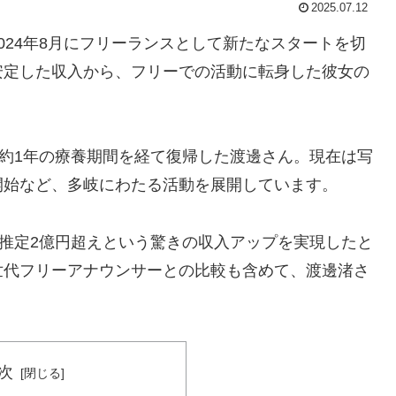
2025.07.12
024年8月にフリーランスとして新たなスタートを切
安定した収入から、フリーでの活動に転身した彼女の
、約1年の療養期間を経て復帰した渡邊さん。現在は写
開始など、多岐にわたる活動を展開しています。
は推定2億円超えという驚きの収入アップを実現したと
世代フリーアナウンサーとの比較も含めて、渡邊渚さ
次