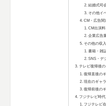
結婚式司
その他イ
CM・広告関
CM出演料
企業広告
その他の収
書籍・雑
SNS・デ
テレビ復帰後の
復帰直後の
現在のギャ
復帰前後の
フジテレビ時代
フジテレビ