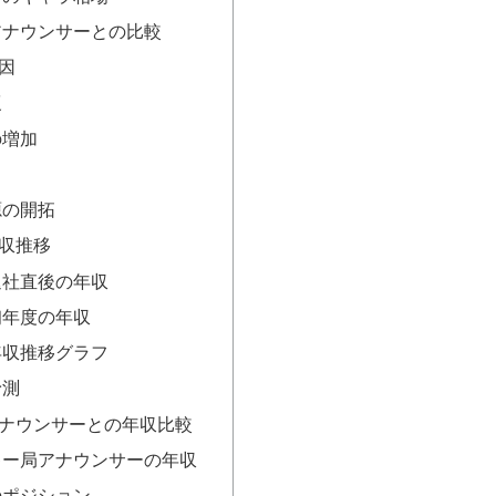
アナウンサーとの比較
因
復
の増加
源の開拓
収推移
退社直後の年収
初年度の年収
年収推移グラフ
予測
ナウンサーとの年収比較
キー局アナウンサーの年収
のポジション