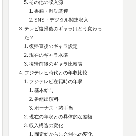
その他の収入源
書籍・雑誌関連
SNS・デジタル関連収入
テレビ復帰後のギャラはどう変わっ
た？
復帰直後のギャラ設定
現在のギャラ水準
復帰前後のギャラ比較表
フジテレビ時代との年収比較
フジテレビ在籍時の年収
基本給与
番組出演料
ボーナス・諸手当
現在の年収との具体的な差額
収入構造の変化
固定給から歩合制への変化