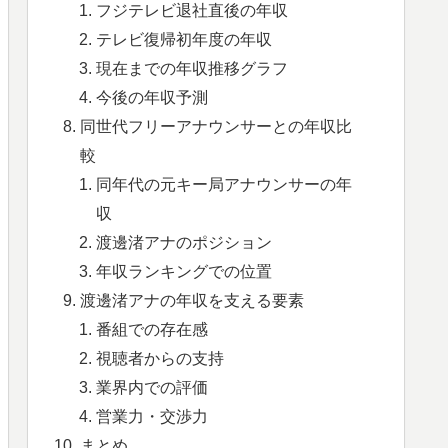
フジテレビ退社直後の年収
テレビ復帰初年度の年収
現在までの年収推移グラフ
今後の年収予測
同世代フリーアナウンサーとの年収比
較
同年代の元キー局アナウンサーの年
収
渡邊渚アナのポジション
年収ランキングでの位置
渡邊渚アナの年収を支える要素
番組での存在感
視聴者からの支持
業界内での評価
営業力・交渉力
まとめ