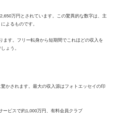
億2,650万円とされています。この驚異的な数字は、主
トによるものです。
になります。フリー転身から短期間でこれほどの収入を
でしょう。
に驚かされます。最大の収入源はフォトエッセイの印
ンサービスで約1,000万円、有料会員クラブ