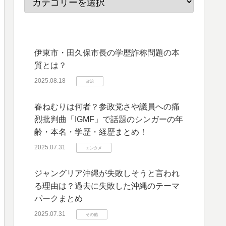
伊東市・田久保市長の学歴詐称問題の本
質とは？
2025.08.18
政治
春ねむりは何者？参政党さや議員への痛
烈批判曲「IGMF」で話題のシンガーの年
齢・本名・学歴・経歴まとめ！
2025.07.31
エンタメ
ジャングリア沖縄が失敗しそうと言われ
る理由は？過去に失敗した沖縄のテーマ
パークまとめ
2025.07.31
その他