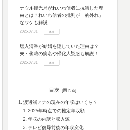
ナウル観光局がれいわ信者に抗議した理
由とは？れいわ信者の批判が「的外れ」
なワケも解説
2025.07.31
政治
塩入清香が結婚を隠していた理由は？
夫・俊哉の病名や帰化人疑惑も解説！
2025.07.31
政治
目次
渡邊渚アナの現在の年収はいくら？
2025年時点での推定年収額
年収の内訳と収入源
テレビ復帰前後の年収変化