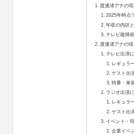
渡邊渚アナの現
2025年時
年収の内訳
テレビ復帰
渡邊渚アナの現
テレビ出演
レギュラ
ゲスト出
特番・単
ラジオ出演
レギュラ
ゲスト出
イベント・
企業イベ