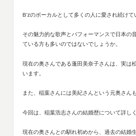
B’zのボーカルとして多くの人に愛され続け
その魅力的な歌声とパフォーマンスで日本の
ている方も多いのではないでしょうか。
現在の奥さんである蓬田美奈子さんは、実は
います。
また、稲葉さんには美紀さんという元奥さん
今回は、稲葉浩志さんの結婚歴について詳し
現在の奥さんとの馴れ初めから、過去の結婚