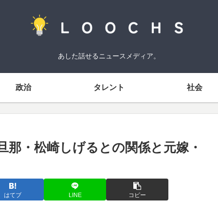
あした話せるニュースメディア。
政治
タレント
社会
旦那・松崎しげるとの関係と元嫁・
はてブ
LINE
コピー