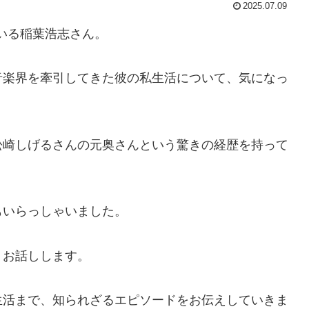
2025.07.09
ている稲葉浩志さん。
音楽界を牽引してきた彼の私生活について、気になっ
松崎しげるさんの元奥さんという驚きの経歴を持って
もいらっしゃいました。
くお話しします。
生活まで、知られざるエピソードをお伝えしていきま