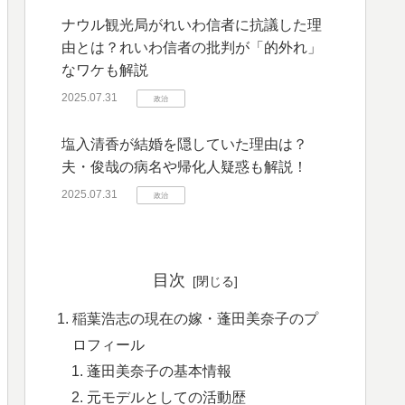
ナウル観光局がれいわ信者に抗議した理
由とは？れいわ信者の批判が「的外れ」
なワケも解説
2025.07.31
政治
塩入清香が結婚を隠していた理由は？
夫・俊哉の病名や帰化人疑惑も解説！
2025.07.31
政治
目次
稲葉浩志の現在の嫁・蓬田美奈子のプ
ロフィール
蓬田美奈子の基本情報
元モデルとしての活動歴