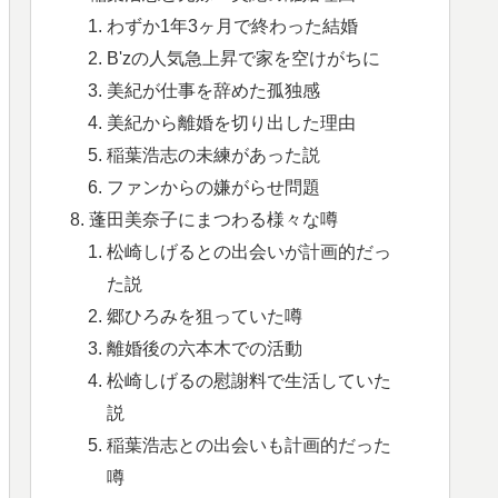
わずか1年3ヶ月で終わった結婚
B'zの人気急上昇で家を空けがちに
美紀が仕事を辞めた孤独感
美紀から離婚を切り出した理由
稲葉浩志の未練があった説
ファンからの嫌がらせ問題
蓬田美奈子にまつわる様々な噂
松崎しげるとの出会いが計画的だっ
た説
郷ひろみを狙っていた噂
離婚後の六本木での活動
松崎しげるの慰謝料で生活していた
説
稲葉浩志との出会いも計画的だった
噂