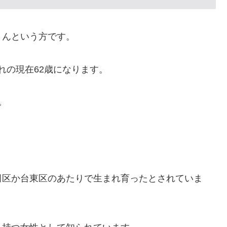
さんという方です。
まれの現在62歳になります。
。
田区か台東区のあたりで生まれ育ったとされていま