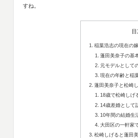
すね。
目
稲葉浩志の現在の
蓬田美奈子の基
元モデルとして
現在の年齢と稲
蓬田美奈子と松崎
18歳で松崎しげ
14歳差婚として
10年間の結婚生
大田区の一軒家
松崎しげると蓬田