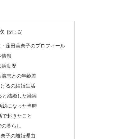
次
嫁・蓬田美奈子のプロフィール
本情報
の活動歴
葉浩志との年齢差
しげるの結婚生活
ると結婚した経緯
話題になった当時
活で起きたこと
での暮らし
美奈子の離婚理由