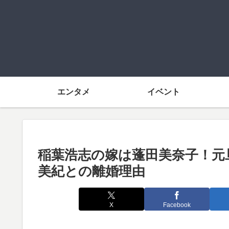
エンタメ
イベント
稲葉浩志の嫁は蓬田美奈子！元
美紀との離婚理由
X
Facebook