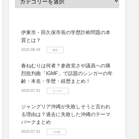
伊東市・田久保市長の学歴詐称問題の本
質とは？
2025.08.18
政治
春ねむりは何者？参政党さや議員への痛
烈批判曲「IGMF」で話題のシンガーの年
齢・本名・学歴・経歴まとめ！
2025.07.31
エンタメ
ジャングリア沖縄が失敗しそうと言われ
る理由は？過去に失敗した沖縄のテーマ
パークまとめ
2025.07.31
その他