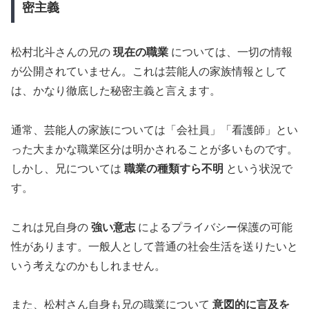
密主義
松村北斗さんの兄の
現在の職業
については、一切の情報
が公開されていません。これは芸能人の家族情報として
は、かなり徹底した秘密主義と言えます。
通常、芸能人の家族については「会社員」「看護師」とい
った大まかな職業区分は明かされることが多いものです。
しかし、兄については
職業の種類すら不明
という状況で
す。
これは兄自身の
強い意志
によるプライバシー保護の可能
性があります。一般人として普通の社会生活を送りたいと
いう考えなのかもしれません。
また、松村さん自身も兄の職業について
意図的に言及を