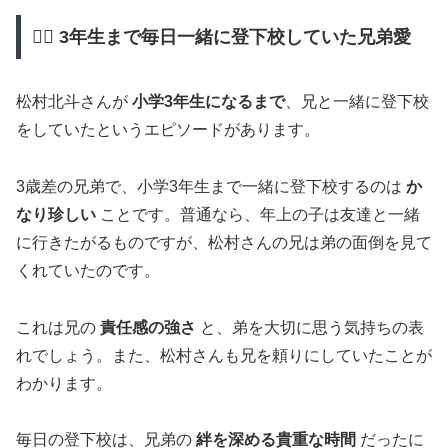
🚶‍♂️ 3年生まで毎日一緒に登下校していた兄弟愛
松村北斗さんが
小学3年生になるまで
、兄と一緒に登下校
をしていたというエピソードがあります。
3歳差の兄弟で、小学3年生まで一緒に登下校するのは
か
なり珍しい
ことです。普通なら、年上の子は友達と一緒
に行きたがるものですが、松村さんの兄は弟の面倒を見て
くれていたのです。
これは兄の
責任感の強さ
と、弟を大切に思う気持ちの表
れでしょう。また、松村さんも兄を頼りにしていたことが
わかります。
毎日の登下校は、兄弟の
絆を深める貴重な時間
だったに