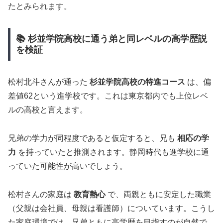
たとみられます。
📚 杉並学院高校に通う弟と同レベルの高学歴説
を検証
松村北斗さんが通った
杉並学院高校の特進コース
は、偏
差値62という進学校です。これは東京都内でも上位レベ
ルの高校と言えます。
兄弟の学力が同程度であると仮定すると、兄も
相応の学
力
を持っていたと推測されます。静岡時代も進学校に通
っていた可能性が高いでしょう。
松村さんの家庭は
教育熱心
で、両親ともに安定した職業
（父親は会社員、母親は看護師）についています。こうし
た家庭環境では、兄弟ともに高学歴を目指すのが自然で