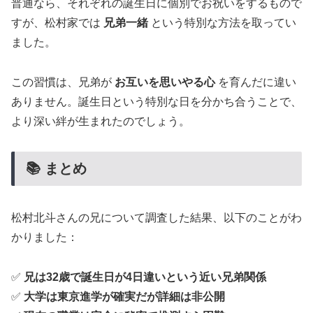
普通なら、それぞれの誕生日に個別でお祝いをするもので
すが、松村家では
兄弟一緒
という特別な方法を取ってい
ました。
この習慣は、兄弟が
お互いを思いやる心
を育んだに違い
ありません。誕生日という特別な日を分かち合うことで、
より深い絆が生まれたのでしょう。
📚 まとめ
松村北斗さんの兄について調査した結果、以下のことがわ
かりました：
✅
兄は32歳で誕生日が4日違いという近い兄弟関係
✅
大学は東京進学が確実だが詳細は非公開