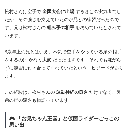
松村さんは空手で
全国大会に出場
するほどの実力者でし
たが、その強さを支えていたのが兄との練習だったので
す。兄は松村さんの
組み手の相手
を務めていたとされて
います。
3歳年上の兄とはいえ、本気で空手をやっている弟の相手
をするのは
かなり大変
だったはずです。それでも嫌がら
ずに練習に付き合ってくれていたというエピソードがあり
ます。
この経験は、松村さんの
運動神経の良さ
だけでなく、兄
弟の絆の深さも物語っています。
🎮 「お兄ちゃん王国」と仮面ライダーごっこの
思い出