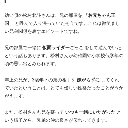
幼い頃の松村北斗さんは、兄の部屋を
「お兄ちゃん王
国」
と呼んで入り浸っていたそうです。これは微笑まし
い兄弟関係を表すエピソードですね。
兄の部屋で一緒に
仮面ライダーごっこ
をして遊んでいた
という話もあります。松村さんが幼稚園や小学校低学年の
頃の思い出とみられます。
年上の兄が、3歳年下の弟の相手を
嫌がらずに
してくれ
ていたということは、とても優しい性格だったことがうか
がえます。
また、松村さんも兄を慕って
いつも一緒にいたがった
と
いう様子から、兄弟の仲の良さが伝わってきます。