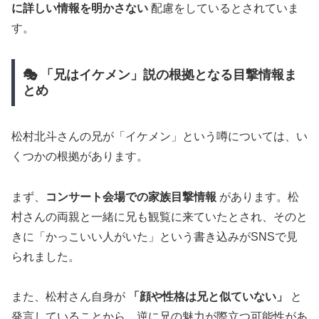
に詳しい情報を明かさない
配慮をしているとされていま
す。
🎭 「兄はイケメン」説の根拠となる目撃情報ま
とめ
松村北斗さんの兄が「イケメン」という噂については、い
くつかの根拠があります。
まず、
コンサート会場での家族目撃情報
があります。松
村さんの両親と一緒に兄も観覧に来ていたとされ、そのと
きに「かっこいい人がいた」という書き込みがSNSで見
られました。
また、松村さん自身が
「顔や性格は兄と似ていない」
と
発言していることから、逆に兄の魅力が際立つ可能性があ