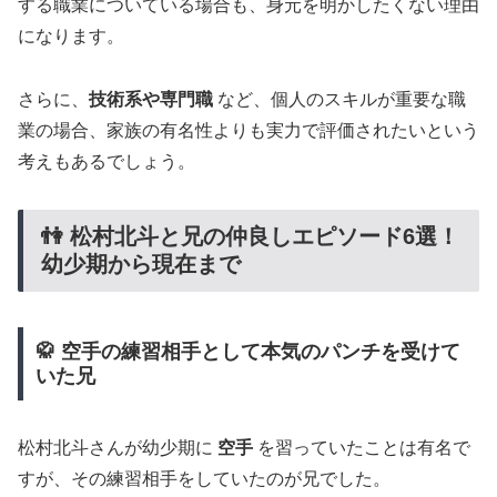
する職業についている場合も、身元を明かしたくない理由
になります。
さらに、
技術系や専門職
など、個人のスキルが重要な職
業の場合、家族の有名性よりも実力で評価されたいという
考えもあるでしょう。
👫 松村北斗と兄の仲良しエピソード6選！
幼少期から現在まで
🥋 空手の練習相手として本気のパンチを受けて
いた兄
松村北斗さんが幼少期に
空手
を習っていたことは有名で
すが、その練習相手をしていたのが兄でした。