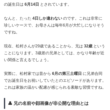
の誕生日は
6月14日
とされています。
なんと、たった
4日しか違わない
のです。これは非常に
珍しいケースで、お母さんは毎年6月が大忙しになりそう
ですね。
現在、松村さんが29歳であることから、兄は
32歳
という
ことになります。3歳差の兄弟としては、かなり年齢が近
い関係と言えるでしょう。
実際に、松村家では昔から
6月の第三土曜日
に兄弟合同
でお誕生日をお祝いしていたとのエピソードがあります。
これは家族の温かい配慮が感じられる素敵な習慣ですね。
👤 兄の名前や顔画像が非公開な理由とは