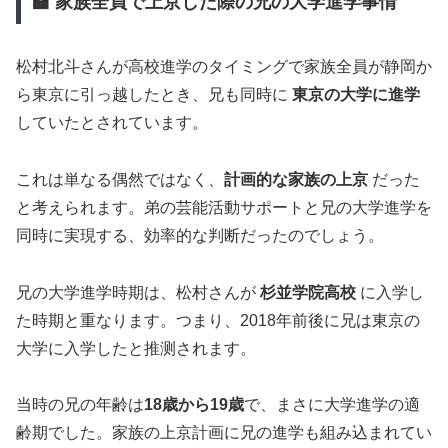
🏫 家族全員で上京した際の兄の大学進学事情
松村北斗さんが高校進学のタイミングで家族全員が静岡か
ら東京に引っ越したとき、兄も同時に
東京の大学に進学
していたとされています。
これは単なる偶然ではなく、
計画的な家族の上京
だった
と考えられます。弟の芸能活動サポートと兄の大学進学を
同時に実現する、効率的な判断だったのでしょう。
兄の大学進学時期は、松村さんが
杉並学院高校
に入学し
た時期と重なります。つまり、2018年前後に兄は東京の
大学に入学したと推测されます。
当時の兄の年齢は
18歳から19歳
で、まさに大学進学の適
齢期でした。家族の上京計画に兄の進学も組み込まれてい