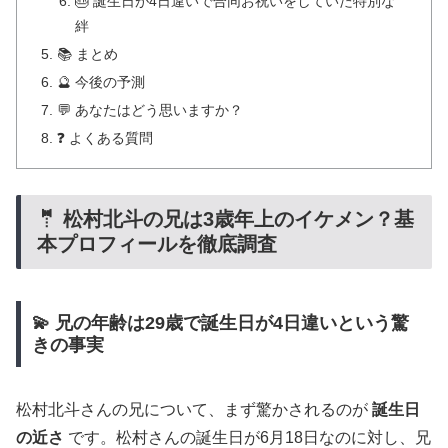
🎂 誕生日が4日違いで合同お祝いをしていた特別な
絆
📚 まとめ
🔮 今後の予測
💬 あなたはどう思いますか？
❓ よくある質問
🤵 松村北斗の兄は3歳年上のイケメン？基
本プロフィールを徹底調査
💫 兄の年齢は29歳で誕生日が4日違いという驚
きの事実
松村北斗さんの兄について、まず驚かされるのが
誕生日
の近さ
です。松村さんの誕生日が6月18日なのに対し、兄