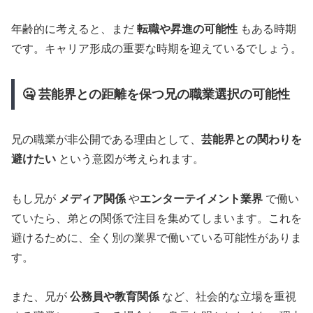
年齢的に考えると、まだ
転職や昇進の可能性
もある時期
です。キャリア形成の重要な時期を迎えているでしょう。
🤐 芸能界との距離を保つ兄の職業選択の可能性
兄の職業が非公開である理由として、
芸能界との関わりを
避けたい
という意図が考えられます。
もし兄が
メディア関係
や
エンターテイメント業界
で働い
ていたら、弟との関係で注目を集めてしまいます。これを
避けるために、全く別の業界で働いている可能性がありま
す。
また、兄が
公務員や教育関係
など、社会的な立場を重視