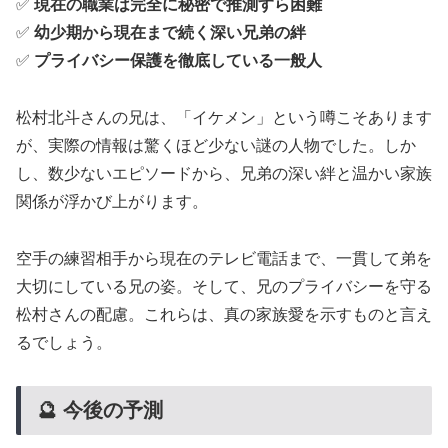
✅
現在の職業は完全に秘密で推測すら困難
✅
幼少期から現在まで続く深い兄弟の絆
✅
プライバシー保護を徹底している一般人
松村北斗さんの兄は、「イケメン」という噂こそあります
が、実際の情報は驚くほど少ない謎の人物でした。しか
し、数少ないエピソードから、兄弟の深い絆と温かい家族
関係が浮かび上がります。
空手の練習相手から現在のテレビ電話まで、一貫して弟を
大切にしている兄の姿。そして、兄のプライバシーを守る
松村さんの配慮。これらは、真の家族愛を示すものと言え
るでしょう。
🔮 今後の予測