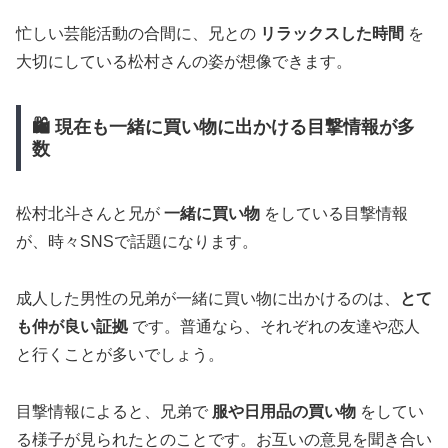
忙しい芸能活動の合間に、兄との
リラックスした時間
を
大切にしている松村さんの姿が想像できます。
🛍️ 現在も一緒に買い物に出かける目撃情報が多
数
松村北斗さんと兄が
一緒に買い物
をしている目撃情報
が、時々SNSで話題になります。
成人した男性の兄弟が一緒に買い物に出かけるのは、
とて
も仲が良い証拠
です。普通なら、それぞれの友達や恋人
と行くことが多いでしょう。
目撃情報によると、兄弟で
服や日用品の買い物
をしてい
る様子が見られたとのことです。お互いの意見を聞き合い