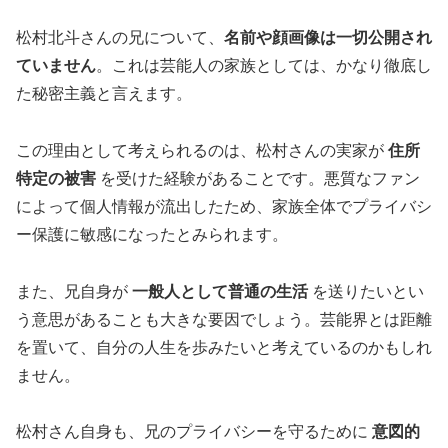
松村北斗さんの兄について、
名前や顔画像は一切公開され
ていません
。これは芸能人の家族としては、かなり徹底し
た秘密主義と言えます。
この理由として考えられるのは、松村さんの実家が
住所
特定の被害
を受けた経験があることです。悪質なファン
によって個人情報が流出したため、家族全体でプライバシ
ー保護に敏感になったとみられます。
また、兄自身が
一般人として普通の生活
を送りたいとい
う意思があることも大きな要因でしょう。芸能界とは距離
を置いて、自分の人生を歩みたいと考えているのかもしれ
ません。
松村さん自身も、兄のプライバシーを守るために
意図的