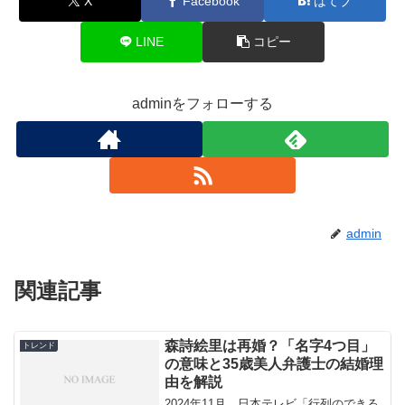
X
Facebook
はてブ
LINE
コピー
adminをフォローする
admin
関連記事
森詩絵里は再婚？「名字4つ目」
トレンド
の意味と35歳美人弁護士の結婚理
由を解説
2024年11月、日本テレビ「行列のできる