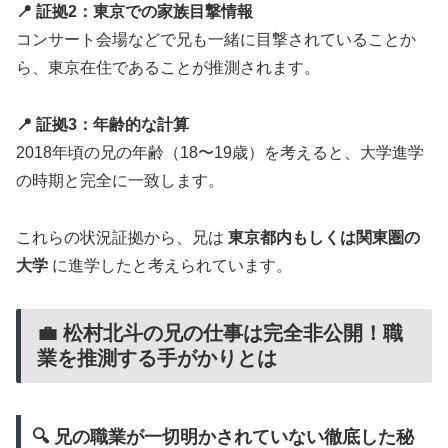
📍 証拠2：東京での家族目撃情報
コンサート会場などで兄も一緒に目撃されていることか
ら、東京在住であることが推測されます。
📍 証拠3：年齢的な計算
2018年頃の兄の年齢（18〜19歳）を考えると、大学進学
の時期と完全に一致します。
これらの状況証拠から、兄は
東京都内もしくは関東圏の
大学
に進学したと考えられています。
💼 松村北斗の兄の仕事は完全非公開！職
業を推測する手がかりとは
🔍 兄の職業が一切明かされていない徹底した秘