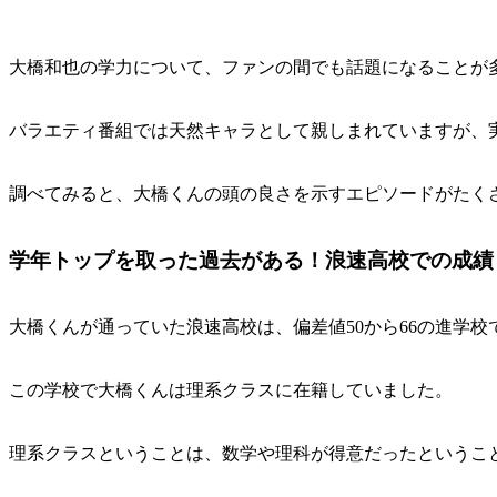
大橋和也の学力について、ファンの間でも話題になることが
バラエティ番組では天然キャラとして親しまれていますが、
調べてみると、大橋くんの頭の良さを示すエピソードがたく
学年トップを取った過去がある！浪速高校での成績
大橋くんが通っていた浪速高校は、偏差値50から66の進学校
この学校で大橋くんは理系クラスに在籍していました。
理系クラスということは、数学や理科が得意だったというこ