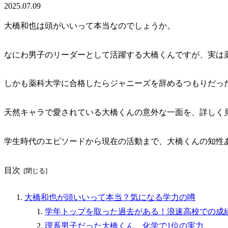
2025.07.09
大橋和也は頭がいいって本当なのでしょうか。
なにわ男子のリーダーとして活躍する大橋くんですが、実は
しかも薬科大学に合格したらジャニーズを辞めるつもりだっ
天然キャラで愛されている大橋くんの意外な一面を、詳しく
学生時代のエピソードから現在の活動まで、大橋くんの知性
目次
大橋和也が頭いいって本当？気になる学力の噂
学年トップを取った過去がある！浪速高校での成
理系男子だった大橋くん、化学で1位の実力