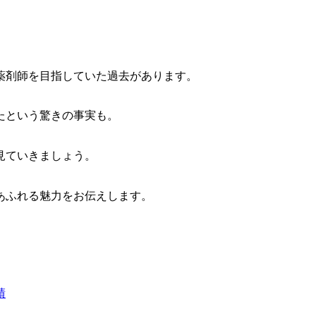
薬剤師を目指していた過去があります。
たという驚きの事実も。
見ていきましょう。
あふれる魅力をお伝えします。
績