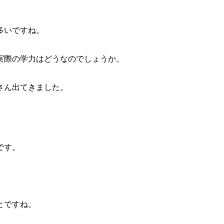
多いですね。
実際の学力はどうなのでしょうか。
さん出てきました。
です。
とですね。