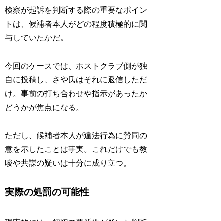
検察が起訴を判断する際の重要なポイン
トは、候補者本人がどの程度積極的に関
与していたかだ。
今回のケースでは、ホストクラブ側が独
自に投稿し、さや氏はそれに返信しただ
け。事前の打ち合わせや指示があったか
どうかが焦点になる。
ただし、候補者本人が違法行為に賛同の
意を示したことは事実。これだけでも教
唆や共謀の疑いは十分に成り立つ。
実際の処罰の可能性