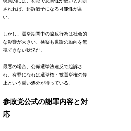
現実的には、初犯で悪質性が低いと判断
されれば、起訴猶予になる可能性が高
い。
しかし、選挙期間中の違反行為は社会的
な影響が大きい。検察も世論の動向を無
視できない状況だ。
最悪の場合、公職選挙法違反で起訴さ
れ、有罪になれば選挙権・被選挙権の停
止という重い処分が待っている。
参政党公式の謝罪内容と対
応