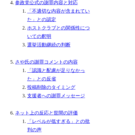
参政党公式の謝罪内容と対応
「不適切な内容が含まれてい
た」との認定
ホストクラブとの関係性につ
いての釈明
選挙活動継続の判断
さや氏の謝罪コメントの内容
「認識と配慮が足りなかっ
た」との反省
投稿削除のタイミング
支援者への謝罪メッセージ
ネット上の反応と世間の評価
「レベルが低すぎる」との批
判の声