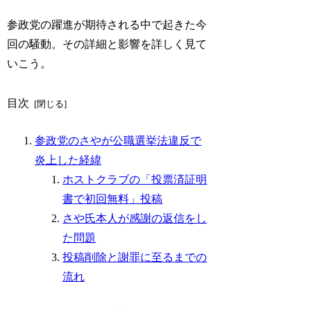
参政党の躍進が期待される中で起きた今
回の騒動。その詳細と影響を詳しく見て
いこう。
目次
参政党のさやが公職選挙法違反で
炎上した経緯
ホストクラブの「投票済証明
書で初回無料」投稿
さや氏本人が感謝の返信をし
た問題
投稿削除と謝罪に至るまでの
流れ