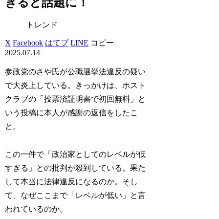
ぎると話題に！
トレンド
X
Facebook
はてブ
LINE
コピー
2025.07.14
参政党のさや氏が公職選挙法違反の疑い
で大炎上している。きっかけは、ホスト
クラブの「投票済証明書で初回無料」と
いう投稿に本人が感謝の返信をしたこ
と。
この一件で「政治家としてのレベルが低
すぎる」との批判が殺到している。果た
して本当に法律違反になるのか。そし
て、なぜここまで「レベルが低い」と言
われているのか。