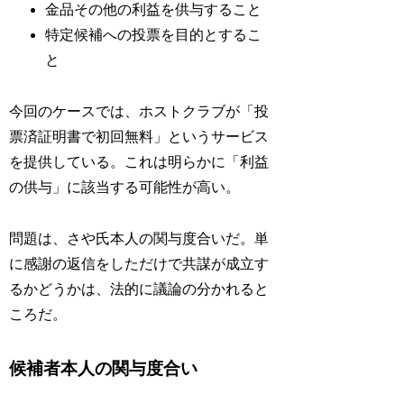
金品その他の利益を供与すること
特定候補への投票を目的とするこ
と
今回のケースでは、ホストクラブが「投
票済証明書で初回無料」というサービス
を提供している。これは明らかに「利益
の供与」に該当する可能性が高い。
問題は、さや氏本人の関与度合いだ。単
に感謝の返信をしただけで共謀が成立す
るかどうかは、法的に議論の分かれると
ころだ。
候補者本人の関与度合い