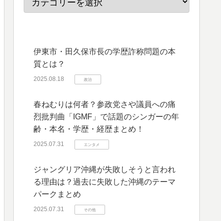
伊東市・田久保市長の学歴詐称問題の本
質とは？
2025.08.18
政治
春ねむりは何者？参政党さや議員への痛
烈批判曲「IGMF」で話題のシンガーの年
齢・本名・学歴・経歴まとめ！
2025.07.31
エンタメ
ジャングリア沖縄が失敗しそうと言われ
る理由は？過去に失敗した沖縄のテーマ
パークまとめ
2025.07.31
その他