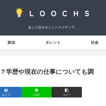
あした話せるニュースメディア。
政治
タレント
社会
？学歴や現在の仕事についても調
はてブ
LINE
コピー