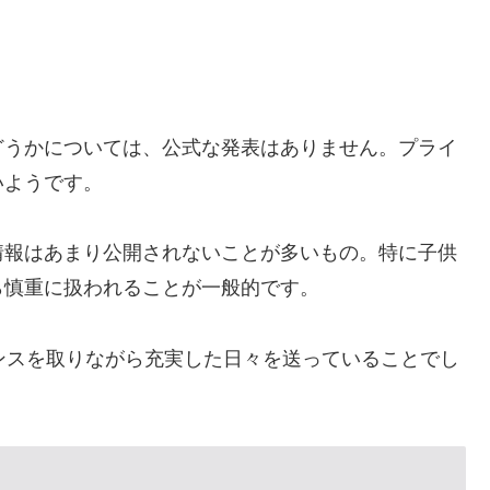
どうかについては、公式な発表はありません。プライ
いようです。
情報はあまり公開されないことが多いもの。特に子供
ら慎重に扱われることが一般的です。
ンスを取りながら充実した日々を送っていることでし