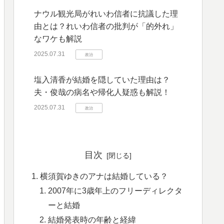
ナウル観光局がれいわ信者に抗議した理
由とは？れいわ信者の批判が「的外れ」
なワケも解説
2025.07.31
政治
塩入清香が結婚を隠していた理由は？
夫・俊哉の病名や帰化人疑惑も解説！
2025.07.31
政治
目次
横須賀ゆきのアナは結婚している？
2007年に3歳年上のフリーディレクタ
ーと結婚
結婚発表時の年齢と経緯