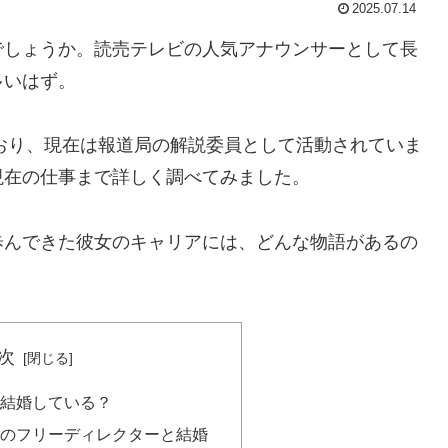
2025.07.14
でしょうか。読売テレビの人気アナウンサーとして長
多いはず。
ており、現在は報道局の解説委員として活動されていま
現在の仕事まで詳しく調べてみました。
歩んできた彼女のキャリアには、どんな物語があるの
次
結婚している？
年上のフリーディレクターと結婚