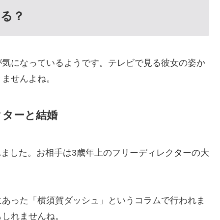
いる？
が気になっているようです。テレビで見る彼女の姿か
きませんよね。
クターと結婚
されました。お相手は3歳年上のフリーディレクターの大
にあった「横須賀ダッシュ」というコラムで行われま
もしれませんね。