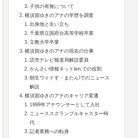
子供の有無について
横須賀ゆきのアナの学歴を調査
出身地と生い立ち
千葉県立国府台高等学校卒業
立教大学卒業
横須賀ゆきのアナの現在の仕事
読売テレビ報道局解説委員
かんさい情報ネットten.での役割
朝生ワイドす・またん!でのニュース
解説
横須賀ゆきのアナのキャリア変遷
1999年アナウンサーとして入社
ニューススクランブルキャスター時
代
記者業務への転身