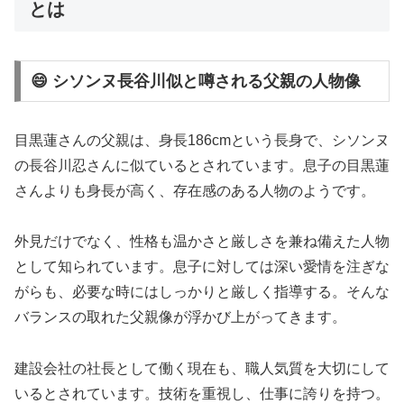
とは
😄 シソンヌ長谷川似と噂される父親の人物像
目黒蓮さんの父親は、身長186cmという長身で、シソンヌ
の長谷川忍さんに似ているとされています。息子の目黒蓮
さんよりも身長が高く、存在感のある人物のようです。
外見だけでなく、性格も温かさと厳しさを兼ね備えた人物
として知られています。息子に対しては深い愛情を注ぎな
がらも、必要な時にはしっかりと厳しく指導する。そんな
バランスの取れた父親像が浮かび上がってきます。
建設会社の社長として働く現在も、職人気質を大切にして
いるとされています。技術を重視し、仕事に誇りを持つ。