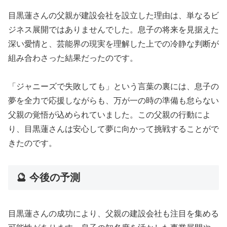
目黒蓮さんの父親が建設会社を設立した理由は、単なるビ
ジネス展開ではありませんでした。息子の将来を見据えた
深い愛情と、芸能界の現実を理解した上での冷静な判断が
組み合わさった結果だったのです。
「ジャニーズで失敗しても」という言葉の裏には、息子の
夢を全力で応援しながらも、万が一の時の準備も怠らない
父親の覚悟が込められていました。この父親の行動によ
り、目黒蓮さんは安心して夢に向かって挑戦することがで
きたのです。
🔮 今後の予測
目黒蓮さんの成功により、父親の建設会社も注目を集める