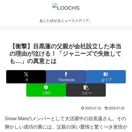
あした話せるニュースメディア。
【衝撃】目黒蓮の父親が会社設立した本当
の理由が泣ける！「ジャニーズで失敗して
も…」の真意とは
X
Facebook
はてブ
LINE
コピー
2025.07.15
2025.07.25
Snow Manのメンバーとして大活躍中の目黒蓮さん。その
輝かしい成功の裏には、父親の深い愛情と驚くべき覚悟が