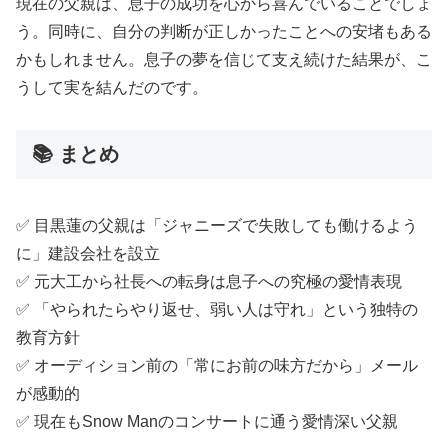
現在の父親は、息子の成功を心から喜んでいることでしょ
う。同時に、自分の判断が正しかったことへの安堵もある
かもしれません。息子の夢を信じて支え続けた結果が、こ
うして実を結んだのです。
📚 まとめ
✅ 目黒蓮の父親は「ジャニーズで失敗しても働けるよう
に」建設会社を設立
✅ 元大工から社長への転身は息子への究極の愛情表現
✅ 「やられたらやり返せ、弱い人は守れ」という独特の
教育方針
✅ オーディション前の「常にお前の味方だから」メール
が感動的
✅ 現在もSnow Manのコンサートに通う愛情深い父親