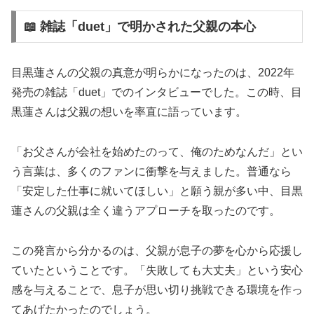
📖 雑誌「duet」で明かされた父親の本心
目黒蓮さんの父親の真意が明らかになったのは、2022年
発売の雑誌「duet」でのインタビューでした。この時、目
黒蓮さんは父親の想いを率直に語っています。
「お父さんが会社を始めたのって、俺のためなんだ」とい
う言葉は、多くのファンに衝撃を与えました。普通なら
「安定した仕事に就いてほしい」と願う親が多い中、目黒
蓮さんの父親は全く違うアプローチを取ったのです。
この発言から分かるのは、父親が息子の夢を心から応援し
ていたということです。「失敗しても大丈夫」という安心
感を与えることで、息子が思い切り挑戦できる環境を作っ
てあげたかったのでしょう。