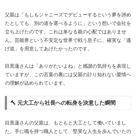
父親は「もしもジャニーズでデビューするという夢を諦め
たとしても、別の道を選べるように」という想いで会社を
立ち上げたのです。これは単なる親の心配ではありませ
ん。芸能界という不安定な世界で戦う息子に、確実な「逃
げ道」を用意してあげたかったのです。
目黒蓮さんは「ありがたいよね」と感謝の気持ちを表現し
ていますが、この言葉の裏には父親の計り知れない愛情へ
の理解が込められています。
🔨 元大工から社長への転身を決意した瞬間
目黒蓮さんの父親は、もともと大工として働いていまし
た。手に職を持つ職人として、堅実な人生を歩んでいたの