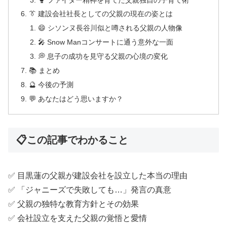
👔 建設会社社長としての父親の現在の姿とは
😄 シソンヌ長谷川似と噂される父親の人物像
🎤 Snow Manコンサートに通う意外な一面
💭 息子の成功を見守る父親の心境の変化
📚 まとめ
🔮 今後の予測
💬 あなたはどう思いますか？
📋この記事でわかること
✅ 目黒蓮の父親が建設会社を設立した本当の理由
✅ 「ジャニーズで失敗しても…」発言の真意
✅ 父親の独特な教育方針とその効果
✅ 会社設立を支えた父親の覚悟と愛情