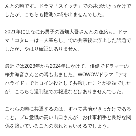
んとの噂です。ドラマ「スイッチ」での共演がきっかけで
したが、こちらも憶測の域を出ませんでした。
2021年にはなにわ男子の西畑大吾さんとの疑惑も。ドラ
マ「コタローは一人暮らし」での共演後に浮上した話題で
したが、やはり確証はありません。
最近では2023年から2024年にかけて、俳優でドラマーの
桜井海音さんとの噂も出ました。WOWOWドラマ「アオ
ハライド」でヒロイン役として共演したことが発端でした
が、こちらも週刊誌での報道などはありませんでした。
これらの噂に共通するのは、すべて共演がきっかけである
こと。プロ意識の高い出口さんが、お仕事相手と良好な関
係を築いていることの表れともいえるでしょう。