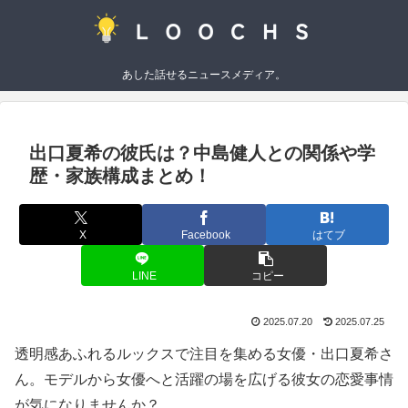
あした話せるニュースメディア。
出口夏希の彼氏は？中島健人との関係や学
歴・家族構成まとめ！
X
Facebook
はてブ
LINE
コピー
2025.07.20
2025.07.25
透明感あふれるルックスで注目を集める女優・出口夏希さ
ん。モデルから女優へと活躍の場を広げる彼女の恋愛事情
が気になりませんか？