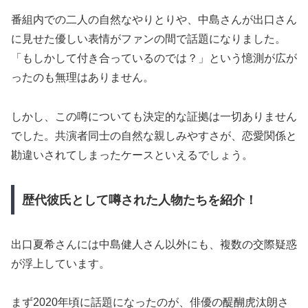
番組内での二人の自然なやりとりや、中島さんが出口さん
に見せた優しい表情がファンの間で話題になりました。
「もしかして付き合っているのでは？」という憶測が広が
ったのも無理はありません。
しかし、この噂についても決定的な証拠は一切ありません
でした。共演者同士の自然な親しみやすさが、恋愛関係と
勘違いされてしまったケースといえるでしょう。
歴代彼氏として噂された人物たちを紹介！
出口夏希さんには中島健人さん以外にも、複数の交際疑惑
が浮上しています。
まず2020年頃に話題になったのが、俳優の醍醐虎汰朗さ