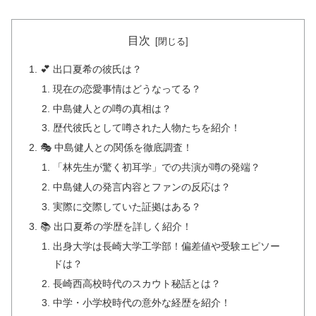
目次
💕 出口夏希の彼氏は？
現在の恋愛事情はどうなってる？
中島健人との噂の真相は？
歴代彼氏として噂された人物たちを紹介！
🎭 中島健人との関係を徹底調査！
「林先生が驚く初耳学」での共演が噂の発端？
中島健人の発言内容とファンの反応は？
実際に交際していた証拠はある？
📚 出口夏希の学歴を詳しく紹介！
出身大学は長崎大学工学部！偏差値や受験エピソー
ドは？
長崎西高校時代のスカウト秘話とは？
中学・小学校時代の意外な経歴を紹介！