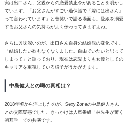
実は出口さん、父親からの恋愛禁止令があることを明かし
ています。「お父さんがすごい過保護で『嫁には出さん』
って言われています」と苦笑いで語る場面も。愛娘を溺愛
するお父さんの気持ちがよく伝わってきますよね。
さらに興味深いのが、出口さん自身の結婚観の変化です。
「結婚したい欲もなくなりました。自由でいたいと思って
しまって」と語っており、現在は恋愛よりも女優としての
キャリアを重視している様子がうかがえます。
中島健人との噂の真相は？
2018年頃から浮上したのが、Sexy Zoneの中島健人さん
との交際疑惑でした。きっかけは人気番組「林先生が驚く
初耳学」での共演です。