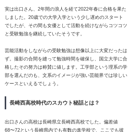
実は出口さん、2年間の浪人を経て2022年春に合格を果た
しました。20歳での大学入学という少し遅めのスタート
でしたが、その間も女優として活動を続けながらコツコツ
と受験勉強を継続していたそうです。
芸能活動をしながらの受験勉強は想像以上に大変だったは
ず。撮影の合間を縫って勉強時間を確保し、国立大学に合
格したその努力は称賛に値します。工学部という理系の学
部を選んだのも、文系のイメージが強い芸能界では珍しい
ケースといえるでしょう。
長崎西高校時代のスカウト秘話とは？
出口さんの高校は長崎県立長崎西高校でした。偏差値
68〜72という長崎県内でも有数の進学校で、ここでも彼