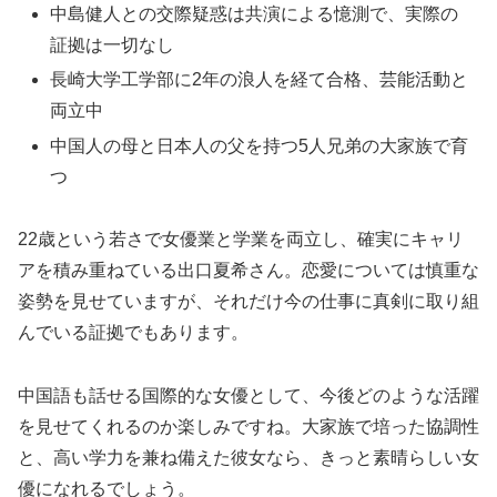
中島健人との交際疑惑は共演による憶測で、実際の
証拠は一切なし
長崎大学工学部に2年の浪人を経て合格、芸能活動と
両立中
中国人の母と日本人の父を持つ5人兄弟の大家族で育
つ
22歳という若さで女優業と学業を両立し、確実にキャリ
アを積み重ねている出口夏希さん。恋愛については慎重な
姿勢を見せていますが、それだけ今の仕事に真剣に取り組
んでいる証拠でもあります。
中国語も話せる国際的な女優として、今後どのような活躍
を見せてくれるのか楽しみですね。大家族で培った協調性
と、高い学力を兼ね備えた彼女なら、きっと素晴らしい女
優になれるでしょう。