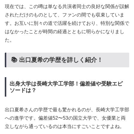
現在では、この噂は単なる共演者同士の良好な関係が誤解
されただけのものとして、ファンの間でも収束していま
す。お互いに別々の道で活躍を続けており、特別な関係で
はなかったことが時間の経過とともに明らかになりまし
た。
📚 出口夏希の学歴を詳しく紹介！
出身大学は長崎大学工学部！偏差値や受験エピ
ソードは？
出口夏希さんの学歴で最も驚かれるのが、長崎大学工学部
への進学です。偏差値52〜53の国立大学で、女優業と両
立しながら通っているのは本当にすごいことですよね。