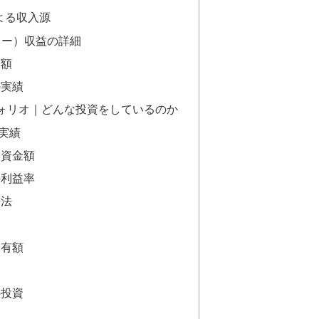
営による収入源
ュー）収益の詳細
金額
の実績
ォリオ｜どんな投資をしているのか
実績
投資金額
の利益率
手法
保有額
の投資