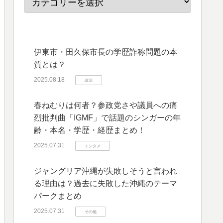
伊東市・田久保市長の学歴詐称問題の本
質とは？
2025.08.18
政治
春ねむりは何者？参政党さや議員への痛
烈批判曲「IGMF」で話題のシンガーの年
齢・本名・学歴・経歴まとめ！
2025.07.31
エンタメ
ジャングリア沖縄が失敗しそうと言われ
る理由は？過去に失敗した沖縄のテーマ
パークまとめ
2025.07.31
その他