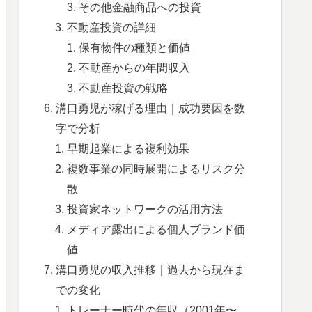
その他金融商品への投資
不動産投資の詳細
保有物件の種類と価値
不動産からの年間収入
不動産投資の戦略
溝口勇児が稼げる理由｜成功要因を数
字で分析
早期起業による複利効果
複数事業の同時展開によるリスク分
散
投資家ネットワークの活用方法
メディア露出による個人ブランド価
値
溝口勇児の収入推移｜過去から現在ま
での変化
トレーナー時代の年収（2001年〜