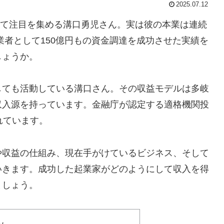
2025.07.12
OOとして注目を集める溝口勇児さん。実は彼の本業は連続
業者として150億円もの資金調達を成功させた実績を
しょうか。
しても活動している溝口さん。その収益モデルは多岐
収入源を持っています。金融庁が認定する適格機関投
れています。
や収益の仕組み、現在手がけているビジネス、そして
いきます。成功した起業家がどのようにして収入を得
ましょう。