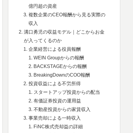
億円超の資産
複数企業のCEO報酬から見る実際の
収入
溝口勇児の収益モデル｜どこからお金
が入ってくるのか
企業経営による役員報酬
WEIN Groupからの報酬
BACKSTAGEからの報酬
BreakingDownのCOO報酬
投資収益による不労所得
スタートアップ投資からの配当
有価証券投資の運用益
不動産投資からの家賃収入
事業売却による一時収入
FiNC株式売却益の詳細