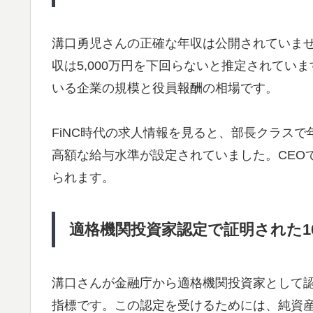
溝口勇児さんの正確な年収は公開されていませ
収は5,000万円を下回らないと推定されて
いる企業の規模と役員報酬の相場です。
FiNC時代の求人情報を見ると、部長クラスで年
高額な給与水準が設定されていました。CEO
られます。
適格機関投資家認定で証明された1
溝口さんが金融庁から適格機関投資家として
指標です。この認定を受けるためには、純資産