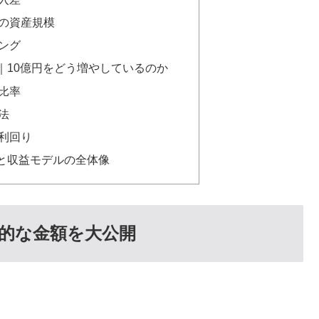
の資産規模
ング
｜10億円をどう増やしているのか
比率
法
利回り
と収益モデルの全体像
的な金額を大公開