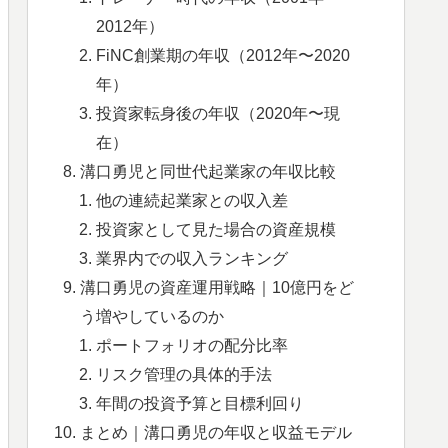
2012年）
FiNC創業期の年収（2012年〜2020
年）
投資家転身後の年収（2020年〜現
在）
溝口勇児と同世代起業家の年収比較
他の連続起業家との収入差
投資家として見た場合の資産規模
業界内での収入ランキング
溝口勇児の資産運用戦略｜10億円をど
う増やしているのか
ポートフォリオの配分比率
リスク管理の具体的手法
年間の投資予算と目標利回り
まとめ｜溝口勇児の年収と収益モデル