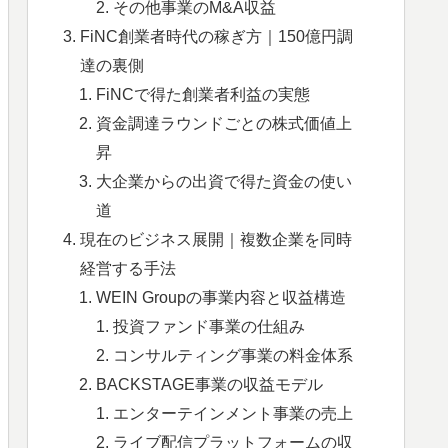
その他事業のM&A収益
FiNC創業者時代の稼ぎ方｜150億円調
達の裏側
FiNCで得た創業者利益の実態
資金調達ラウンドごとの株式価値上
昇
大企業からの出資で得た資金の使い
道
現在のビジネス展開｜複数企業を同時
経営する手法
WEIN Groupの事業内容と収益構造
投資ファンド事業の仕組み
コンサルティング事業の料金体系
BACKSTAGE事業の収益モデル
エンターテインメント事業の売上
ライブ配信プラットフォームの収