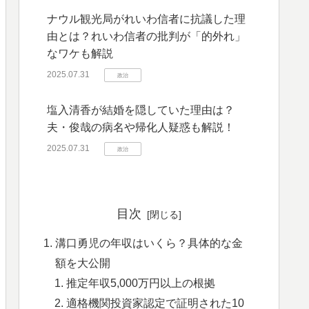
ナウル観光局がれいわ信者に抗議した理
由とは？れいわ信者の批判が「的外れ」
なワケも解説
2025.07.31
政治
塩入清香が結婚を隠していた理由は？
夫・俊哉の病名や帰化人疑惑も解説！
2025.07.31
政治
目次
溝口勇児の年収はいくら？具体的な金
額を大公開
推定年収5,000万円以上の根拠
適格機関投資家認定で証明された10