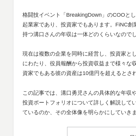
格闘技イベント「BreakingDown」のC
起業家であり、投資家でもあります。FiNC創
持つ溝口さんの年収は一体どのくらいなので
現在は複数の企業を同時に経営し、投資家と
にわたり、役員報酬から投資収益まで様々な
資家でもある彼の資産は10億円を超えるとさ
この記事では、溝口勇児さんの具体的な年収
投資ポートフォリオについて詳しく解説して
ているのか、その全体像を明らかにしていき