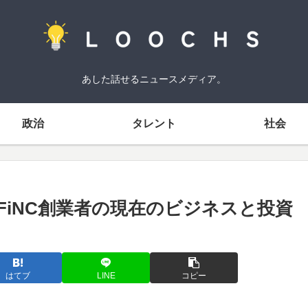
あした話せるニュースメディア。
政治
タレント
社会
FiNC創業者の現在のビジネスと投資
はてブ
LINE
コピー