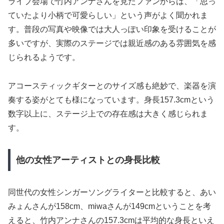
ライブ会場で竹内アンナさんを見たファンからは、「思っ
ていたより小柄で可愛らしい」という声がよく聞かれま
す。普段の写真や映像では大人っぽい印象を受けることが
多いですが、実際のステージでは親近感のある雰囲気を感
じられるようです。
アコースティックギターとのサイズ感も絶妙で、楽器を演
奏する姿がとても様になっています。身長157.3cmという
数字以上に、ステージ上での存在感は大きく感じられま
す。
他の女性アーティストとの身長比較
同世代の女性シンガーソングライターと比較すると、あい
みょんさんが158cm、miwaさんが149cmということを考
えると、竹内アンナさんの157.3cmは平均的な身長といえ