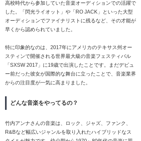
高校時代から参加していた音楽オーディションでの活躍で
した。「閃光ライオット」や「RO JACK」といった大型
オーディションでファイナリストに残るなど、その才能が
早くから認められていました。
特に印象的なのは、2017年にアメリカのテキサス州オー
スティンで開催される世界最大級の音楽フェスティバル
「SXSW 2017」に19歳で出演したことです。まだデビュ
ー前だった彼女が国際的な舞台に立ったことで、音楽業界
からの注目度が一気に高まりました。
どんな音楽をやってるの？
竹内アンナさんの音楽は、ロック、ジャズ、ファンク、
R&Bなど幅広いジャンルを取り入れたハイブリッドなス
タイルが魅力です。幼少期から1970～80年代の音楽に親