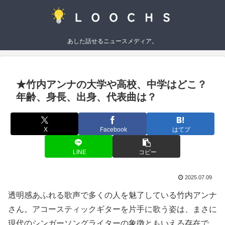
あした話せるニュースメディア。
★竹内アンナの大学や高校、中学はどこ？
年齢、身長、出身、代表曲は？
X
Facebook
はてブ
LINE
コピー
2025.07.09
透明感あふれる歌声で多くの人を魅了している竹内アンナ
さん。アコースティックギターを片手に歌う姿は、まさに
現代のシンガーソングライターの象徴ともいえる存在で