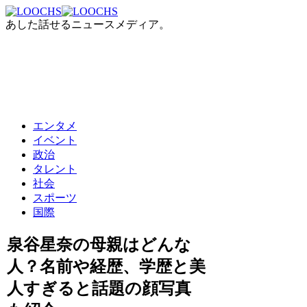
あした話せるニュースメディア。
エンタメ
イベント
政治
タレント
社会
スポーツ
国際
泉谷星奈の母親はどんな
人？名前や経歴、学歴と美
人すぎると話題の顔写真