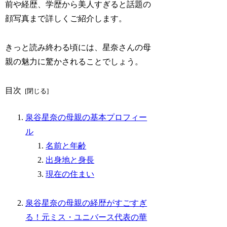
前や経歴、学歴から美人すぎると話題の
顔写真まで詳しくご紹介します。
きっと読み終わる頃には、星奈さんの母
親の魅力に驚かされることでしょう。
目次
泉谷星奈の母親の基本プロフィー
ル
名前と年齢
出身地と身長
現在の住まい
泉谷星奈の母親の経歴がすごすぎ
る！元ミス・ユニバース代表の華