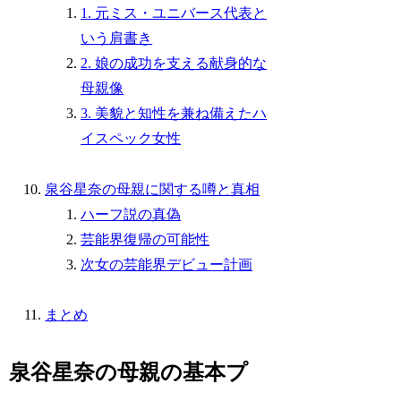
1. 元ミス・ユニバース代表と
いう肩書き
2. 娘の成功を支える献身的な
母親像
3. 美貌と知性を兼ね備えたハ
イスペック女性
泉谷星奈の母親に関する噂と真相
ハーフ説の真偽
芸能界復帰の可能性
次女の芸能界デビュー計画
まとめ
泉谷星奈の母親の基本プ