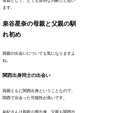
母親として、とても賢明な判断だと思い
ます。
泉谷星奈の母親と父親の馴
れ初め
両親の出会いについても気になりますよ
ね。
関西出身同士の出会い
両親ともに関西出身ということなので、
関西で出会った可能性が高いです。
祐紀さんは和歌山県出身、父親も関西出