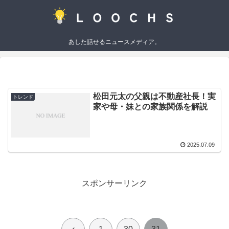
あした話せるニュースメディア。
松田元太の父親は不動産社長！実
トレンド
家や母・妹との家族関係を解説
2025.07.09
スポンサーリンク
前