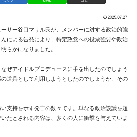
はてブ
LINE
コピー
2025.07.27
ューサー谷口マサル氏が、メンバーに対する政治的強
さんによる告発により、特定政党への投票強要や政治
と明らかになりました。
、なぜアイドルプロデュースに手を出したのでしょう
張の道具として利用しようとしたのでしょうか。その
強い支持を示す発言の数々です。単なる政治談議を超
でいたとされる内容は、多くの人に衝撃を与えていま