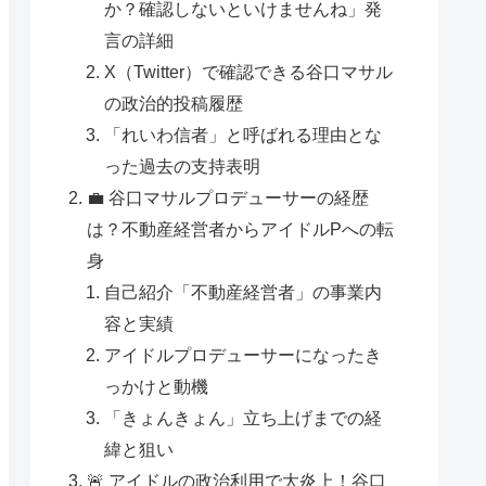
か？確認しないといけませんね」発
言の詳細
X（Twitter）で確認できる谷口マサル
の政治的投稿履歴
「れいわ信者」と呼ばれる理由とな
った過去の支持表明
💼 谷口マサルプロデューサーの経歴
は？不動産経営者からアイドルPへの転
身
自己紹介「不動産経営者」の事業内
容と実績
アイドルプロデューサーになったき
っかけと動機
「きょんきょん」立ち上げまでの経
緯と狙い
🚨 アイドルの政治利用で大炎上！谷口