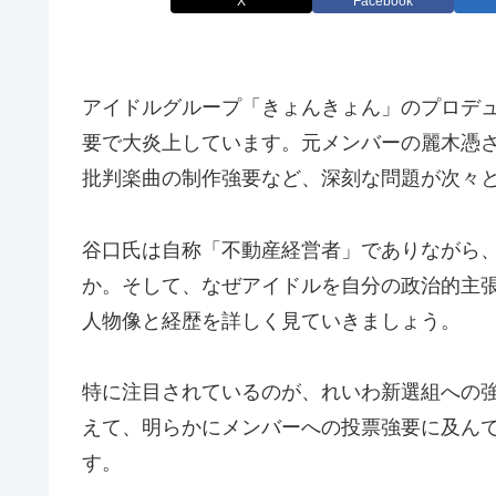
X
Facebook
アイドルグループ「きょんきょん」のプロデ
要で大炎上しています。元メンバーの麗木憑
批判楽曲の制作強要など、深刻な問題が次々
谷口氏は自称「不動産経営者」でありながら
か。そして、なぜアイドルを自分の政治的主
人物像と経歴を詳しく見ていきましょう。
特に注目されているのが、れいわ新選組への
えて、明らかにメンバーへの投票強要に及ん
す。