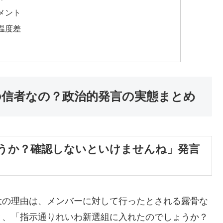
メント
温度差
組の信者なの？政治的発言の実態まとめ
うか？確認しないといけませんね」発言
大の理由は、メンバーに対して行ったとされる露骨な
と、「指示通りれいわ新選組に入れたのでしょうか？