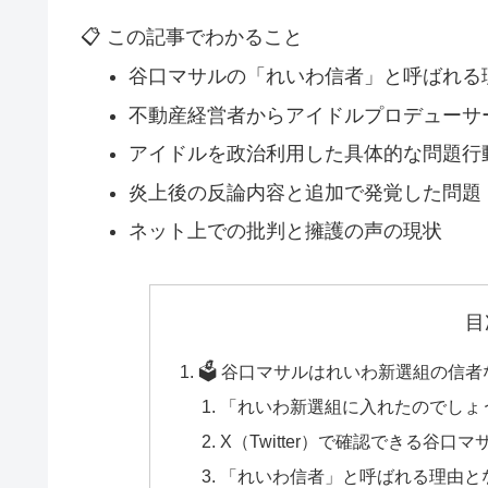
📋 この記事でわかること
谷口マサルの「れいわ信者」と呼ばれる
不動産経営者からアイドルプロデューサ
アイドルを政治利用した具体的な問題行
炎上後の反論内容と追加で発覚した問題
ネット上での批判と擁護の声の現状
目
🗳️ 谷口マサルはれいわ新選組の信
「れいわ新選組に入れたのでしょ
X（Twitter）で確認できる谷口
「れいわ信者」と呼ばれる理由と