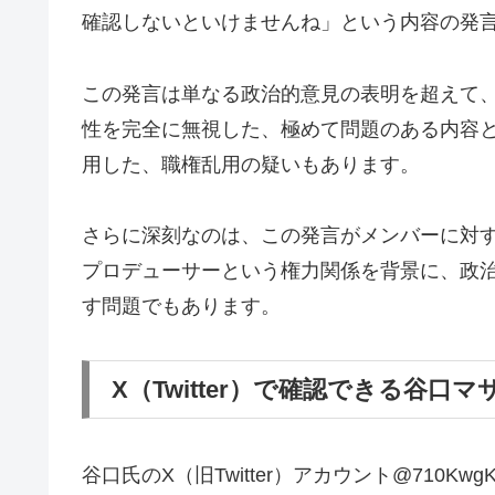
確認しないといけませんね」という内容の発
この発言は単なる政治的意見の表明を超えて
性を完全に無視した、極めて問題のある内容
用した、職権乱用の疑いもあります。
さらに深刻なのは、この発言がメンバーに対
プロデューサーという権力関係を背景に、政
す問題でもあります。
X（Twitter）で確認できる谷口
谷口氏のX（旧Twitter）アカウント@710