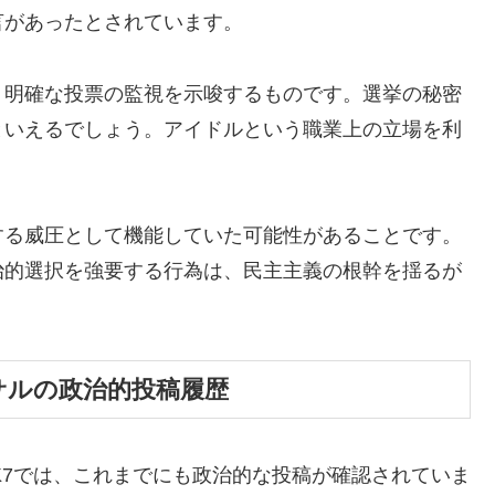
言があったとされています。
、明確な投票の監視を示唆するものです。選挙の秘密
といえるでしょう。アイドルという職業上の立場を利
する威圧として機能していた可能性があることです。
治的選択を強要する行為は、民主主義の根幹を揺るが
マサルの政治的投稿履歴
KwgK7では、これまでにも政治的な投稿が確認されていま