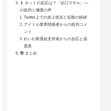
📱 ネットの反応は？「谷口マサル」へ
の批判と擁護の声
Twitter上での炎上状況と拡散の経緯
アイドル業界関係者からの批判コメ
ント
れいわ新選組支持者からの反応と温
度差
📚 まとめ