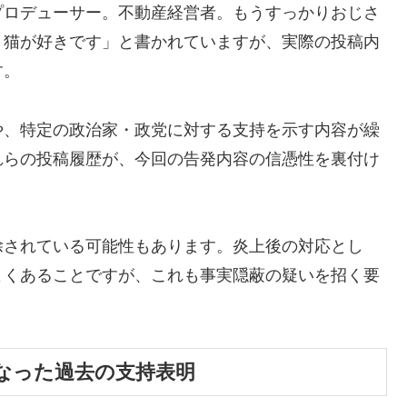
プロデューサー。不動産経営者。もうすっかりおじさ
、猫が好きです」と書かれていますが、実際の投稿内
す。
や、特定の政治家・政党に対する支持を示す内容が繰
れらの投稿履歴が、今回の告発内容の信憑性を裏付け
除されている可能性もあります。炎上後の対応とし
よくあることですが、これも事実隠蔽の疑いを招く要
なった過去の支持表明