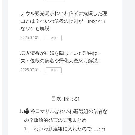
ナウル観光局がれいわ信者に抗議した理
由とは？れいわ信者の批判が「的外れ」
なワケも解説
2025.07.31
政治
塩入清香が結婚を隠していた理由は？
夫・俊哉の病名や帰化人疑惑も解説！
2025.07.31
政治
目次
🗳️ 谷口マサルはれいわ新選組の信者な
の？政治的発言の実態まとめ
「れいわ新選組に入れたのでしょう