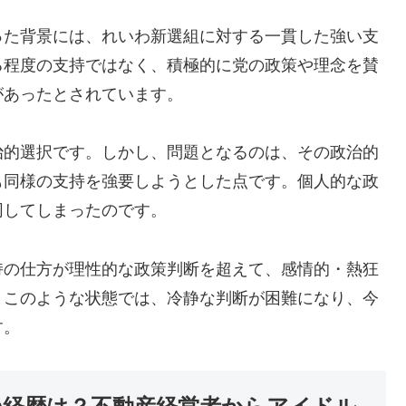
った背景には、れいわ新選組に対する一貫した強い支
る程度の支持ではなく、積極的に党の政策や理念を賛
があったとされています。
治的選択です。しかし、問題となるのは、その政治的
も同様の支持を強要しようとした点です。個人的な政
同してしまったのです。
持の仕方が理性的な政策判断を超えて、感情的・熱狂
。このような状態では、冷静な判断が困難になり、今
す。