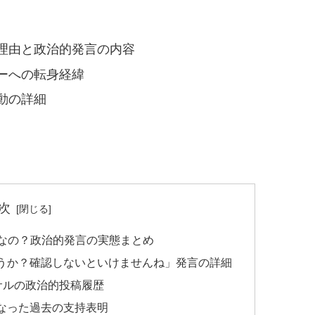
理由と政治的発言の内容
ーへの転身経緯
動の詳細
次
者なの？政治的発言の実態まとめ
うか？確認しないといけませんね」発言の詳細
マサルの政治的投稿履歴
なった過去の支持表明