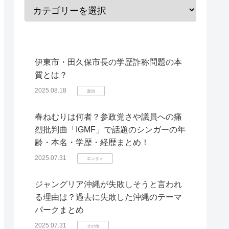
伊東市・田久保市長の学歴詐称問題の本
質とは？
2025.08.18
政治
春ねむりは何者？参政党さや議員への痛
烈批判曲「IGMF」で話題のシンガーの年
齢・本名・学歴・経歴まとめ！
2025.07.31
エンタメ
ジャングリア沖縄が失敗しそうと言われ
る理由は？過去に失敗した沖縄のテーマ
パークまとめ
2025.07.31
その他