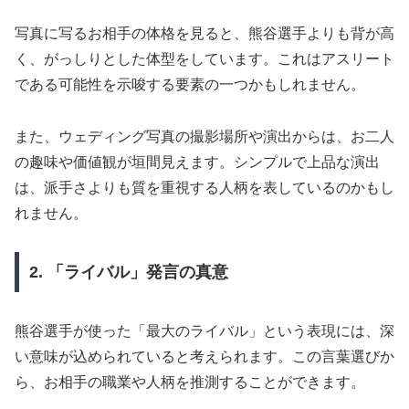
写真に写るお相手の体格を見ると、熊谷選手よりも背が高
く、がっしりとした体型をしています。これはアスリート
である可能性を示唆する要素の一つかもしれません。
また、ウェディング写真の撮影場所や演出からは、お二人
の趣味や価値観が垣間見えます。シンプルで上品な演出
は、派手さよりも質を重視する人柄を表しているのかもし
れません。
2. 「ライバル」発言の真意
熊谷選手が使った「最大のライバル」という表現には、深
い意味が込められていると考えられます。この言葉選びか
ら、お相手の職業や人柄を推測することができます。