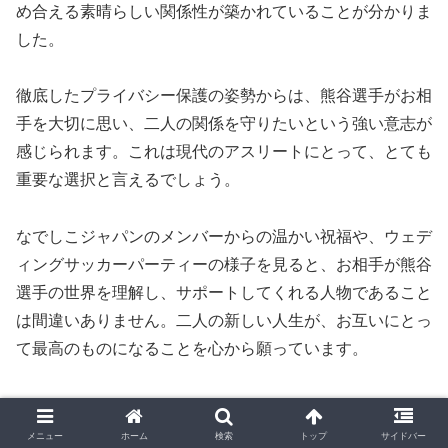
め合える素晴らしい関係性が築かれていることが分かりま
した。
徹底したプライバシー保護の姿勢からは、熊谷選手がお相
手を大切に思い、二人の関係を守りたいという強い意志が
感じられます。これは現代のアスリートにとって、とても
重要な選択と言えるでしょう。
なでしこジャパンのメンバーからの温かい祝福や、ウェデ
ィングサッカーパーティーの様子を見ると、お相手が熊谷
選手の世界を理解し、サポートしてくれる人物であること
は間違いありません。二人の新しい人生が、お互いにとっ
て最高のものになることを心から願っています。
トレンド
メニュー
ホーム
検索
トップ
サイドバー