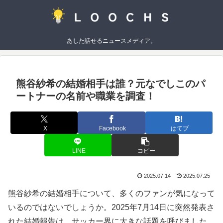
あした話せるニュースメディア。
熊谷紗希の結婚相手は誰？元なでしこのパ
ートナーの名前や職業を調査！
X
Facebook
はてブ
LINE
コピー
2025.07.14
2025.07.25
熊谷紗希の結婚相手について、多くのファンが気になって
いるのではないでしょうか。2025年7月14日に突然発表さ
れた結婚報告は、サッカー界に大きな話題を呼びました。