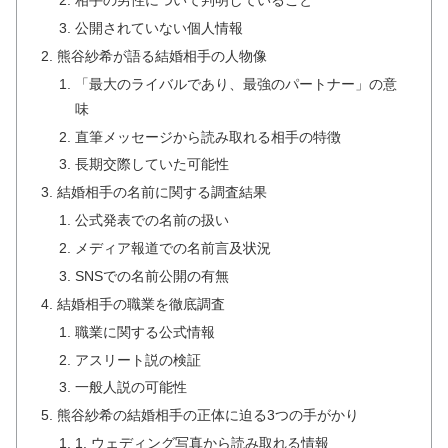
相手の男性について判明していること
公開されていない個人情報
熊谷紗希が語る結婚相手の人物像
「最大のライバルであり、最強のパートナー」の意
味
直筆メッセージから読み取れる相手の特徴
長期交際していた可能性
結婚相手の名前に関する調査結果
公式発表での名前の扱い
メディア報道での名前言及状況
SNSでの名前公開の有無
結婚相手の職業を徹底調査
職業に関する公式情報
アスリート説の検証
一般人説の可能性
熊谷紗希の結婚相手の正体に迫る3つの手がかり
1. ウェディング写真から読み取れる情報