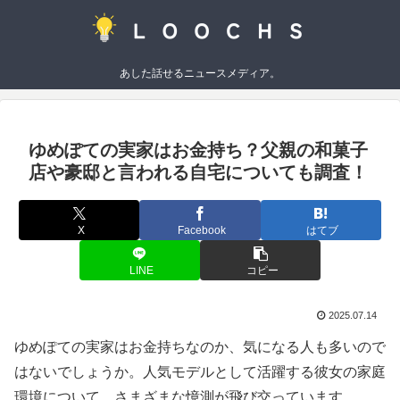
あした話せるニュースメディア。
ゆめぽての実家はお金持ち？父親の和菓子
店や豪邸と言われる自宅についても調査！
X
Facebook
はてブ
LINE
コピー
2025.07.14
ゆめぽての実家はお金持ちなのか、気になる人も多いので
はないでしょうか。人気モデルとして活躍する彼女の家庭
環境について、さまざまな憶測が飛び交っています。