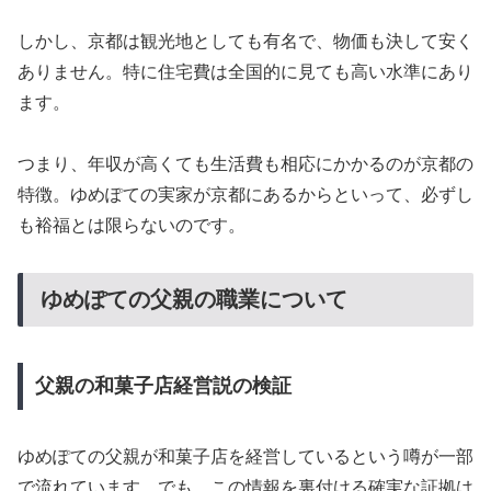
しかし、京都は観光地としても有名で、物価も決して安く
ありません。特に住宅費は全国的に見ても高い水準にあり
ます。
つまり、年収が高くても生活費も相応にかかるのが京都の
特徴。ゆめぽての実家が京都にあるからといって、必ずし
も裕福とは限らないのです。
ゆめぽての父親の職業について
父親の和菓子店経営説の検証
ゆめぽての父親が和菓子店を経営しているという噂が一部
で流れています。でも、この情報を裏付ける確実な証拠は