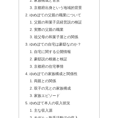
家族構成と背景
京都府出身という地域的背景
ゆめぽての父親の職業について
父親の和菓子店経営説の検証
実際の父親の職業
祖父母の和菓子屋との関係
ゆめぽての自宅は豪邸なのか？
自宅に関する公開情報
豪邸説の根拠と検証
京都府の住宅事情
ゆめぽての家族構成と関係性
両親との関係
双子の兄との家族構成
家族エピソード
ゆめぽて本人の収入状況
主な収入源
モデル・歌手活動での収入