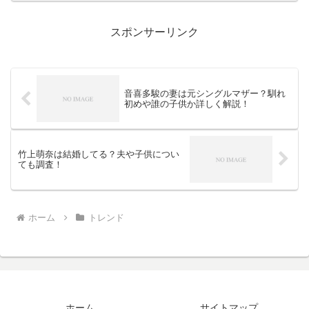
婚活アドバイザーとしても活躍していま
す。そんな植草玲亜さん...
スポンサーリンク
音喜多駿の妻は元シングルマザー？馴れ
初めや誰の子供か詳しく解説！
竹上萌奈は結婚してる？夫や子供につい
ても調査！
ホーム
トレンド
ホーム
サイトマップ