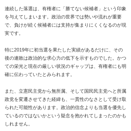
連続した落選は、有権者に「勝てない候補者」という印象
を与えてしまいます。政治の世界では勢いや流れが重要
で、負けが続く候補者には支持が集まりにくくなるのが現
実です。
特に2019年に初当選を果たした実績があるだけに、その
後の連敗は政治的な求心力の低下を示すものでした。かつ
ての栄光と現在の厳しい状況のギャップは、有権者にも明
確に伝わっていたとみられます。
また、立憲民主党から無所属、そして国民民主党へと所属
政党を変遷させてきた経緯も、一貫性のなさとして受け取
られた可能性があります。政治的信念よりも当選を優先し
ているのではないかという疑念を抱かれてしまったのかも
しれません。