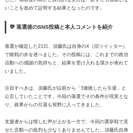
いことを改めて証明する結果となったのです。
💬 落選後のSNS投稿と本人コメントを紹介
落選が確定した21日、須藤氏は自身のX（旧ツイッター）
で敗戦の弁を述べました。その投稿には、これまでの政治
活動への感謝の気持ちと、結果を受け入れる潔さが表れて
いました。
注目すべきは、須藤氏が以前から「3連敗したら引退」と
公言していたことです。今回の落選でその条件が現実とな
り、政界からの引退も視野に入ってきました。
支援者からは惜しむ声が上がる一方で、今回の選挙戦で見
せた言動への批判も少なくありませんでした。須藤氏自身