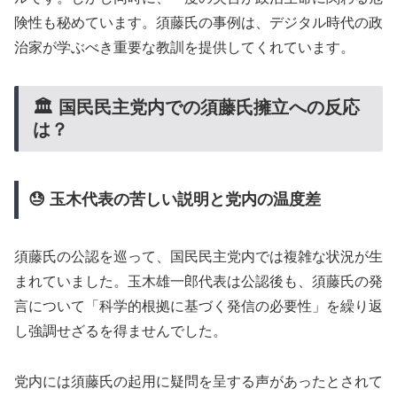
険性も秘めています。須藤氏の事例は、デジタル時代の政
治家が学ぶべき重要な教訓を提供してくれています。
🏛️ 国民民主党内での須藤氏擁立への反応
は？
😓 玉木代表の苦しい説明と党内の温度差
須藤氏の公認を巡って、国民民主党内では複雑な状況が生
まれていました。玉木雄一郎代表は公認後も、須藤氏の発
言について「科学的根拠に基づく発信の必要性」を繰り返
し強調せざるを得ませんでした。
党内には須藤氏の起用に疑問を呈する声があったとされて