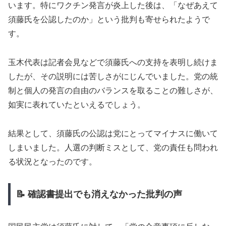
います。特にワクチン発言が炎上した後は、「なぜあえて
須藤氏を公認したのか」という批判も寄せられたようで
す。
玉木代表は記者会見などで須藤氏への支持を表明し続けま
したが、その説明には苦しさがにじんでいました。党の統
制と個人の発言の自由のバランスを取ることの難しさが、
如実に表れていたといえるでしょう。
結果として、須藤氏の公認は党にとってマイナスに働いて
しまいました。人選の判断ミスとして、党の責任も問われ
る状況となったのです。
📝 確認書提出でも消えなかった批判の声