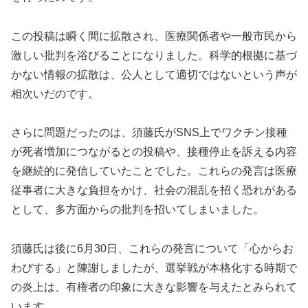
この投稿は瞬く間に拡散され、医療関係者や一般市民から
激しい批判を浴びることになりました。科学的根拠に基づ
かない情報の拡散は、公人として適切ではないという声が
相次いだのです。
さらに問題だったのは、須藤氏がSNS上でワクチン接種
が死者増加につながるとの投稿や、接種停止を訴える内容
を継続的に発信していたことでした。これらの発言は医療
従事者に大きな負担をかけ、社会の混乱を招く恐れがある
として、多方面からの批判を招いてしまいました。
須藤氏は後に6月30日、これらの発言について「心からお
わびする」と陳謝しましたが、選挙戦が本格化する時期で
の炎上は、有権者の印象に大きな影響を与えたとみられて
います。