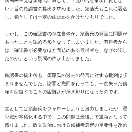
国民民主党は須藤氏に対して、「党の合意事項に反しな
い」旨の確認書の提出を求めました。須藤氏もこれに署名
し、党としては一定の歯止めをかけたつもりでした。
しかし、この確認書の存在自体が、須藤氏の発言に問題が
あったことを認める形となってしまいました。有権者から
は「確認書が必要なほど問題のある候補者を、なぜ公認し
たのか」という疑問の声が上がりました。
確認書の提出後も、須藤氏の過去の発言に対する批判は収
まりませんでした。謝罪と撤回を行っても、一度失った信
頼を回復することの困難さが浮き彫りになったのです。
党としては須藤氏をフォローしようと努力しましたが、選
挙戦が本格化する中で、この問題は最後まで重荷となって
残りました。政党政治における候補者選定の重要性を改め