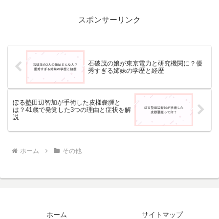
どんな病気だったのでしょうか。なぜ41
歳になっ...
スポンサーリンク
石破茂の娘が東京電力と研究機関に？優
秀すぎる姉妹の学歴と経歴
ぼる塾田辺智加が手術した皮様嚢腫と
は？41歳で発覚した3つの理由と症状を解
説
ホーム
その他
ホーム
サイトマップ