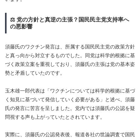
⚖️ 党の方針と真逆の主張？国民民主党支持率へ
の悪影響
須藤氏のワクチン発言は、所属する国民民主党の政策方針
と真っ向から対立するものでした。同党は科学的根拠に基
づく政策立案を重視しており、須藤氏の主張は党の基本姿
勢と矛盾していたのです。
玉木雄一郎代表は「ワクチンについては科学的根拠に基づ
く知見に基づいて発信していく必要がある」と述べ、須藤
氏の発言に苦言を呈しました。党内では須藤氏の公認を疑
問視する声も上がっていたとされています。
実際に、須藤氏の公認発表後、報道各社の世論調査で国民