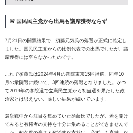
🚨 国民民主党から出馬も議席獲得ならず
7月21日の開票結果で、須藤元気氏の落選が正式に確定し
ました。国民民主党からの比例代表での出馬でしたが、議
席獲得には至らなかったのです。
これで須藤氏は2024年4月の衆院東京15区補選、同年10
月の衆院選に続いて、3回連続の落選となりました。かつ
て2019年の参院選で立憲民主党から初当選を果たした政
治家とは思えない、厳しい結果が続いています。
選挙戦中から注目を集めていた須藤氏でしたが、蓋を開け
てみると有権者の支持を十分に集めることができませんで
した。知名度の高さと政治的な支持は、必ずしも直結しな