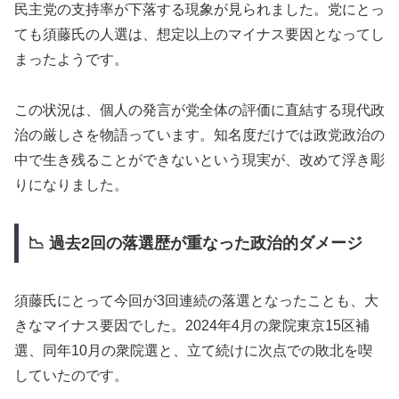
民主党の支持率が下落する現象が見られました。党にとっ
ても須藤氏の人選は、想定以上のマイナス要因となってし
まったようです。
この状況は、個人の発言が党全体の評価に直結する現代政
治の厳しさを物語っています。知名度だけでは政党政治の
中で生き残ることができないという現実が、改めて浮き彫
りになりました。
📉 過去2回の落選歴が重なった政治的ダメージ
須藤氏にとって今回が3回連続の落選となったことも、大
きなマイナス要因でした。2024年4月の衆院東京15区補
選、同年10月の衆院選と、立て続けに次点での敗北を喫
していたのです。