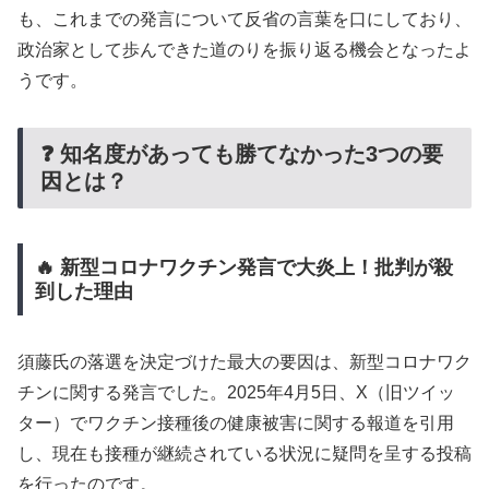
も、これまでの発言について反省の言葉を口にしており、
政治家として歩んできた道のりを振り返る機会となったよ
うです。
❓ 知名度があっても勝てなかった3つの要
因とは？
🔥 新型コロナワクチン発言で大炎上！批判が殺
到した理由
須藤氏の落選を決定づけた最大の要因は、新型コロナワク
チンに関する発言でした。2025年4月5日、X（旧ツイッ
ター）でワクチン接種後の健康被害に関する報道を引用
し、現在も接種が継続されている状況に疑問を呈する投稿
を行ったのです。