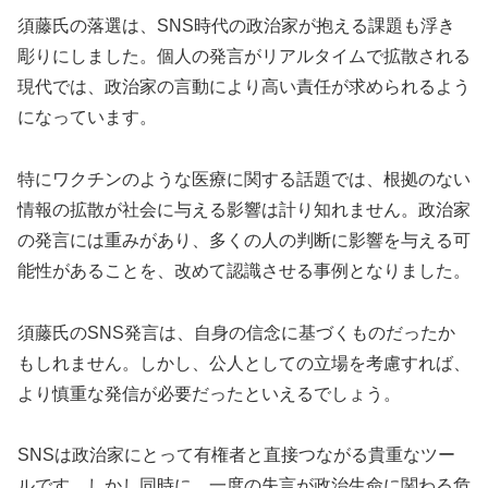
須藤氏の落選は、SNS時代の政治家が抱える課題も浮き
彫りにしました。個人の発言がリアルタイムで拡散される
現代では、政治家の言動により高い責任が求められるよう
になっています。
特にワクチンのような医療に関する話題では、根拠のない
情報の拡散が社会に与える影響は計り知れません。政治家
の発言には重みがあり、多くの人の判断に影響を与える可
能性があることを、改めて認識させる事例となりました。
須藤氏のSNS発言は、自身の信念に基づくものだったか
もしれません。しかし、公人としての立場を考慮すれば、
より慎重な発信が必要だったといえるでしょう。
SNSは政治家にとって有権者と直接つながる貴重なツー
ルです。しかし同時に、一度の失言が政治生命に関わる危