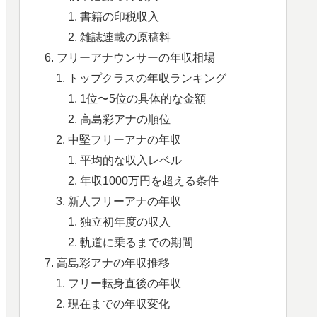
書籍の印税収入
雑誌連載の原稿料
フリーアナウンサーの年収相場
トップクラスの年収ランキング
1位〜5位の具体的な金額
高島彩アナの順位
中堅フリーアナの年収
平均的な収入レベル
年収1000万円を超える条件
新人フリーアナの年収
独立初年度の収入
軌道に乗るまでの期間
高島彩アナの年収推移
フリー転身直後の年収
現在までの年収変化