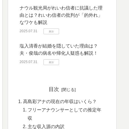
ナウル観光局がれいわ信者に抗議した理
由とは？れいわ信者の批判が「的外れ」
なワケも解説
2025.07.31
政治
塩入清香が結婚を隠していた理由は？
夫・俊哉の病名や帰化人疑惑も解説！
2025.07.31
政治
目次
高島彩アナの現在の年収はいくら？
フリーアナウンサーとしての推定年
収
主な収入源の内訳