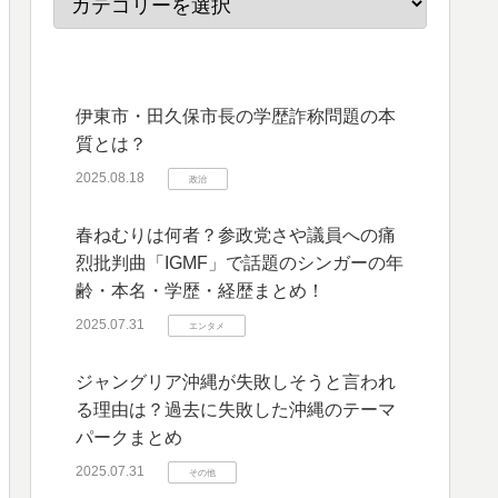
伊東市・田久保市長の学歴詐称問題の本
質とは？
2025.08.18
政治
春ねむりは何者？参政党さや議員への痛
烈批判曲「IGMF」で話題のシンガーの年
齢・本名・学歴・経歴まとめ！
2025.07.31
エンタメ
ジャングリア沖縄が失敗しそうと言われ
る理由は？過去に失敗した沖縄のテーマ
パークまとめ
2025.07.31
その他