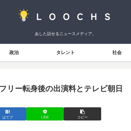
あした話せるニュースメディア。
政治
タレント
社会
フリー転身後の出演料とテレビ朝日
はてブ
LINE
コピー