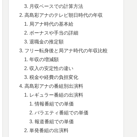
月収ベースでの計算方法
高島彩アナのテレビ朝日時代の年収
局アナ時代の基本給
ボーナスや手当の詳細
退職金の推定額
フリー転身後と局アナ時代の年収比較
年収の増減額
収入の安定性の違い
税金や経費の負担変化
高島彩アナの番組別出演料
レギュラー番組の出演料
情報番組での単価
バラエティ番組での単価
報道番組での単価
単発番組の出演料