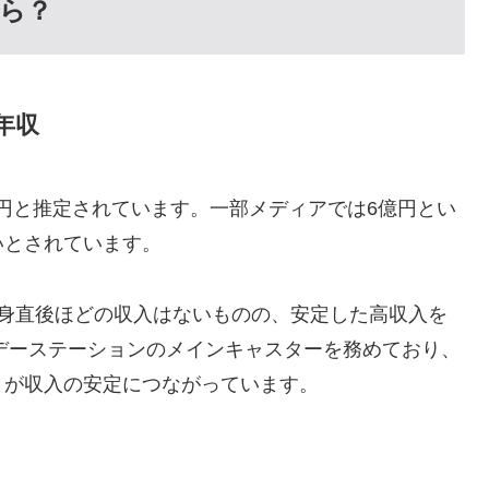
ら？
年収
0万円と推定されています。一部メディアでは6億円とい
いとされています。
転身直後ほどの収入はないものの、安定した高収入を
タデーステーションのメインキャスターを務めており、
とが収入の安定につながっています。