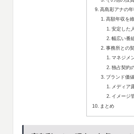
高島彩アナの年
高額年収を
安定した
幅広い番
事務所との
マネジメ
独占契約
ブランド価
メディア
イメージ
まとめ