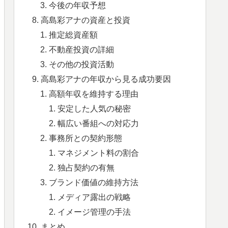
今後の年収予想
高島彩アナの資産と投資
推定総資産額
不動産投資の詳細
その他の投資活動
高島彩アナの年収から見る成功要因
高額年収を維持する理由
安定した人気の秘密
幅広い番組への対応力
事務所との契約形態
マネジメント料の割合
独占契約の有無
ブランド価値の維持方法
メディア露出の戦略
イメージ管理の手法
まとめ