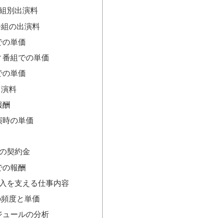
組別出演料
番組の出演料
での単価
ィ番組での単価
での単価
出演料
報酬
演時の単価
りの契約金
での報酬
入を支える仕事内容
の頻度と単価
ジュールの分析