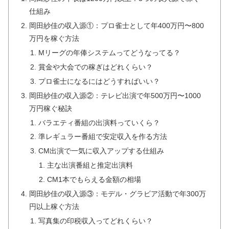
仕組み
岡田紗佳の収入源①：プロ雀士として年400万円〜800
万円を稼ぐ方法
Mリーグの年俸システムってどうなってる？
賞金や大会での稼ぎはどれくらい？
プロ雀士になるにはどうすればいい？
岡田紗佳の収入源②：テレビ出演で年500万円〜1000
万円稼ぐ秘訣
バラエティ番組の出演料っていくら？
準レギュラー番組で安定収入を作る方法
CM出演で一気に収入アップする仕組み
主な出演番組と推定出演料
CM1本でもらえる金額の相場
岡田紗佳の収入源③：モデル・グラビア活動で年300万
円以上稼ぐ方法
写真集の印税収入ってどれくらい？