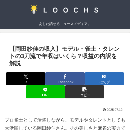
あした話せるニュースメディア。
【岡田紗佳の収入】モデル・雀士・タレン
トの3刀流で年収はいくら？収益の内訳を
解説
X
Facebook
はてブ
LINE
コピー
2025.07.12
プロ雀士として活躍しながら、モデルやタレントとしても
大活躍している岡田紗佳さん。その美しさと麻雀の実力で