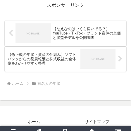
スポンサーリンク
【なえなのはいくら稼いでる？】
YouTube・TikTok・ブランド案件の単価
と収益モデルを公開調査
【孫正義の年収・資産の仕組み】ソフト
バンクからの役員報酬と株式収益の全体
像をわかりやすく整理
ホーム
有名人の年収
ホーム
サイトマップ