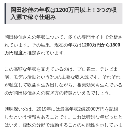
岡田紗佳の年収は1200万円以上！3つの収
入源で稼ぐ仕組み
岡田紗佳さんの年収について、多くの専門サイトで分析さ
れています。その結果、現在の年収は
1200万円から1800
万円程度
と推定されています。
この高額な年収を支えているのは、プロ雀士、テレビ出
演、モデル活動という3つの主要な収入源です。それぞれ
が独立して収益を生み出しながら、相乗効果も生んでいる
のが岡田紗佳さんの稼ぎ方の特徴といえるでしょう。
興味深いのは、2019年には最高年収2億2000万円を記録
したという情報もあることです。これは特別な年だったと
はいえ、複数の分野で活動することの可能性を示していま