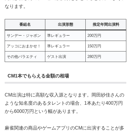
なります。
番組名
出演形態
推定年間出演料
サンデー・ジャポン
準レギュラー
200万円
アッコにおまかせ！
準レギュラー
150万円
その他バラエティ
ゲスト出演
280万円
CM1本でもらえる金額の相場
CM出演は特に高額な収入源となります。岡田紗佳さんの
ような知名度のあるタレントの場合、1本あたり400万円
から6000万円という幅があります。
麻雀関連の商品やゲームアプリのCMに出演することが多