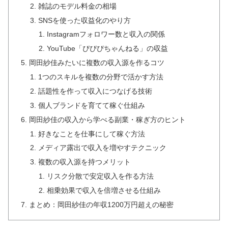
雑誌のモデル料金の相場
SNSを使った収益化のやり方
Instagramフォロワー数と収入の関係
YouTube「ぴぴぴちゃんねる」の収益
岡田紗佳みたいに複数の収入源を作るコツ
1つのスキルを複数の分野で活かす方法
話題性を作って収入につなげる技術
個人ブランドを育てて稼ぐ仕組み
岡田紗佳の収入から学べる副業・稼ぎ方のヒント
好きなことを仕事にして稼ぐ方法
メディア露出で収入を増やすテクニック
複数の収入源を持つメリット
リスク分散で安定収入を作る方法
相乗効果で収入を倍増させる仕組み
まとめ：岡田紗佳の年収1200万円超えの秘密