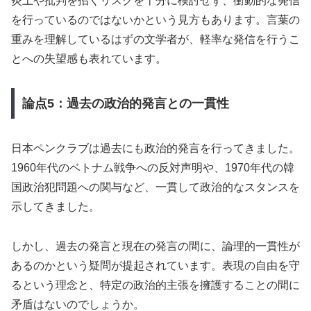
炎上や批判を招くリスクを十分に検討せず、衝動的な発信
を行っているのではないかという見方もあります。言葉の
重みを理解しているはずの文学者が、軽率な発信を行うこ
とへの失望感も表れています。
論点5：過去の政治的発言との一貫性
日本ペンクラブは過去にも政治的発言を行ってきました。
1960年代のベトナム戦争への反対声明や、1970年代の韓
国政治犯問題への関与など、一貫して政治的なスタンスを
示してきました。
しかし、過去の発言と現在の発言の間に、論理的一貫性が
あるのかという疑問が提起されています。表現の自由を守
るという理念と、特定の政治的主張を擁護することの間に
矛盾はないのでしょうか。