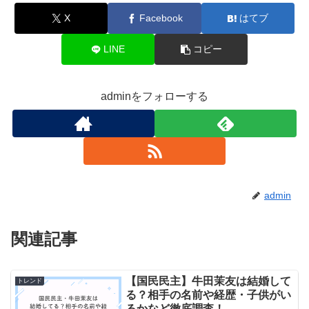
X
Facebook
はてブ
LINE
コピー
adminをフォローする
admin
関連記事
【国民民主】牛田茉友は結婚して
トレンド
る？相手の名前や経歴・子供がい
るかなど徹底調査！