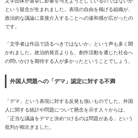
文学団体が選挙に影響を与えようとしているのではないか
という疑念が生まれました。表現の自由を掲げる組織が、
政治的な議論に直接介入することへの違和感が広がったの
です。
「文学者は作品で語るべきではないか」という声も多く聞
かれました。政治的発言よりも、創作活動を通じた社会へ
の問いかけを期待する人が多かったということでしょう。
外国人問題への「デマ」認定に対する不満
「デマ」という表現に対する反発も強いものでした。外国
人に関する統計や問題について懸念を示す人々からは、
「正当な議論をデマと決めつけるのは問題がある」という
批判が相次ぎました。