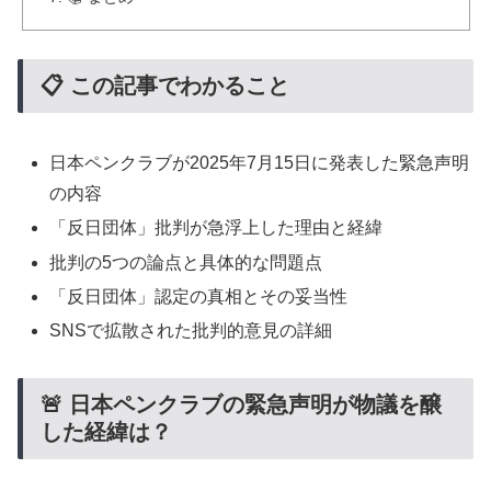
📋 この記事でわかること
日本ペンクラブが2025年7月15日に発表した緊急声明
の内容
「反日団体」批判が急浮上した理由と経緯
批判の5つの論点と具体的な問題点
「反日団体」認定の真相とその妥当性
SNSで拡散された批判的意見の詳細
🚨 日本ペンクラブの緊急声明が物議を醸
した経緯は？