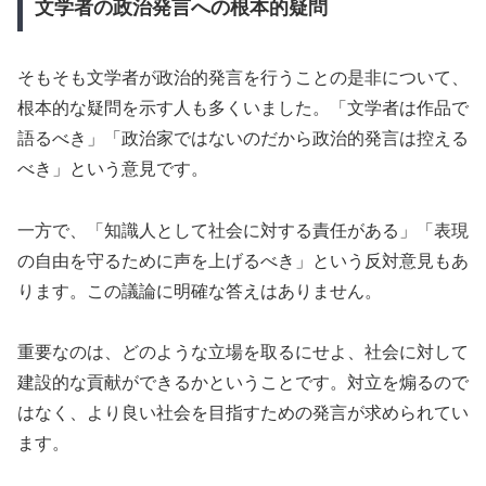
文学者の政治発言への根本的疑問
そもそも文学者が政治的発言を行うことの是非について、
根本的な疑問を示す人も多くいました。「文学者は作品で
語るべき」「政治家ではないのだから政治的発言は控える
べき」という意見です。
一方で、「知識人として社会に対する責任がある」「表現
の自由を守るために声を上げるべき」という反対意見もあ
ります。この議論に明確な答えはありません。
重要なのは、どのような立場を取るにせよ、社会に対して
建設的な貢献ができるかということです。対立を煽るので
はなく、より良い社会を目指すための発言が求められてい
ます。