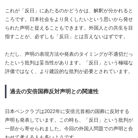
これが「反日」にあたるのかどうかは、解釈が分かれると
ころです。日本社会をより良くしたいという思いから発せ
られた声明と捉えることもできます。外国人との共生を目
指すことが、必ずしも「反日」とは言えないはずです。
ただし、声明の表現方法や発表のタイミングが不適切だっ
たという批判は妥当性があります。「反日」という極端な
評価ではなく、より建設的な批判が必要とされています。
過去の安倍国葬反対声明との関連性
日本ペンクラブは2022年に安倍元首相の国葬に反対する
声明も発表しています。この時も、「反日」という批判が
一部から寄せられました。今回の外国人問題での声明と合
わせて考える人も多いようです。