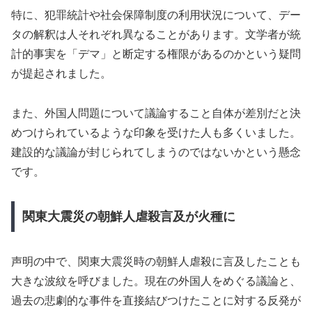
特に、犯罪統計や社会保障制度の利用状況について、デー
タの解釈は人それぞれ異なることがあります。文学者が統
計的事実を「デマ」と断定する権限があるのかという疑問
が提起されました。
また、外国人問題について議論すること自体が差別だと決
めつけられているような印象を受けた人も多くいました。
建設的な議論が封じられてしまうのではないかという懸念
です。
関東大震災の朝鮮人虐殺言及が火種に
声明の中で、関東大震災時の朝鮮人虐殺に言及したことも
大きな波紋を呼びました。現在の外国人をめぐる議論と、
過去の悲劇的な事件を直接結びつけたことに対する反発が