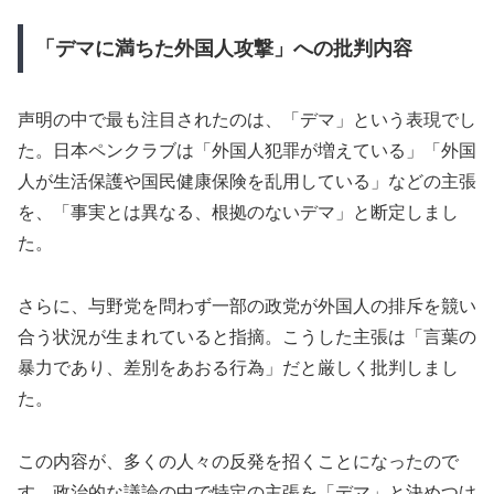
「デマに満ちた外国人攻撃」への批判内容
声明の中で最も注目されたのは、「デマ」という表現でし
た。日本ペンクラブは「外国人犯罪が増えている」「外国
人が生活保護や国民健康保険を乱用している」などの主張
を、「事実とは異なる、根拠のないデマ」と断定しまし
た。
さらに、与野党を問わず一部の政党が外国人の排斥を競い
合う状況が生まれていると指摘。こうした主張は「言葉の
暴力であり、差別をあおる行為」だと厳しく批判しまし
た。
この内容が、多くの人々の反発を招くことになったので
す。政治的な議論の中で特定の主張を「デマ」と決めつけ