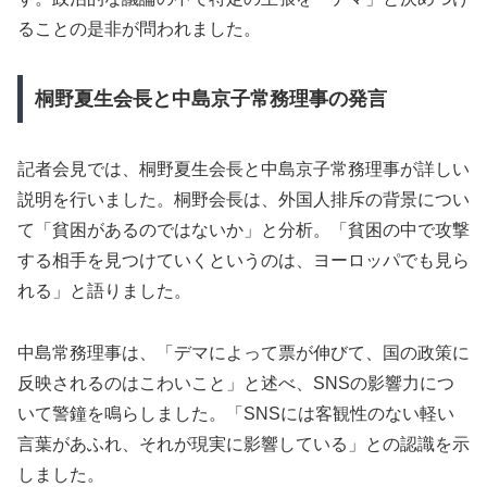
ることの是非が問われました。
桐野夏生会長と中島京子常務理事の発言
記者会見では、桐野夏生会長と中島京子常務理事が詳しい
説明を行いました。桐野会長は、外国人排斥の背景につい
て「貧困があるのではないか」と分析。「貧困の中で攻撃
する相手を見つけていくというのは、ヨーロッパでも見ら
れる」と語りました。
中島常務理事は、「デマによって票が伸びて、国の政策に
反映されるのはこわいこと」と述べ、SNSの影響力につ
いて警鐘を鳴らしました。「SNSには客観性のない軽い
言葉があふれ、それが現実に影響している」との認識を示
しました。