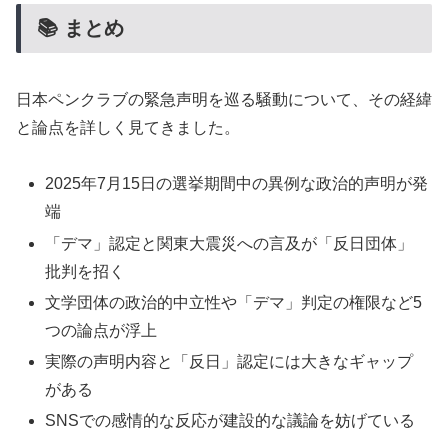
📚 まとめ
日本ペンクラブの緊急声明を巡る騒動について、その経緯
と論点を詳しく見てきました。
2025年7月15日の選挙期間中の異例な政治的声明が発
端
「デマ」認定と関東大震災への言及が「反日団体」
批判を招く
文学団体の政治的中立性や「デマ」判定の権限など5
つの論点が浮上
実際の声明内容と「反日」認定には大きなギャップ
がある
SNSでの感情的な反応が建設的な議論を妨げている