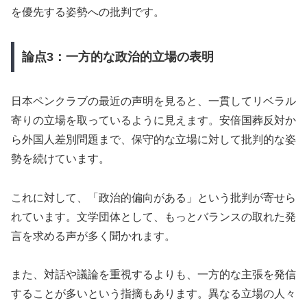
を優先する姿勢への批判です。
論点3：一方的な政治的立場の表明
日本ペンクラブの最近の声明を見ると、一貫してリベラル
寄りの立場を取っているように見えます。安倍国葬反対か
ら外国人差別問題まで、保守的な立場に対して批判的な姿
勢を続けています。
これに対して、「政治的偏向がある」という批判が寄せら
れています。文学団体として、もっとバランスの取れた発
言を求める声が多く聞かれます。
また、対話や議論を重視するよりも、一方的な主張を発信
することが多いという指摘もあります。異なる立場の人々