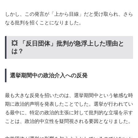
しかし、この発言が「上から目線」だと受け取られ、さら
なる批判を招くことになりました。
💥 「反日団体」批判が急浮上した理由と
は？
選挙期間中の政治介入への反発
最も大きな反発を招いたのは、選挙期間中という敏感な時
期に政治的声明を発表したことでした。選挙が行われてい
る最中に、特定の政治的主張に対して批判的な立場を示す
ことは、政治的中立性を疑問視される要因となりました。