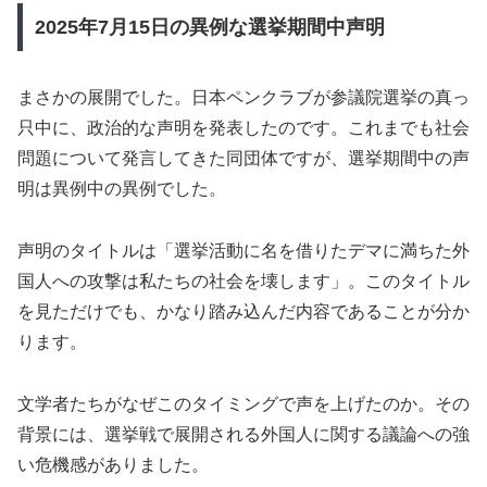
2025年7月15日の異例な選挙期間中声明
まさかの展開でした。日本ペンクラブが参議院選挙の真っ
只中に、政治的な声明を発表したのです。これまでも社会
問題について発言してきた同団体ですが、選挙期間中の声
明は異例中の異例でした。
声明のタイトルは「選挙活動に名を借りたデマに満ちた外
国人への攻撃は私たちの社会を壊します」。このタイトル
を見ただけでも、かなり踏み込んだ内容であることが分か
ります。
文学者たちがなぜこのタイミングで声を上げたのか。その
背景には、選挙戦で展開される外国人に関する議論への強
い危機感がありました。