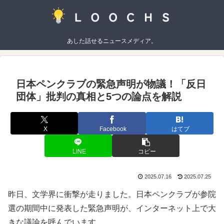
あした話せるニュースメディア。
日本ペンクラブの緊急声明が物議！「反日
団体」批判の真相と5つの論点を解説
X
Facebook
はてブ
LINE
コピー
2025.07.16
2025.07.25
昨日、文学界に衝撃が走りました。日本ペンクラブが参院
選の期間中に発表した緊急声明が、インターネット上で大
きな議論を呼んでいます。