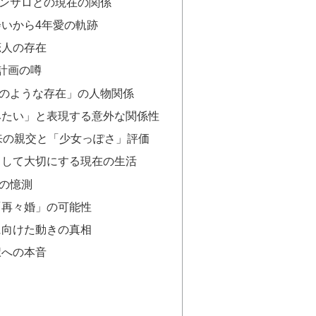
ンサロとの現在の関係
いから4年愛の軌跡
恋人の存在
計画の噂
のような存在」の人物関係
みたい」と表現する意外な関係性
来の親交と「少女っぽさ」評価
として大切にする現在の生活
の憶測
「再々婚」の可能性
に向けた動きの真相
択への本音