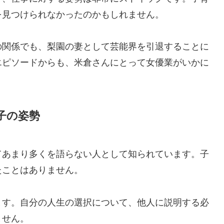
を見つけられなかったのかもしれません。
の関係でも、梨園の妻として芸能界を引退することに
エピソードからも、米倉さんにとって女優業がいかに
子の姿勢
てあまり多くを語らない人として知られています。子
たことはありません。
ます。自分の人生の選択について、他人に説明する必
ません。