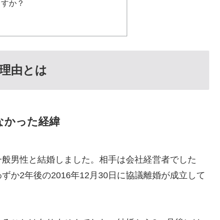
ますか？
理由とは
なかった経緯
下の一般男性と結婚しました。相手は会社経営者でした
か2年後の2016年12月30日に協議離婚が成立して