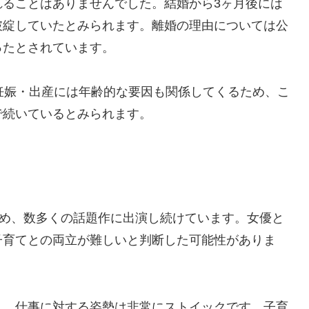
れることはありませんでした。結婚から3ヶ月後には
破綻していたとみられます。離婚の理由については公
ったとされています。
妊娠・出産には年齢的な要因も関係してくるため、こ
で続いているとみられます。
じめ、数多くの話題作に出演し続けています。女優と
子育てとの両立が難しいと判断した可能性がありま
り、仕事に対する姿勢は非常にストイックです。子育