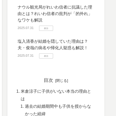
ナウル観光局がれいわ信者に抗議した理
由とは？れいわ信者の批判が「的外れ」
なワケも解説
2025.07.31
政治
塩入清香が結婚を隠していた理由は？
夫・俊哉の病名や帰化人疑惑も解説！
2025.07.31
政治
目次
米倉涼子に子供がいない本当の理由と
は
過去の結婚期間中も子供を授からな
かった経緯