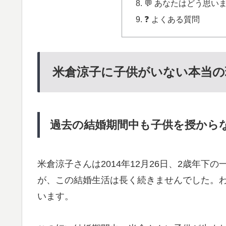
💬 あなたはどう思い
❓ よくある質問
米倉涼子に子供がいない本当の
過去の結婚期間中も子供を授から
米倉涼子さんは2014年12月26日、2歳年
が、この結婚生活は長く続きませんでした。わず
います。