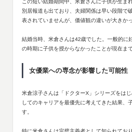
この短い結婚期間中、米倉さんに子供が生ま
別居報道も出ており、夫婦関係は早い段階で
表されていませんが、価値観の違いが大きか
結婚当時、米倉さんは42歳でした。一般的に
の時期に子供を授からなかったことが現在ま
女優業への専念が影響した可能性
米倉涼子さんは「ドクターX」シリーズをは
してのキャリアを最優先に考えてきた結果、
す。
特に米倉さんは完璧主義者として知られてお