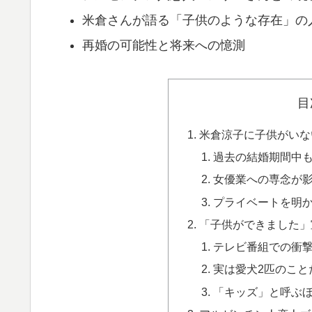
米倉さんが語る「子供のような存在」の
再婚の可能性と将来への憶測
目
米倉涼子に子供がいな
過去の結婚期間中
女優業への専念が
プライベートを明
「子供ができました」
テレビ番組での衝
実は愛犬2匹のこと
「キッズ」と呼ぶ