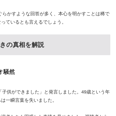
ぐらかすような回答が多く、本心を明かすことは稀で
なっているとも言えるでしょう。
きの真相を解説
オ騒然
「子供ができました」と発言しました。49歳という年
ちは一瞬言葉を失いました。