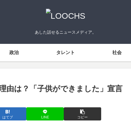
あした話せるニュースメディア。
政治
タレント
社会
理由は？「子供ができました」宣言
はてブ
LINE
コピー