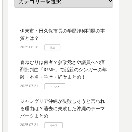
伊東市・田久保市長の学歴詐称問題の本
質とは？
2025.08.18
政治
春ねむりは何者？参政党さや議員への痛
烈批判曲「IGMF」で話題のシンガーの年
齢・本名・学歴・経歴まとめ！
2025.07.31
エンタメ
ジャングリア沖縄が失敗しそうと言われ
る理由は？過去に失敗した沖縄のテーマ
パークまとめ
2025.07.31
その他