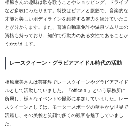
相原さんの趣味は歌を歌うことやショッピング、ドライブ
など多岐にわたります。特技はピアノと腹筋で、音楽的な
才能と美しいボディラインを維持する努力を続けていたこ
とが分かります。また、普通自動車免許や温泉ソムリエの
資格も持っており、知的で行動力のある女性であることが
うかがえます。
レースクイーン・グラビアアイドル時代の活動
相原麻美さんは芸能界でレースクイーンやグラビアアイド
ルとして活動していました。「office ai」という事務所に
所属し、様々なイベントや撮影に参加していました。レー
スクイーンとしては、モータースポーツの華やかな世界で
活躍し、その美貌と笑顔で多くの観客を魅了していまし
た。