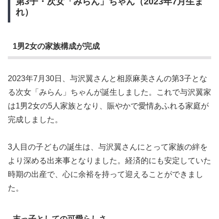
第3子・次女「みらん」ちゃん（2023年7月生ま
れ）
1男2女の家族構成が完成
2023年7月30日、与沢翼さんと相原麻美さんの第3子とな
る次女「みらん」ちゃんが誕生しました。これで与沢翼家
は1男2女の5人家族となり、賑やかで愛情あふれる家庭が
完成しました。
3人目の子どもの誕生は、与沢翼さんにとって家族の絆を
より深める出来事となりました。経済的にも安定していた
時期の出産で、心に余裕を持って迎えることができまし
た。
末っ子としての可愛らしさ