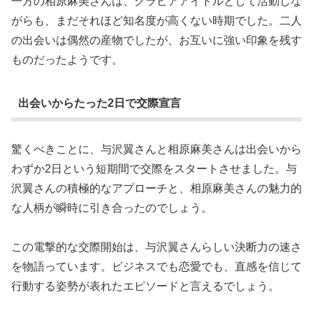
一方の相原麻美さんは、グラビアアイドルとして活動しな
がらも、まだそれほど知名度が高くない時期でした。二人
の出会いは偶然の産物でしたが、お互いに強い印象を残す
ものだったようです。
出会いからたった2日で交際宣言
驚くべきことに、与沢翼さんと相原麻美さんは出会いから
わずか2日という短期間で交際をスタートさせました。与
沢翼さんの積極的なアプローチと、相原麻美さんの魅力的
な人柄が瞬時に引き合ったのでしょう。
この電撃的な交際開始は、与沢翼さんらしい決断力の速さ
を物語っています。ビジネスでも恋愛でも、直感を信じて
行動する姿勢が表れたエピソードと言えるでしょう。