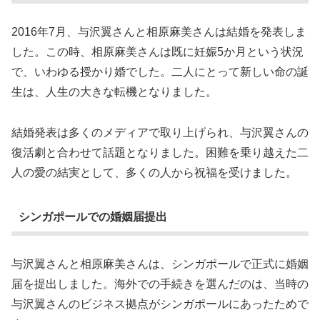
2016年7月、与沢翼さんと相原麻美さんは結婚を発表しま
した。この時、相原麻美さんは既に妊娠5か月という状況
で、いわゆる授かり婚でした。二人にとって新しい命の誕
生は、人生の大きな転機となりました。
結婚発表は多くのメディアで取り上げられ、与沢翼さんの
復活劇と合わせて話題となりました。困難を乗り越えた二
人の愛の結実として、多くの人から祝福を受けました。
シンガポールでの婚姻届提出
与沢翼さんと相原麻美さんは、シンガポールで正式に婚姻
届を提出しました。海外での手続きを選んだのは、当時の
与沢翼さんのビジネス拠点がシンガポールにあったためで