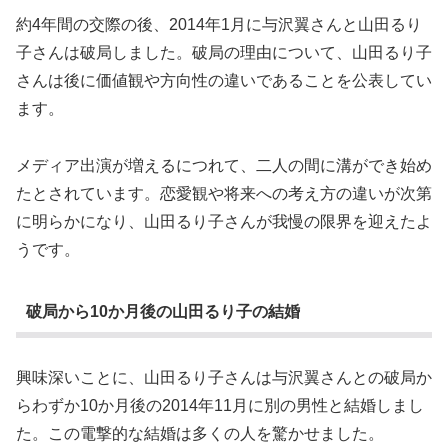
約4年間の交際の後、2014年1月に与沢翼さんと山田るり
子さんは破局しました。破局の理由について、山田るり子
さんは後に価値観や方向性の違いであることを公表してい
ます。
メディア出演が増えるにつれて、二人の間に溝ができ始め
たとされています。恋愛観や将来への考え方の違いが次第
に明らかになり、山田るり子さんが我慢の限界を迎えたよ
うです。
破局から10か月後の山田るり子の結婚
興味深いことに、山田るり子さんは与沢翼さんとの破局か
らわずか10か月後の2014年11月に別の男性と結婚しまし
た。この電撃的な結婚は多くの人を驚かせました。