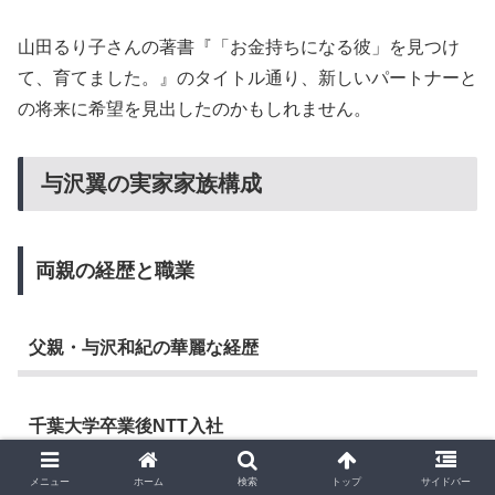
山田るり子さんの著書『「お金持ちになる彼」を見つけ
て、育てました。』のタイトル通り、新しいパートナーと
の将来に希望を見出したのかもしれません。
与沢翼の実家家族構成
両親の経歴と職業
父親・与沢和紀の華麗な経歴
千葉大学卒業後NTT入社
メニュー
ホーム
検索
トップ
サイドバー
与沢翼さんの父親である与沢和紀さんは、千葉大学を卒業