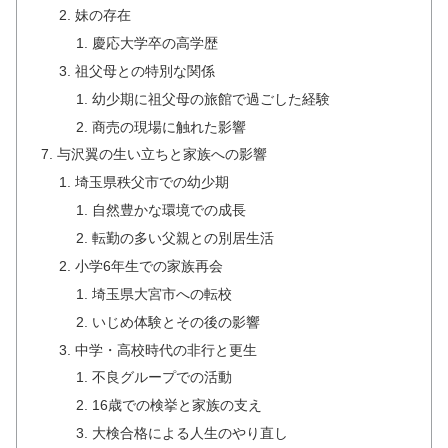
妹の存在
慶応大学卒の高学歴
祖父母との特別な関係
幼少期に祖父母の旅館で過ごした経験
商売の現場に触れた影響
与沢翼の生い立ちと家族への影響
埼玉県秩父市での幼少期
自然豊かな環境での成長
転勤の多い父親との別居生活
小学6年生での家族再会
埼玉県大宮市への転校
いじめ体験とその後の影響
中学・高校時代の非行と更生
不良グループでの活動
16歳での検挙と家族の支え
大検合格による人生のやり直し