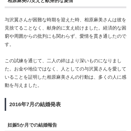
相原麻美の支えと献身的な愛情
与沢翼さんが困難な時期を迎えた時、相原麻美さんは彼を
見捨てることなく、献身的に支え続けました。経済的な困
窮や周囲からの批判にも関わらず、愛情を貫き通したので
す。
この試練を通じて、二人の絆はより深いものになりまし
た。お金や地位ではなく、人としての与沢翼さんを愛して
いることを証明した相原麻美さんの行動は、多くの人に感
動を与えました。
2016年7月の結婚発表
妊娠5か月での結婚報告