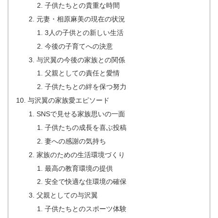
子供たちとの貴重な時間
元妻・相原麻美の現在の状況
3人の子供との新しい生活
今後の子育てへの決意
与沢翼の今後の家族との関係
父親としての責任と愛情
子供たちとの絆を保つ努力
与沢翼の家族愛エピソード
SNSで見せる家族思いの一面
子供たちの成長を喜ぶ投稿
妻への感謝の気持ち
家族のための生活環境づくり
最高の教育環境の提供
安全で快適な住環境の確保
父親としての与沢翼
子供たちとのスポーツ体験