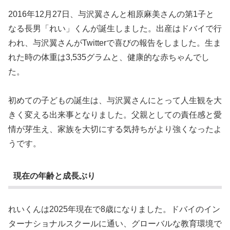
2016年12月27日、与沢翼さんと相原麻美さんの第1子と
なる長男「れい」くんが誕生しました。出産はドバイで行
われ、与沢翼さんがTwitterで喜びの報告をしました。生ま
れた時の体重は3,535グラムと、健康的な赤ちゃんでし
た。
初めての子どもの誕生は、与沢翼さんにとって人生観を大
きく変える出来事となりました。父親としての責任感と愛
情が芽生え、家族を大切にする気持ちがより強くなったよ
うです。
現在の年齢と成長ぶり
れいくんは2025年現在で8歳になりました。ドバイのイン
ターナショナルスクールに通い、グローバルな教育環境で