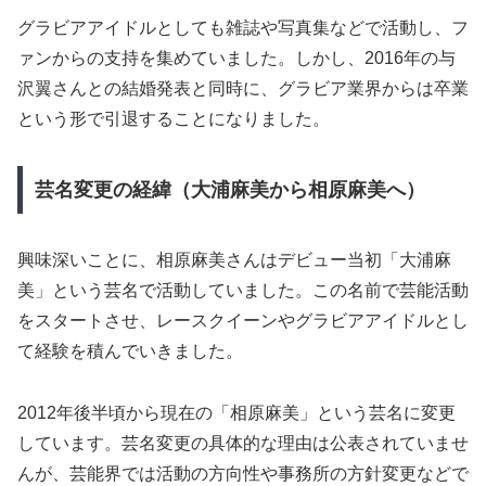
グラビアアイドルとしても雑誌や写真集などで活動し、フ
ァンからの支持を集めていました。しかし、2016年の与
沢翼さんとの結婚発表と同時に、グラビア業界からは卒業
という形で引退することになりました。
芸名変更の経緯（大浦麻美から相原麻美へ）
興味深いことに、相原麻美さんはデビュー当初「大浦麻
美」という芸名で活動していました。この名前で芸能活動
をスタートさせ、レースクイーンやグラビアアイドルとし
て経験を積んでいきました。
2012年後半頃から現在の「相原麻美」という芸名に変更
しています。芸名変更の具体的な理由は公表されていませ
んが、芸能界では活動の方向性や事務所の方針変更などで