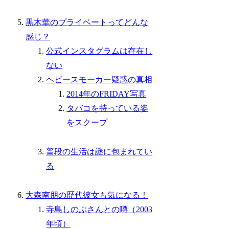
黒木華のプライベートってどんな
感じ？
公式インスタグラムは存在し
ない
ヘビースモーカー疑惑の真相
2014年のFRIDAY写真
タバコを持っている姿
をスクープ
普段の生活は謎に包まれてい
る
大森南朋の歴代彼女も気になる！
寺島しのぶさんとの噂（2003
年頃）