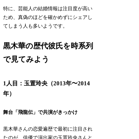
特に、芸能人の結婚情報は注目度が高い
ため、真偽のほどを確かめずにシェアし
てしまう人も多いようです。
黒木華の歴代彼氏を時系列
で見てみよう
1人目：玉置玲央（2013年〜2014
年）
舞台「飛龍伝」で共演がきっかけ
黒木華さんの恋愛遍歴で最初に注目され
たのが、俳優で演出家の玉置玲央さんと