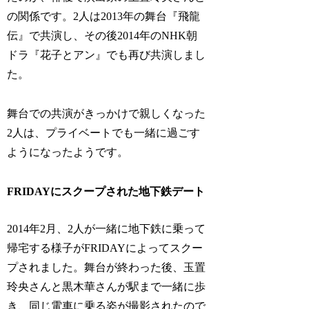
の関係です。2人は2013年の舞台『飛龍
伝』で共演し、その後2014年のNHK朝
ドラ『花子とアン』でも再び共演しまし
た。
舞台での共演がきっかけで親しくなった
2人は、プライベートでも一緒に過ごす
ようになったようです。
FRIDAYにスクープされた地下鉄デート
2014年2月、2人が一緒に地下鉄に乗って
帰宅する様子がFRIDAYによってスクー
プされました。舞台が終わった後、玉置
玲央さんと黒木華さんが駅まで一緒に歩
き、同じ電車に乗る姿が撮影されたので