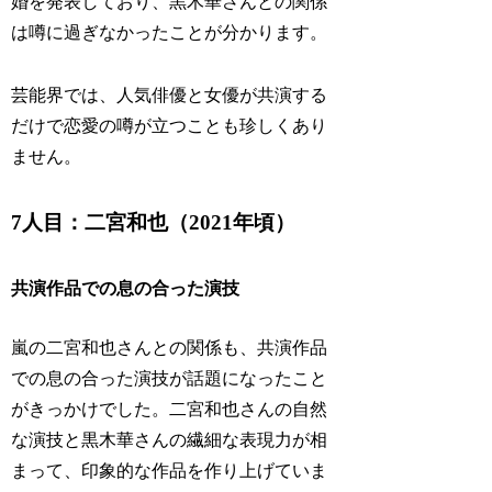
婚を発表しており、黒木華さんとの関係
は噂に過ぎなかったことが分かります。
芸能界では、人気俳優と女優が共演する
だけで恋愛の噂が立つことも珍しくあり
ません。
7人目：二宮和也（2021年頃）
共演作品での息の合った演技
嵐の二宮和也さんとの関係も、共演作品
での息の合った演技が話題になったこと
がきっかけでした。二宮和也さんの自然
な演技と黒木華さんの繊細な表現力が相
まって、印象的な作品を作り上げていま