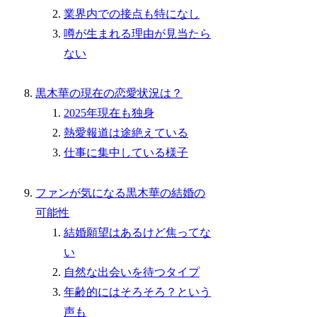
業界内での接点も特になし
噂が生まれる理由が見当たら
ない
黒木華の現在の恋愛状況は？
2025年現在も独身
熱愛報道は途絶えている
仕事に集中している様子
ファンが気になる黒木華の結婚の
可能性
結婚願望はあるけど焦ってな
い
自然な出会いを待つタイプ
年齢的にはそろそろ？という
声も