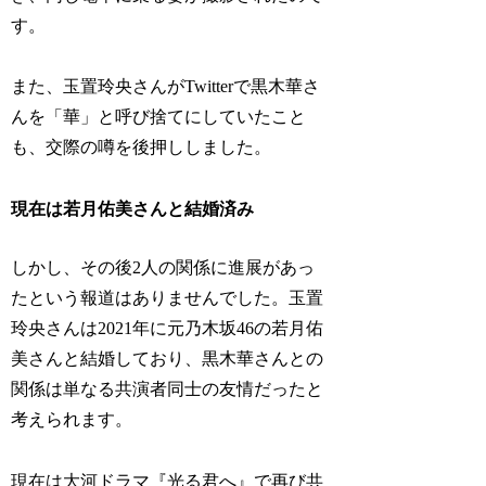
す。
また、玉置玲央さんがTwitterで黒木華さ
んを「華」と呼び捨てにしていたこと
も、交際の噂を後押ししました。
現在は若月佑美さんと結婚済み
しかし、その後2人の関係に進展があっ
たという報道はありませんでした。玉置
玲央さんは2021年に元乃木坂46の若月佑
美さんと結婚しており、黒木華さんとの
関係は単なる共演者同士の友情だったと
考えられます。
現在は大河ドラマ『光る君へ』で再び共