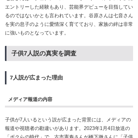
エントリーした経験もあり、芸能界デビューを目指してい
るのではないかとも言われています。谷原さんは七音さん
を実の息子のように愛情深く育てており、家族の絆は非常
に強いものとなっています。
子供7人説の真実を調査
7人説が広まった理由
メディア報道の内容
子供が7人いるという説が広まった背景には、メディアの
報道や視聴者の勘違いがあります。2023年1月4日放送の
「ボクらの時代」で、古市憲寿さんが橋下徹さんに「子供