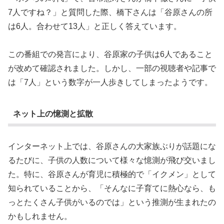
7人ですね？」と質問した際、橋下さんは「谷原さんの所
は6人。合わせて13人」と正しく答えています。
この番組での発言により、谷原家の子供は6人であること
が改めて確認されました。しかし、一部の視聴者や記事で
は「7人」という数字が一人歩きしてしまったようです。
ネット上の憶測と拡散
インターネット上では、谷原さんの大家族ぶりが話題にな
るたびに、子供の人数について様々な憶測が飛び交いまし
た。特に、谷原さんが育児に積極的で「イクメン」として
知られていることから、「そんなに子育てに熱心なら、も
っとたくさん子供がいるのでは」という推測が生まれたの
かもしれません。