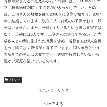
谷原章介さんと三宅えみさんの出会いは、2001年のドラ
マ「救命病棟24時」での共演がきっかけでした。その
後、三宅さんの離婚を経て2006年に交際が始まり、2007
年に結婚しています。現在二人には6人の子供がおり、双
子はいません。また、子供が7人いるという説も事実では
なく、正確には6人です。三宅さんの前夫であるいしだ壱
成さんとの間に生まれた長男を含め、谷原さんは6人全員
を分け隔てなく愛情深く育てています。10人家族という
大所帯での生活は大変ですが、夫婦で協力し合いながら、
温かい家庭を築いているのです。
トレンド
スポンサーリンク
シェアする