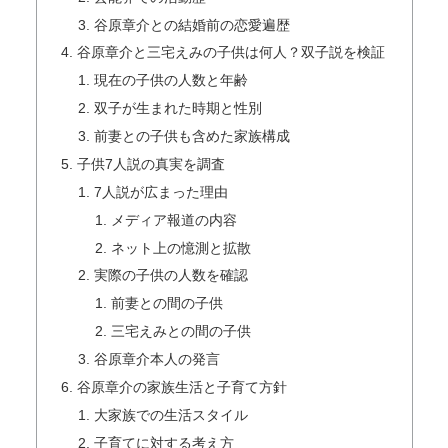
谷原章介との結婚前の恋愛遍歴
谷原章介と三宅えみの子供は何人？双子説を検証
現在の子供の人数と年齢
双子が生まれた時期と性別
前妻との子供も含めた家族構成
子供7人説の真実を調査
7人説が広まった理由
メディア報道の内容
ネット上の憶測と拡散
実際の子供の人数を確認
前妻との間の子供
三宅えみとの間の子供
谷原章介本人の発言
谷原章介の家族生活と子育て方針
大家族での生活スタイル
子育てに対する考え方