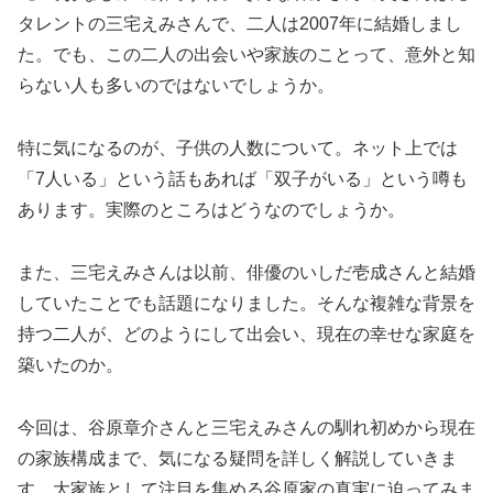
タレントの三宅えみさんで、二人は2007年に結婚しまし
た。でも、この二人の出会いや家族のことって、意外と知
らない人も多いのではないでしょうか。
特に気になるのが、子供の人数について。ネット上では
「7人いる」という話もあれば「双子がいる」という噂も
あります。実際のところはどうなのでしょうか。
また、三宅えみさんは以前、俳優のいしだ壱成さんと結婚
していたことでも話題になりました。そんな複雑な背景を
持つ二人が、どのようにして出会い、現在の幸せな家庭を
築いたのか。
今回は、谷原章介さんと三宅えみさんの馴れ初めから現在
の家族構成まで、気になる疑問を詳しく解説していきま
す。大家族として注目を集める谷原家の真実に迫ってみま