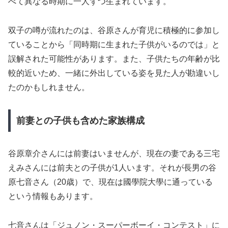
べて異なる時期に一人ずつ生まれています。
双子の噂が流れたのは、谷原さんが育児に積極的に参加し
ていることから「同時期に生まれた子供がいるのでは」と
誤解された可能性があります。また、子供たちの年齢が比
較的近いため、一緒に外出している姿を見た人が勘違いし
たのかもしれません。
前妻との子供も含めた家族構成
谷原章介さんには前妻はいませんが、現在の妻である三宅
えみさんには前夫との子供が1人います。それが長男の谷
原七音さん（20歳）で、現在は國學院大學に通っている
という情報もあります。
七音さんは「ジュノン・スーパーボーイ・コンテスト」に