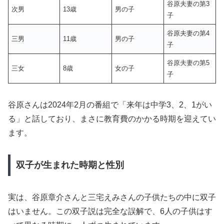
谷原夫妻の第3
次男
13歳
男の子
子
谷原夫妻の第4
三男
11歳
男の子
子
谷原夫妻の第5
三女
8歳
女の子
子
谷原さんは2024年2月の番組で「来年は中学3、2、1がい
る」と話しており、まさに教育費のかかる時期を迎えてい
ます。
双子が生まれた時期と性別
実は、谷原章介さんと三宅えみさんの子供たちの中に双子
はいません。この双子説は完全な誤解で、6人の子供はす