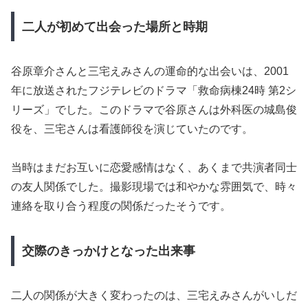
二人が初めて出会った場所と時期
谷原章介さんと三宅えみさんの運命的な出会いは、2001
年に放送されたフジテレビのドラマ「救命病棟24時 第2シ
リーズ」でした。このドラマで谷原さんは外科医の城島俊
役を、三宅さんは看護師役を演じていたのです。
当時はまだお互いに恋愛感情はなく、あくまで共演者同士
の友人関係でした。撮影現場では和やかな雰囲気で、時々
連絡を取り合う程度の関係だったそうです。
交際のきっかけとなった出来事
二人の関係が大きく変わったのは、三宅えみさんがいしだ