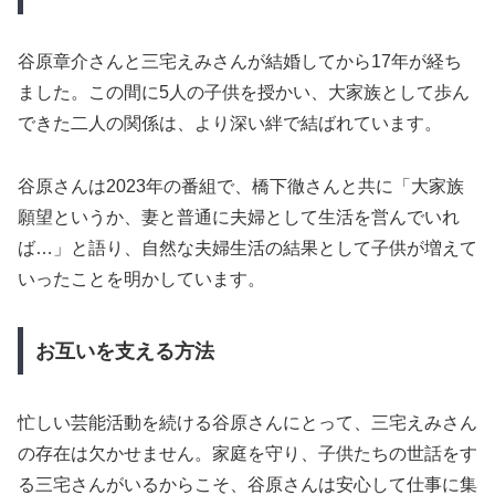
谷原章介さんと三宅えみさんが結婚してから17年が経ち
ました。この間に5人の子供を授かい、大家族として歩ん
できた二人の関係は、より深い絆で結ばれています。
谷原さんは2023年の番組で、橋下徹さんと共に「大家族
願望というか、妻と普通に夫婦として生活を営んでいれ
ば…」と語り、自然な夫婦生活の結果として子供が増えて
いったことを明かしています。
お互いを支える方法
忙しい芸能活動を続ける谷原さんにとって、三宅えみさん
の存在は欠かせません。家庭を守り、子供たちの世話をす
る三宅さんがいるからこそ、谷原さんは安心して仕事に集