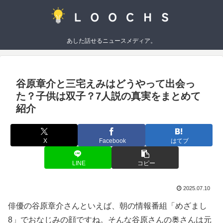
あした話せるニュースメディア。
谷原章介と三宅えみはどうやって出会っ
た？子供は双子？7人説の真実をまとめて
紹介
X
Facebook
はてブ
LINE
コピー
2025.07.10
俳優の谷原章介さんといえば、朝の情報番組「めざまし
8」でおなじみの顔ですね。そんな谷原さんの奥さんは元