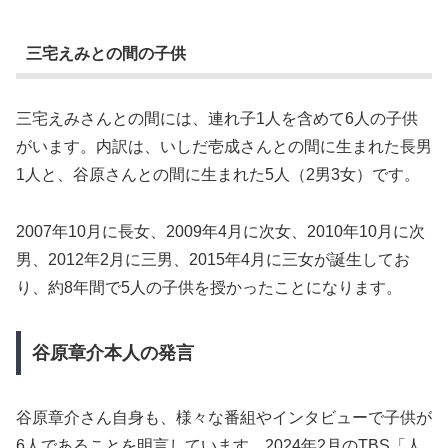
三宅えみとの間の子供
三宅えみさんとの間には、連れ子1人を含めて6人の子供
がいます。内訳は、いしだ壱成さんとの間に生まれた長男
1人と、谷原さんとの間に生まれた5人（2男3女）です。
2007年10月に長女、2009年4月に次女、2010年10月に次
男、2012年2月に三男、2015年4月に三女が誕生してお
り、約8年間で5人の子供を授かったことになります。
谷原章介本人の発言
谷原章介さん自身も、様々な番組やインタビューで子供が
6人であることを明言しています。2024年2月のTBS「人