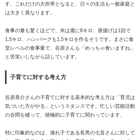
す。これだけの大所帯となると、日々の生活も一般家庭と
は大きく異なります。
食事の量も驚くほどで、米は週に8キロ、唐揚げは1回で
1.5キロ、ハンバーグも1.5キロを作るそうです。まさに食
堂レベルの食事量で、谷原さんも「めっちゃ食いますね」
と苦笑いしながら話しています。
子育てに対する考え方
谷原章介さんの子育てに対する基本的な考え方は「育児は
気づいた方がやる」というスタンスです。忙しい芸能活動
の合間を縫って、積極的に子育てに関わっています。
特に印象的なのは、連れ子である長男の七音さんに対して