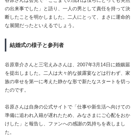
谷原さんは会見で「ここまでの流れは僕らにとっても突然
の出来事でした」と語り、一人の男として責任を持って決
断したことを明かしました。二人にとって、まさに運命的
な展開だったといえるでしょう。
結婚式の様子と参列者
谷原章介さんと三宅えみさんは、2007年3月14日に婚姻届
を提出しました。二人は大々的な披露宴などは行わず、家
族の幸せを第一に考えた静かな形で新たなスタートを切っ
たのです。
谷原さんは自身の公式サイトで「仕事や新生活へ向けての
準備に追われ入籍が遅れたため、みなさまにご心配をおか
けした」と報告し、ファンへの感謝の気持ちを表しまし
た。