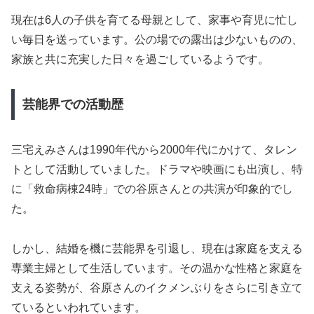
現在は6人の子供を育てる母親として、家事や育児に忙し
い毎日を送っています。公の場での露出は少ないものの、
家族と共に充実した日々を過ごしているようです。
芸能界での活動歴
三宅えみさんは1990年代から2000年代にかけて、タレン
トとして活動していました。ドラマや映画にも出演し、特
に「救命病棟24時」での谷原さんとの共演が印象的でし
た。
しかし、結婚を機に芸能界を引退し、現在は家庭を支える
専業主婦として生活しています。その温かな性格と家庭を
支える姿勢が、谷原さんのイクメンぶりをさらに引き立て
ているといわれています。