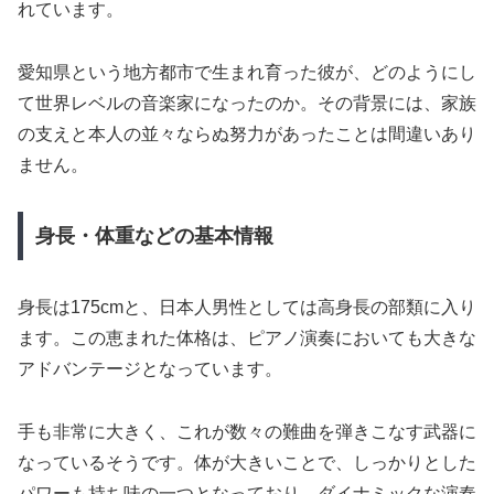
れています。
愛知県という地方都市で生まれ育った彼が、どのようにし
て世界レベルの音楽家になったのか。その背景には、家族
の支えと本人の並々ならぬ努力があったことは間違いあり
ません。
身長・体重などの基本情報
身長は175cmと、日本人男性としては高身長の部類に入り
ます。この恵まれた体格は、ピアノ演奏においても大きな
アドバンテージとなっています。
手も非常に大きく、これが数々の難曲を弾きこなす武器に
なっているそうです。体が大きいことで、しっかりとした
パワーも持ち味の一つとなっており、ダイナミックな演奏