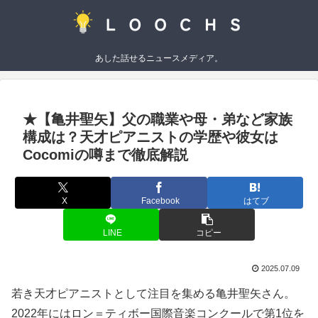
あした話せるニュースメディア。
★【亀井聖矢】父の職業や母・弟など家族
構成は？天才ピアニストの学歴や彼女は
Cocomiの噂まで徹底解説
X
Facebook
はてブ
LINE
コピー
2025.07.09
若き天才ピアニストとして注目を集める亀井聖矢さん。
2022年にはロン＝ティボー国際音楽コンクールで第1位を