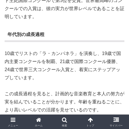
ト王妃国際コンクールで第5位を受賞。世界最高峰のコン
クールでの入賞は、彼の実力が世界レベルであることを証
明しています。
年代別の成長過程
10歳でリストの「ラ・カンパネラ」を演奏し、19歳で国
内主要コンクールを制覇、21歳で国際コンクール優勝、
24歳で世界三大コンクール入賞と、着実にステップアッ
プしています。
この成長過程を見ると、計画的な音楽教育と本人の努力が
実を結んでいることが分かります。年齢を重ねるごとに、
より高いレベルでの活躍を見せているのです。
メニュー
ホーム
検索
トップ
サイドバー
演奏スタイルと特徴