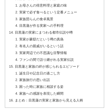
お母さんの得意料理と家庭の味
実家で必ず食べるという定番メニュー
家族団らんの食卓風景
目黒蓮が作る実家への手料理
目黒蓮の実家にまつわる都市伝説や噂
実家が豪邸だという噂の真偽
有名人の親戚がいるという話
実家周辺での不思議な目撃情報
ファンの間で語り継がれる実家伝説
目黒蓮と家族の絆が感じられるエピソード
誕生日や記念日の過ごし方
家族旅行の思い出話
困った時に家族に相談する姿
家族への感謝を表現した瞬間
まとめ：目黒蓮の実家と家族から見える人柄