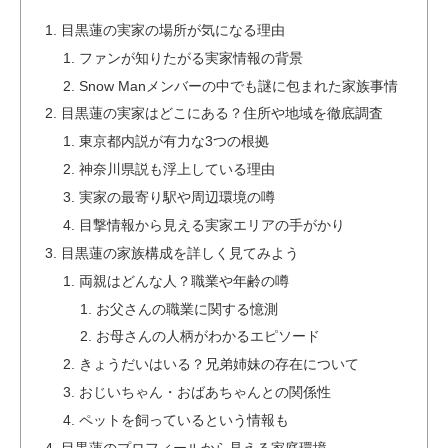
目黒蓮の実家の場所が気になる理由
ファンが知りたがる実家情報の背景
Snow Manメンバーの中でも謎に包まれた家族事情
目黒蓮の実家はどこにある？住所や地域を徹底調査
東京都内説が有力な3つの根拠
神奈川県説も浮上している理由
実家の最寄り駅や周辺環境の噂
目撃情報から見える実家エリアの手がかり
目黒蓮の家族構成を詳しく見てみよう
両親はどんな人？職業や年齢の噂
お父さんの職業に関する憶測
お母さんの人柄がわかるエピソード
きょうだいはいる？兄弟姉妹の存在について
おじいちゃん・おばあちゃんとの関係性
ペットを飼っているという情報も
目黒蓮のプロフィールから見える家庭環境