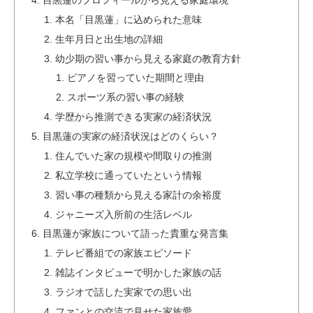
本名「目黒蓮」に込められた意味
生年月日と出生地の詳細
幼少期の習い事から見える家庭の教育方針
ピアノを習っていた期間と理由
スポーツ系の習い事の経験
学歴から推測できる実家の経済状況
目黒蓮の実家の経済状況はどのくらい？
住んでいた家の規模や間取りの推測
私立学校に通っていたという情報
習い事の種類から見える家計の余裕度
ジャニーズ入所前の生活レベル
目黒蓮が家族について語った貴重な発言集
テレビ番組での家族エピソード
雑誌インタビューで明かした家族の話
ラジオで話した実家での思い出
ファンとの交流で見せた家族愛