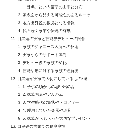
「目黒」という苗字の由来と分布
家系図から見える可能性のあるルーツ
地方出身説の根拠となる情報
代々続く家業や伝統の有無
目黒蓮の実家と芸能界デビューの関係
家族のジャニーズ入所への反応
実家からのサポート体制
デビュー後の家族の変化
芸能活動に対する家族の理解度
目黒蓮が実家で大切にしているもの5選
1. 子供の頃からの思い出の品
2. 家族写真やアルバム
3. 学生時代の賞状やトロフィー
4. 愛用していた楽器や道具
5. 家族からもらった大切なプレゼント
目黒蓮の実家での食事事情