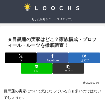
あした話せるニュースメディア。
★目黒蓮の実家はどこ？家族構成・プロフ
ィール・ルーツを徹底調査！
X
Facebook
はてブ
LINE
コピー
2025.07.09
目黒蓮の実家について気になっている方も多いのではない
でしょうか。