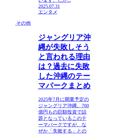
います。しか...
2025.07.31
エンタメ
その他
ジャングリア沖
縄が失敗しそう
と言われる理由
は？過去に失敗
した沖縄のテー
マパークまとめ
2025年7月に開業予定の
ジャングリア沖縄。700
億円もの巨額投資で話
題となっているこのテ
ーマパークですが、な
ぜか「失敗する」との