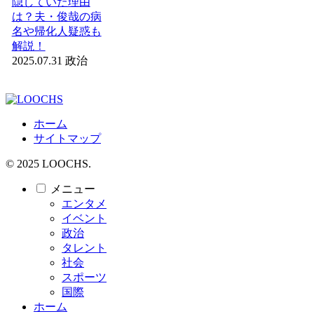
隠していた理由
は？夫・俊哉の病
名や帰化人疑惑も
解説！
2025.07.31
政治
ホーム
サイトマップ
© 2025 LOOCHS.
メニュー
エンタメ
イベント
政治
タレント
社会
スポーツ
国際
ホーム