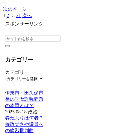
次のページ
1
2
…
31
次へ
スポンサーリンク
カテゴリー
カテゴリー
伊東市・田久保市
長の学歴詐称問題
の本質とは？
2025.08.18
政治
春ねむりは何者？
参政党さや議員へ
の痛烈批判曲