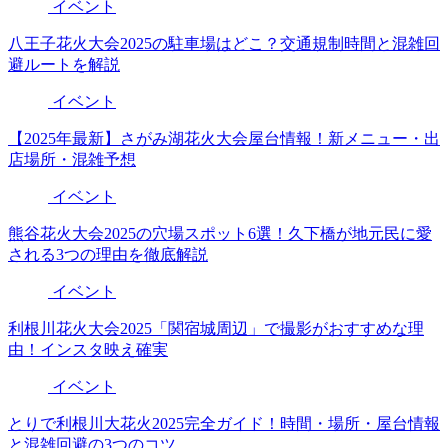
イベント
八王子花火大会2025の駐車場はどこ？交通規制時間と混雑回
避ルートを解説
イベント
【2025年最新】さがみ湖花火大会屋台情報！新メニュー・出
店場所・混雑予想
イベント
熊谷花火大会2025の穴場スポット6選！久下橋が地元民に愛
される3つの理由を徹底解説
イベント
利根川花火大会2025「関宿城周辺」で撮影がおすすめな理
由！インスタ映え確実
イベント
とりで利根川大花火2025完全ガイド！時間・場所・屋台情報
と混雑回避の3つのコツ