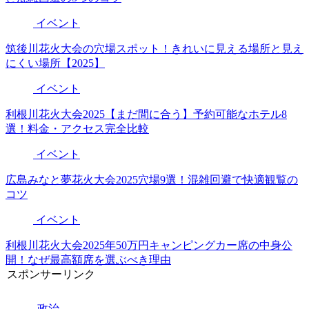
イベント
筑後川花火大会の穴場スポット！きれいに見える場所と見え
にくい場所【2025】
イベント
利根川花火大会2025【まだ間に合う】予約可能なホテル8
選！料金・アクセス完全比較
イベント
広島みなと夢花火大会2025穴場9選！混雑回避で快適観覧の
コツ
イベント
利根川花火大会2025年50万円キャンピングカー席の中身公
開！なぜ最高額席を選ぶべき理由
スポンサーリンク
政治