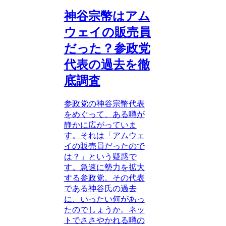
神谷宗幣はアム
ウェイの販売員
だった？参政党
代表の過去を徹
底調査
参政党の神谷宗幣代表
をめぐって、ある噂が
静かに広がっていま
す。それは「アムウェ
イの販売員だったので
は？」という疑惑で
す。急速に勢力を拡大
する参政党。その代表
である神谷氏の過去
に、いったい何があっ
たのでしょうか。ネッ
トでささやかれる噂の